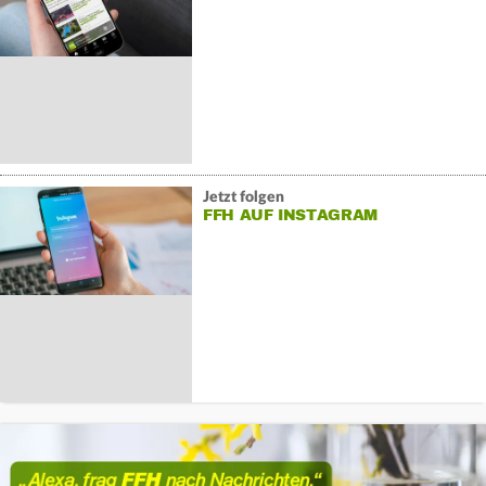
Jetzt folgen
FFH AUF INSTAGRAM