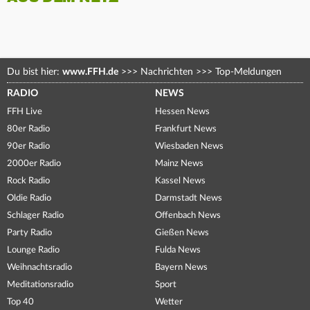
Du bist hier:
www.FFH.de
>>>
Nachrichten
>>>
Top-Meldungen
RADIO
NEWS
FFH Live
Hessen News
80er Radio
Frankfurt News
90er Radio
Wiesbaden News
2000er Radio
Mainz News
Rock Radio
Kassel News
Oldie Radio
Darmstadt News
Schlager Radio
Offenbach News
Party Radio
Gießen News
Lounge Radio
Fulda News
Weihnachtsradio
Bayern News
Meditationsradio
Sport
Top 40
Wetter