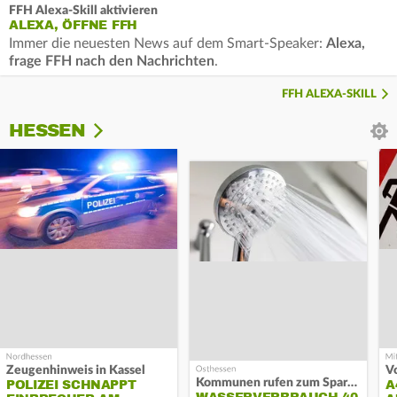
FFH Alexa-Skill aktivieren
ALEXA, ÖFFNE FFH
Immer die neuesten News auf dem Smart-Speaker:
Alexa,
frage FFH nach den Nachrichten
.
FFH ALEXA-SKILL
HESSEN
Zeugenhinweis in Kassel
Kommunen rufen zum Sparen auf
POLIZEI SCHNAPPT
A