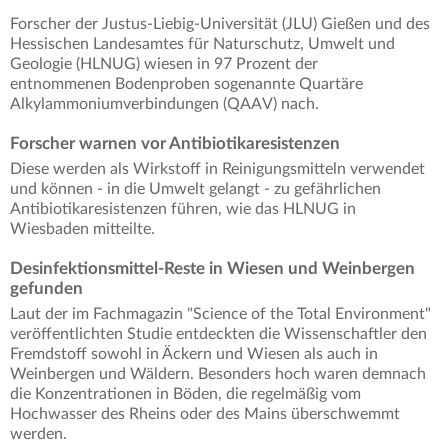
Forscher der Justus-Liebig-Universität (JLU) Gießen und des
Hessischen Landesamtes für Naturschutz, Umwelt und
Geologie (HLNUG) wiesen in 97 Prozent der
entnommenen Bodenproben sogenannte Quartäre
Alkylammoniumverbindungen (QAAV) nach.
Forscher warnen vor Antibiotikaresistenzen
Diese werden als Wirkstoff in Reinigungsmitteln verwendet
und können - in die Umwelt gelangt - zu gefährlichen
Antibiotikaresistenzen führen, wie das HLNUG in
Wiesbaden mitteilte.
Desinfektionsmittel-Reste in Wiesen und Weinbergen
gefunden
Laut der im Fachmagazin "Science of the Total Environment"
veröffentlichten Studie entdeckten die Wissenschaftler den
Fremdstoff sowohl in Äckern und Wiesen als auch in
Weinbergen und Wäldern. Besonders hoch waren demnach
die Konzentrationen in Böden, die regelmäßig vom
Hochwasser des Rheins oder des Mains überschwemmt
werden.