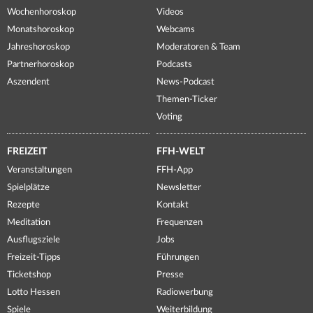
Wochenhoroskop
Videos
Monatshoroskop
Webcams
Jahreshoroskop
Moderatoren & Team
Partnerhoroskop
Podcasts
Aszendent
News-Podcast
Themen-Ticker
Voting
FREIZEIT
FFH-WELT
Veranstaltungen
FFH-App
Spielplätze
Newsletter
Rezepte
Kontakt
Meditation
Frequenzen
Ausflugsziele
Jobs
Freizeit-Tipps
Führungen
Ticketshop
Presse
Lotto Hessen
Radiowerbung
Spiele
Weiterbildung