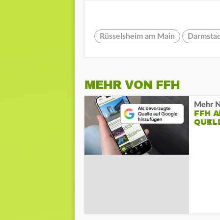
Rüsselsheim am Main
Darmsta
MEHR VON FFH
Mehr N
FFH 
QUEL