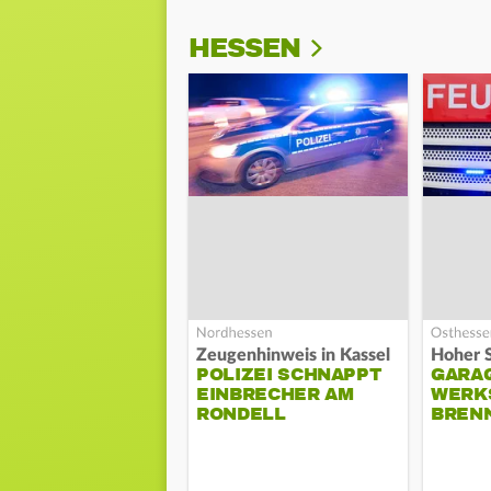
HESSEN
Zeugenhinweis in Kassel
POLIZEI SCHNAPPT
GARA
EINBRECHER AM
WERK
RONDELL
BREN