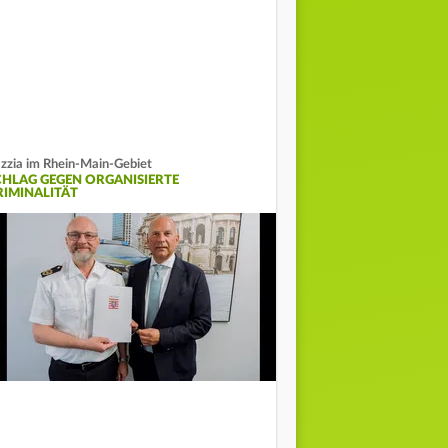
zzia im Rhein-Main-Gebiet
CHLAG GEGEN ORGANISIERTE
RIMINALITÄT