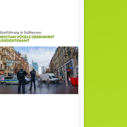
lizeiführung in Südhessen
HRISTIAN VÖGELE ÜBERNIMMT
RÄSIDENTENAMT