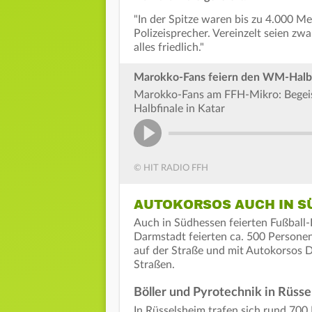
"In der Spitze waren bis zu 4.000 Me
Polizeisprecher. Vereinzelt seien z
alles friedlich."
Marokko-Fans feiern den WM-Halbfi
Marokko-Fans am FFH-Mikro: Begeis
Halbfinale in Katar
© HIT RADIO FFH
AUTOKORSOS AUCH IN S
Auch in Südhessen feierten Fußball-
Darmstadt feierten ca. 500 Personen
auf der Straße und mit Autokorsos D
Straßen.
Böller und Pyrotechnik in Rüss
In Rüsselsheim trafen sich rund 70