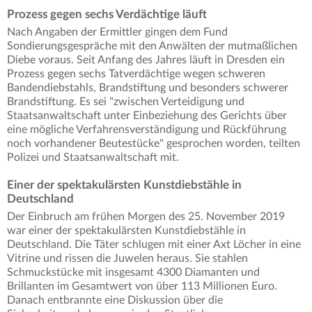
Prozess gegen sechs Verdächtige läuft
Nach Angaben der Ermittler gingen dem Fund
Sondierungsgespräche mit den Anwälten der mutmaßlichen
Diebe voraus. Seit Anfang des Jahres läuft in Dresden ein
Prozess gegen sechs Tatverdächtige wegen schweren
Bandendiebstahls, Brandstiftung und besonders schwerer
Brandstiftung. Es sei "zwischen Verteidigung und
Staatsanwaltschaft unter Einbeziehung des Gerichts über
eine mögliche Verfahrensverständigung und Rückführung
noch vorhandener Beutestücke" gesprochen worden, teilten
Polizei und Staatsanwaltschaft mit.
Einer der spektakulärsten Kunstdiebstähle in
Deutschland
Der Einbruch am frühen Morgen des 25. November 2019
war einer der spektakulärsten Kunstdiebstähle in
Deutschland. Die Täter schlugen mit einer Axt Löcher in eine
Vitrine und rissen die Juwelen heraus. Sie stahlen
Schmuckstücke mit insgesamt 4300 Diamanten und
Brillanten im Gesamtwert von über 113 Millionen Euro.
Danach entbrannte eine Diskussion über die