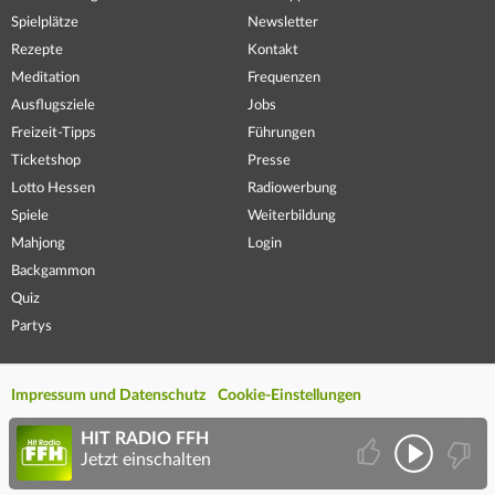
Spielplätze
Newsletter
Rezepte
Kontakt
Meditation
Frequenzen
Ausflugsziele
Jobs
Freizeit-Tipps
Führungen
Ticketshop
Presse
Lotto Hessen
Radiowerbung
Spiele
Weiterbildung
Mahjong
Login
Backgammon
Quiz
Partys
Impressum und Datenschutz
Cookie-Einstellungen
HIT RADIO FFH
Jetzt einschalten