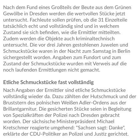
Nach dem Fund eines Großteils der Beute aus dem Grünen
Gewölbe in Dresden werden die wertvollen Stücke jetzt
untersucht. Fachleute sollen prüfen, ob die 31 Einzelteile
tatsächlich echt und vollständig sind und in welchem
Zustand sie sich befinden, wie die Ermittler mitteilten.
Zudem werden die Objekte auch kriminaltechnisch
untersucht. Die vor drei Jahren gestohlenen Juwelen und
Schmuckstücke waren in der Nacht zum Samstag in Berlin
sichergestellt worden. Angaben zum Fundort und zum
Zustand der Schmuckstücke wurden mit Verweis auf die
noch laufenden Ermittlungen nicht gemacht.
Etliche Schmuckstücke fast vollständig
Nach Angaben der Ermittler sind etliche Schmuckstücke
vollständig wieder da. Dazu zählten der Hutschmuck und der
Bruststern des polnischen Weißen Adler-Ordens aus der
Brillantgarnitur. Die gesicherten Stücke seien in Begleitung
von Spezialkräften der Polizei nach Dresden gebracht
worden. Der sächsische Ministerpräsident Michael
Kretschmer reagierte umgehend: "Sachsen sagt: Danke",
erklärte der CDU-Politiker an Polizei und Justiz gerichtet.