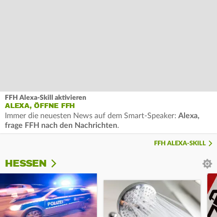
FFH Alexa-Skill aktivieren
ALEXA, ÖFFNE FFH
Immer die neuesten News auf dem Smart-Speaker:
Alexa,
frage FFH nach den Nachrichten
.
FFH ALEXA-SKILL
HESSEN