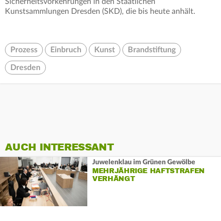
Sicherheitsvorkehrungen in den Staatlichen
Kunstsammlungen Dresden (SKD), die bis heute anhält.
Prozess
Einbruch
Kunst
Brandstiftung
Dresden
AUCH INTERESSANT
Juwelenklau im Grünen Gewölbe
MEHRJÄHRIGE HAFTSTRAFEN
VERHÄNGT