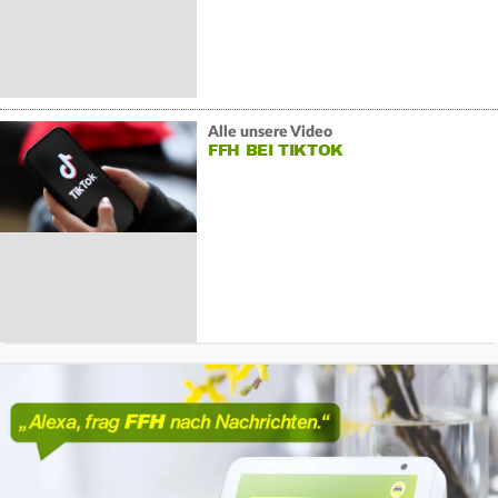
Alle unsere Video
FFH BEI TIKTOK