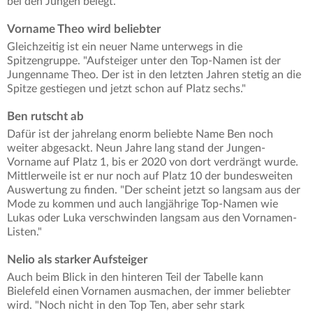
bei den Jungen belegt.
Vorname Theo wird beliebter
Gleichzeitig ist ein neuer Name unterwegs in die
Spitzengruppe. "Aufsteiger unter den Top-Namen ist der
Jungenname Theo. Der ist in den letzten Jahren stetig an die
Spitze gestiegen und jetzt schon auf Platz sechs."
Ben rutscht ab
Dafür ist der jahrelang enorm beliebte Name Ben noch
weiter abgesackt. Neun Jahre lang stand der Jungen-
Vorname auf Platz 1, bis er 2020 von dort verdrängt wurde.
Mittlerweile ist er nur noch auf Platz 10 der bundesweiten
Auswertung zu finden. "Der scheint jetzt so langsam aus der
Mode zu kommen und auch langjährige Top-Namen wie
Lukas oder Luka verschwinden langsam aus den Vornamen-
Listen."
Nelio als starker Aufsteiger
Auch beim Blick in den hinteren Teil der Tabelle kann
Bielefeld einen Vornamen ausmachen, der immer beliebter
wird. "Noch nicht in den Top Ten, aber sehr stark