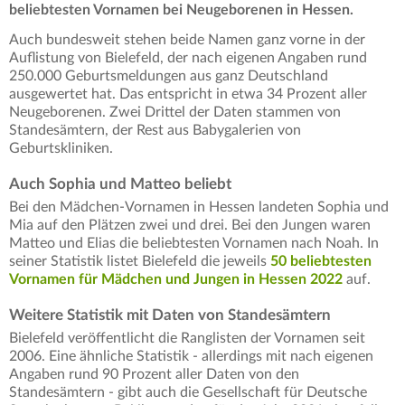
beliebtesten Vornamen bei Neugeborenen in Hessen.
Auch bundesweit stehen beide Namen ganz vorne in der
Auflistung von Bielefeld, der nach eigenen Angaben rund
250.000 Geburtsmeldungen aus ganz Deutschland
ausgewertet hat. Das entspricht in etwa 34 Prozent aller
Neugeborenen. Zwei Drittel der Daten stammen von
Standesämtern, der Rest aus Babygalerien von
Geburtskliniken.
Auch Sophia und Matteo beliebt
Bei den Mädchen-Vornamen in Hessen landeten Sophia und
Mia auf den Plätzen zwei und drei. Bei den Jungen waren
Matteo und Elias die beliebtesten Vornamen nach Noah. In
seiner Statistik listet Bielefeld die jeweils
50 beliebtesten
Vornamen für Mädchen und Jungen in Hessen 2022
auf.
Weitere Statistik mit Daten von Standesämtern
Bielefeld veröffentlicht die Ranglisten der Vornamen seit
2006. Eine ähnliche Statistik - allerdings mit nach eigenen
Angaben rund 90 Prozent aller Daten von den
Standesämtern - gibt auch die Gesellschaft für Deutsche