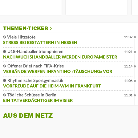
THEMEN-TICKER
Viele Hitzetote
11:32
STRESS BEI BESTATTERN IN HESSEN
U18-Handballer triumphieren
11:21
NACHWUCHSHANDBALLER WERDEN EUROPAMEISTER
Offener Brief nach FIFA-Krise
11:14
VERBÄNDE WERFEN INFANTINO «TÄUSCHUNG» VOR
Rhythmische Sportgymnastik
11:06
VORFREUDE AUF DIE HEIM-WM IN FRANKFURT
Tödliche Schüsse in Berlin
11:01
EIN TATVERDÄCHTIGER IM VISIER
AUS DEM NETZ