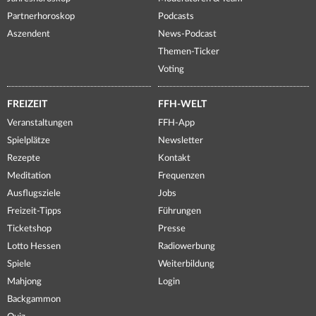
Partnerhoroskop
Podcasts
Aszendent
News-Podcast
Themen-Ticker
Voting
FREIZEIT
FFH-WELT
Veranstaltungen
FFH-App
Spielplätze
Newsletter
Rezepte
Kontakt
Meditation
Frequenzen
Ausflugsziele
Jobs
Freizeit-Tipps
Führungen
Ticketshop
Presse
Lotto Hessen
Radiowerbung
Spiele
Weiterbildung
Mahjong
Login
Backgammon