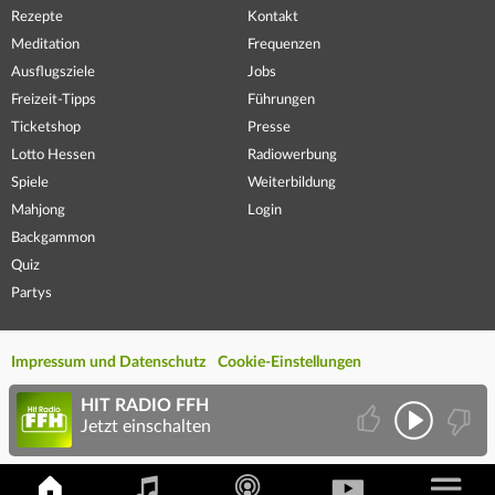
Rezepte
Kontakt
Meditation
Frequenzen
Ausflugsziele
Jobs
Freizeit-Tipps
Führungen
Ticketshop
Presse
Lotto Hessen
Radiowerbung
Spiele
Weiterbildung
Mahjong
Login
Backgammon
Quiz
Partys
Impressum und Datenschutz
Cookie-Einstellungen
HIT RADIO FFH
Jetzt einschalten