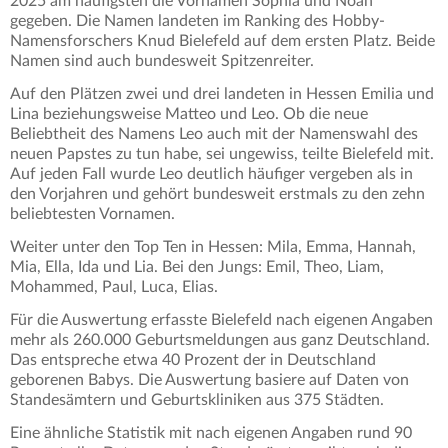
2025 am häufigsten die Vornamen Sophia und Noah
gegeben. Die Namen landeten im Ranking des Hobby-
Namensforschers Knud Bielefeld auf dem ersten Platz. Beide
Namen sind auch bundesweit Spitzenreiter.
Auf den Plätzen zwei und drei landeten in Hessen Emilia und
Lina beziehungsweise Matteo und Leo. Ob die neue
Beliebtheit des Namens Leo auch mit der Namenswahl des
neuen Papstes zu tun habe, sei ungewiss, teilte Bielefeld mit.
Auf jeden Fall wurde Leo deutlich häufiger vergeben als in
den Vorjahren und gehört bundesweit erstmals zu den zehn
beliebtesten Vornamen.
Weiter unter den Top Ten in Hessen: Mila, Emma, Hannah,
Mia, Ella, Ida und Lia. Bei den Jungs: Emil, Theo, Liam,
Mohammed, Paul, Luca, Elias.
Für die Auswertung erfasste Bielefeld nach eigenen Angaben
mehr als 260.000 Geburtsmeldungen aus ganz Deutschland.
Das entspreche etwa 40 Prozent der in Deutschland
geborenen Babys. Die Auswertung basiere auf Daten von
Standesämtern und Geburtskliniken aus 375 Städten.
Eine ähnliche Statistik mit nach eigenen Angaben rund 90