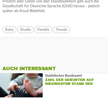
Prozent aller Daten von den Standesämtern gibt auch die
Gesellschaft für Deutsche Sprache (GfdS) heraus - jedoch
später als Knud Bielefeld.
Baby
Studie
Familie
Trends
AUCH INTERESSANT
Statistisches Bundesamt
ZAHL DER GEBURTEN AUF
NIEDRIGSTEM STAND DER
NACHKRIEGSZEIT