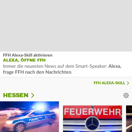
FFH Alexa-Skill aktivieren
ALEXA, ÖFFNE FFH
Immer die neuesten News auf dem Smart-Speaker:
Alexa,
frage FFH nach den Nachrichten
.
FFH ALEXA-SKILL
HESSEN