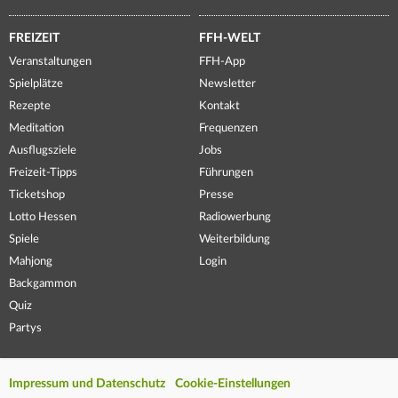
FREIZEIT
FFH-WELT
Veranstaltungen
FFH-App
Spielplätze
Newsletter
Rezepte
Kontakt
Meditation
Frequenzen
Ausflugsziele
Jobs
Freizeit-Tipps
Führungen
Ticketshop
Presse
Lotto Hessen
Radiowerbung
Spiele
Weiterbildung
Mahjong
Login
Backgammon
Quiz
Partys
Impressum und Datenschutz
Cookie-Einstellungen