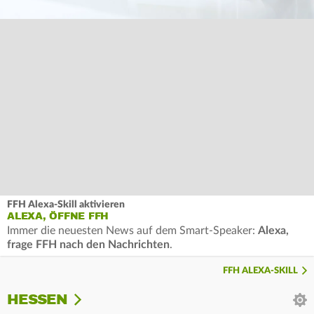
FFH Alexa-Skill aktivieren
ALEXA, ÖFFNE FFH
Immer die neuesten News auf dem Smart-Speaker:
Alexa,
frage FFH nach den Nachrichten
.
FFH ALEXA-SKILL
HESSEN