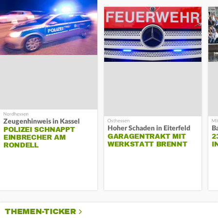
Zeugenhinweis in Kassel
Hoher Schaden in Eiterfeld
B
POLIZEI SCHNAPPT
GARAGENTRAKT MIT
2
EINBRECHER AM
WERKSTATT BRENNT
I
RONDELL
THEMEN-TICKER