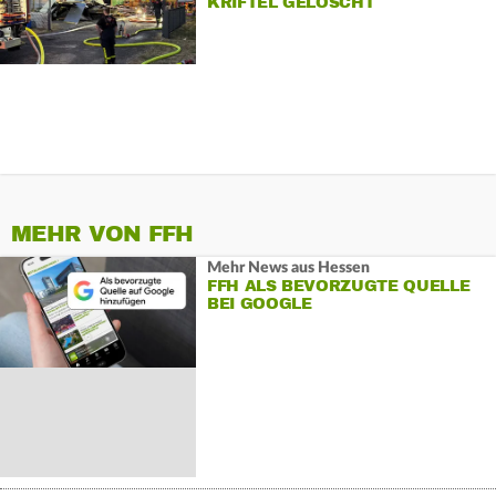
KRIFTEL GELÖSCHT
MEHR VON FFH
Mehr News aus Hessen
FFH ALS BEVORZUGTE QUELLE
BEI GOOGLE