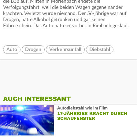
die B38 auf. Mitten in Mörlenbach endete die
Verfolgungsfahrt, weil die beiden Wagen gegeneinander
krachten. Verletzt wurde niemand. Der 56-jährige war auf
Drogen, hatte Alkohol getrunken und gar keinen
Führerschein. Das Auto hatte er vorher in Rimbach geklaut.
Auto
Drogen
Verkehrsunfall
Diebstahl
AUCH INTERESSANT
Autodiebstahl wie im Film
17-JÄHRIGER KRACHT DURCH
SCHAUFENSTER