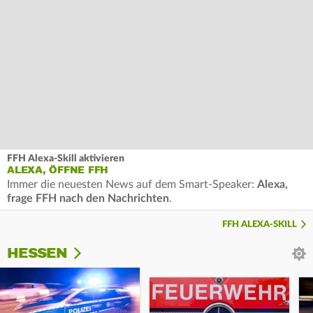
FFH Alexa-Skill aktivieren
ALEXA, ÖFFNE FFH
Immer die neuesten News auf dem Smart-Speaker:
Alexa,
frage FFH nach den Nachrichten
.
FFH ALEXA-SKILL
HESSEN