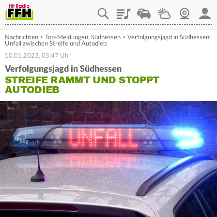
Playlist
Staupilot
Wetter
Webcam
Mein
Nachrichten
>
Top-Meldungen
,
Südhessen
>
Verfolgungsjagd in Südhessen:
Unfall zwischen Streife und Autodieb
10.01.2023, 03:47 Uhr
Verfolgungsjagd in Südhessen
STREIFE RAMMT UND STOPPT
AUTODIEB