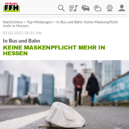
Playlist
Staupilot
Wetter
Webcam
Mein
Nachrichten
>
Top-Meldungen
>
In Bus und Bahn: Keine Maskenpflicht
mehr in Hessen
02.02.2023, 00:31 Uhr
In Bus und Bahn
KEINE MASKENPFLICHT MEHR IN
HESSEN