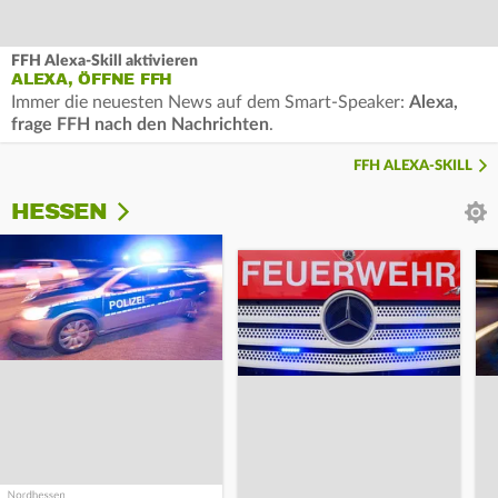
FFH Alexa-Skill aktivieren
ALEXA, ÖFFNE FFH
Immer die neuesten News auf dem Smart-Speaker:
Alexa,
frage FFH nach den Nachrichten
.
FFH ALEXA-SKILL
HESSEN