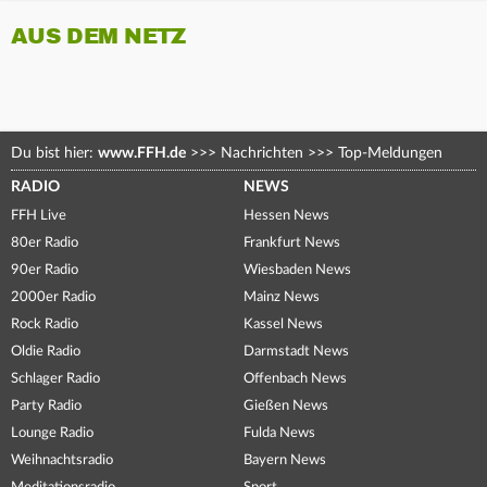
AUS DEM NETZ
Du bist hier:
www.FFH.de
>>>
Nachrichten
>>>
Top-Meldungen
RADIO
NEWS
FFH Live
Hessen News
80er Radio
Frankfurt News
90er Radio
Wiesbaden News
2000er Radio
Mainz News
Rock Radio
Kassel News
Oldie Radio
Darmstadt News
Schlager Radio
Offenbach News
Party Radio
Gießen News
Lounge Radio
Fulda News
Weihnachtsradio
Bayern News