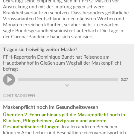
bekräftigt seine Empfehlung, sich mit FFP2-Masken vor
Ansteckung und mit der Impfung gegen schwere
Krankheitsverläufe zu schützen. Dass besonders gefährliche
Virusvarianten Deutschland in den nächsten Wochen und
Monaten erreichen könnten, sei aber nicht zu erwarten,
sagte Bundesgesundheitsminister Lauterbach. Die Lage in
der Corona-Pandemie habe sich stabilisiert.
Tragen sie freiwillig weiter Maske?
FFH-Reporterin Dominique Bundt hat Reisende am
Hauptbahnhof in Gießen zum Wegfall der Maskenpflicht
befragt
0:27
© HIT RADIO FFH
Maskenpflicht noch im Gesundheitswesen
Über den 2. Februar hinaus gilt die Maskenpflicht noch in
Kliniken, Pflegeheimen, Arztpraxen und anderen
Gesundheitseinrichtungen.
In allen anderen Bereichen
könnten Arbeitgeber und Beschäftigte eigenverantwortlich