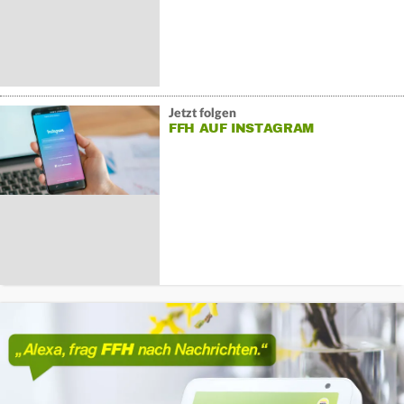
Jetzt folgen
FFH AUF INSTAGRAM