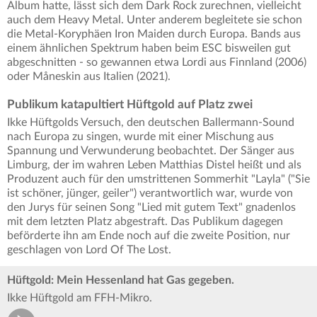
Album hatte, lässt sich dem Dark Rock zurechnen, vielleicht
auch dem Heavy Metal. Unter anderem begleitete sie schon
die Metal-Koryphäen Iron Maiden durch Europa. Bands aus
einem ähnlichen Spektrum haben beim ESC bisweilen gut
abgeschnitten - so gewannen etwa Lordi aus Finnland (2006)
oder Måneskin aus Italien (2021).
Publikum katapultiert Hüftgold auf Platz zwei
Ikke Hüftgolds Versuch, den deutschen Ballermann-Sound
nach Europa zu singen, wurde mit einer Mischung aus
Spannung und Verwunderung beobachtet. Der Sänger aus
Limburg, der im wahren Leben Matthias Distel heißt und als
Produzent auch für den umstrittenen Sommerhit "Layla" ("Sie
ist schöner, jünger, geiler") verantwortlich war, wurde von
den Jurys für seinen Song "Lied mit gutem Text" gnadenlos
mit dem letzten Platz abgestraft. Das Publikum dagegen
beförderte ihn am Ende noch auf die zweite Position, nur
geschlagen von Lord Of The Lost.
Hüftgold: Mein Hessenland hat Gas gegeben.
Ikke Hüftgold am FFH-Mikro.