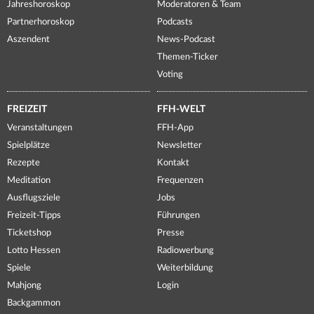
Jahreshoroskop
Moderatoren & Team
Partnerhoroskop
Podcasts
Aszendent
News-Podcast
Themen-Ticker
Voting
FREIZEIT
FFH-WELT
Veranstaltungen
FFH-App
Spielplätze
Newsletter
Rezepte
Kontakt
Meditation
Frequenzen
Ausflugsziele
Jobs
Freizeit-Tipps
Führungen
Ticketshop
Presse
Lotto Hessen
Radiowerbung
Spiele
Weiterbildung
Mahjong
Login
Backgammon