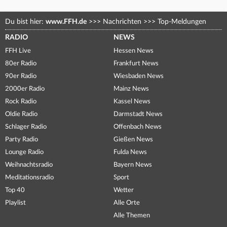
Du bist hier:
www.FFH.de
>>>
Nachrichten
>>>
Top-Meldungen
RADIO
NEWS
FFH Live
Hessen News
80er Radio
Frankfurt News
90er Radio
Wiesbaden News
2000er Radio
Mainz News
Rock Radio
Kassel News
Oldie Radio
Darmstadt News
Schlager Radio
Offenbach News
Party Radio
Gießen News
Lounge Radio
Fulda News
Weihnachtsradio
Bayern News
Meditationsradio
Sport
Top 40
Wetter
Playlist
Alle Orte
Alle Themen