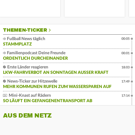
THEMEN-TICKER
Fußball News täglich
00:05
STAMMPLATZ
Familienpodcast Deine Freunde
00:01
ORDENTLICH DURCHEINANDER
Erste Länder reagieren
18:03
LKW-FAHRVERBOT AN SONNTAGEN AUSSER KRAFT
News-Ticker zur Hitzewelle
17:49
MEHR KOMMUNEN RUFEN ZUM WASSERSPAREN AUF
Mini-Knast auf Rädern
17:14
SO LÄUFT EIN GEFANGENENTRANSPORT AB
AUS DEM NETZ