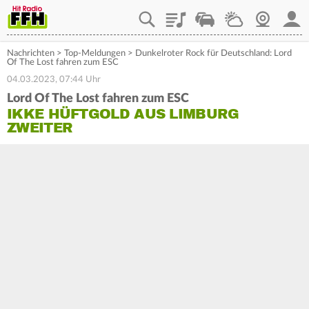
Playlist
Staupilot
Wetter
Webcam
Mein
Nachrichten
>
Top-Meldungen
>
Dunkelroter Rock für Deutschland: Lord
Of The Lost fahren zum ESC
04.03.2023, 07:44 Uhr
Lord Of The Lost fahren zum ESC
IKKE HÜFTGOLD AUS LIMBURG
ZWEITER