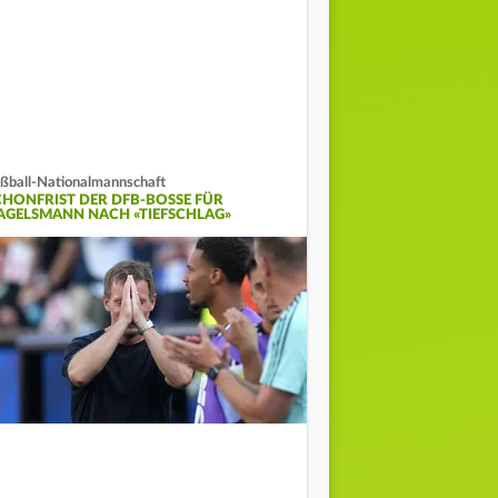
ßball-Nationalmannschaft
CHONFRIST DER DFB-BOSSE FÜR
AGELSMANN NACH «TIEFSCHLAG»