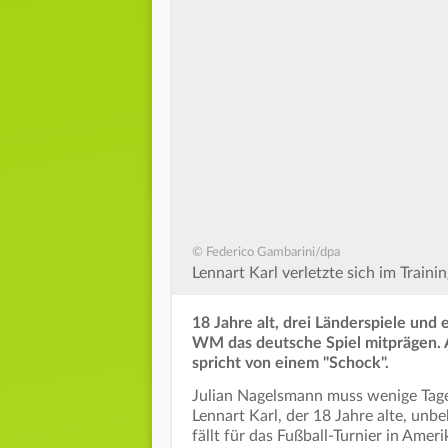
© Federico Gambarini/dpa
Lennart Karl verletzte sich im Train
18 Jahre alt, drei Länderspiele und 
WM das deutsche Spiel mitprägen. 
spricht von einem "Schock".
Julian Nagelsmann muss wenige Tag
Lennart Karl, der 18 Jahre alte, u
fällt für das Fußball-Turnier in Amer