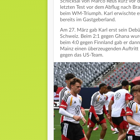
Schicksal von Marco Reus kurz vor 
letzten Test vor dem Abflug nach Br
beim WM-Triumph. Karl erwischte es
bereits im Gastgeberland.
Am 27. März gab Karl erst sein Debü
Schweiz. Beim 2:1 gegen Ghana wurd
beim 4:0 gegen Finnland gab er dann s
Mainz einen überzeugenden Auftritt h
gegen das US-Team.