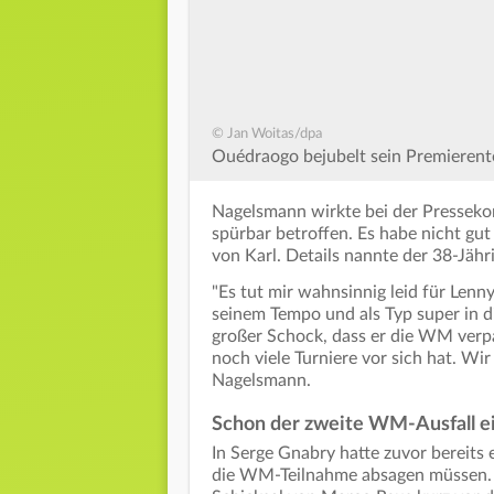
© Jan Woitas/dpa
Ouédraogo bejubelt sein Premierento
Nagelsmann wirkte bei der Presseko
spürbar betroffen. Es habe nicht gut
von Karl. Details nannte der 38-Jähr
"Es tut mir wahnsinnig leid für Lenn
seinem Tempo und als Typ super in di
großer Schock, dass er die WM verpass
noch viele Turniere vor sich hat. Wir
Nagelsmann.
Schon der zweite WM-Ausfall e
In Serge Gnabry hatte zuvor bereits
die WM-Teilnahme absagen müssen. 