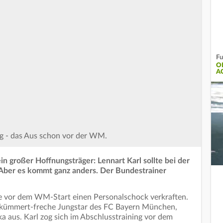
F
O
A
ing - das Aus schon vor der WM.
ein großer Hoffnungsträger: Lennart Karl sollte bei der
Aber es kommt ganz anders. Der Bundestrainer
e vor dem WM-Start einen Personalschock verkraften.
nbekümmert-freche Jungstar des FC Bayern München,
ika aus. Karl zog sich im Abschlusstraining vor dem