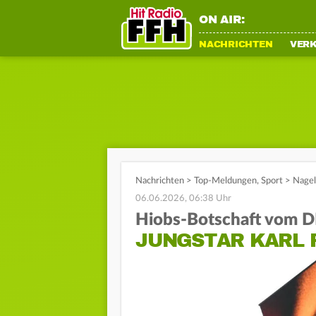
ON AIR:
NACHRICHTEN
VER
Nachrichten
>
Top-Meldungen
,
Sport
>
Nagel
06.06.2026, 06:38 Uhr
Hiobs-Botschaft vom 
JUNGSTAR KARL 