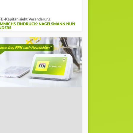
B-Kapitän sieht Veränderung
IMMICHS EINDRUCK: NAGELSMANN NUN
NDERS