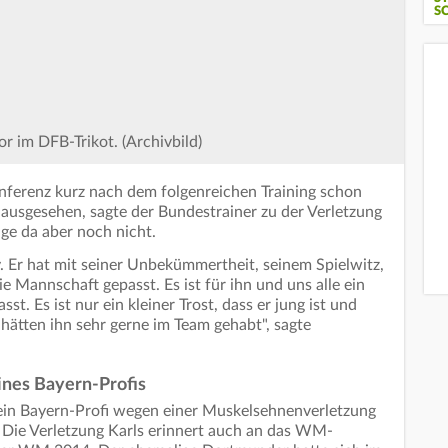
S
r im DFB-Trikot. (Archivbild)
nferenz kurz nach dem folgenreichen Training schon
 ausgesehen, sagte der Bundestrainer zu der Verletzung
ige da aber noch nicht.
y. Er hat mit seiner Unbekümmertheit, seinem Spielwitz,
e Mannschaft gepasst. Es ist für ihn und uns alle ein
t. Es ist nur ein kleiner Trost, dass er jung ist und
 hätten ihn sehr gerne im Team gehabt", sagte
ines Bayern-Profis
 ein Bayern-Profi wegen einer Muskelsehnenverletzung
Die Verletzung Karls erinnert auch an das WM-