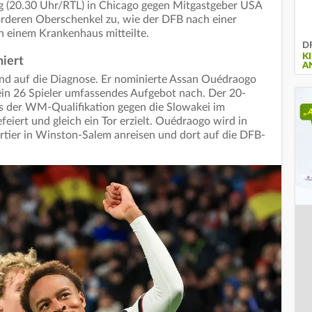
g (20.30 Uhr/RTL) in Chicago gegen Mitgastgeber USA
orderen Oberschenkel zu, wie der DFB nach einer
n einem Krankenhaus mitteilte.
DF
K
iert
A
nd auf die Diagnose. Er nominierte Assan Ouédraogo
sein 26 Spieler umfassendes Aufgebot nach. Der 20-
ss der WM-Qualifikation gegen die Slowakei im
iert und gleich ein Tor erzielt. Ouédraogo wird in
er in Winston-Salem anreisen und dort auf die DFB-