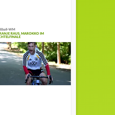
ußball-WM
RANJE RAUS, MAROKKO IM
CHTELFINALE