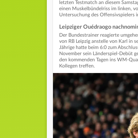
letzten Testmatch an diesem Samsta
einen Muskelbündelriss im linken, v
Untersuchung des Offensivspielers i
Leipziger Ouédraogo nachnomin
Der Bundestrainer reagierte umgehe
von RB Leipzig anstelle von Karl in 
Jährige hatte beim 6:0 zum Abschlu
November sein Länderspiel-Debüt gefe
den kommenden Tagen ins WM-Quarti
Kollegen treffen.