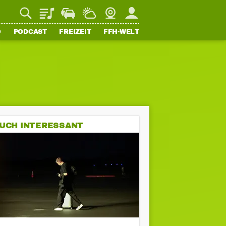
Playlist
Staupilot
Wetter
Webcam
Mein FFH
O
PODCAST
FREIZEIT
FFH-WELT
UCH INTERESSANT