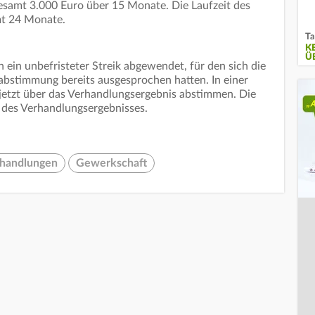
samt 3.000 Euro über 15 Monate. Die Laufzeit des
mt 24 Monate.
Ta
K
Ü
h ein unbefristeter Streik abgewendet, für den sich die
abstimmung bereits ausgesprochen hatten. In einer
etzt über das Verhandlungsergebnis abstimmen. Die
des Verhandlungsergebnisses.
rhandlungen
Gewerkschaft