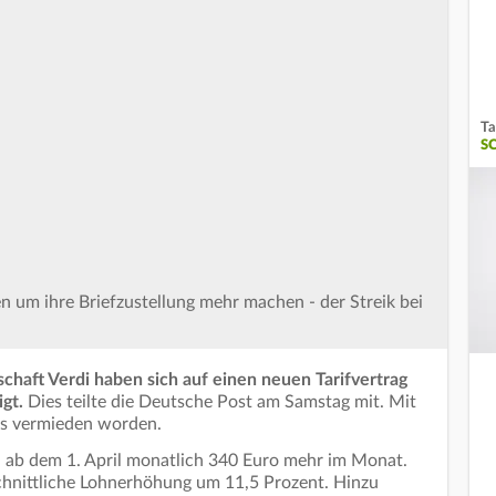
Ta
S
 um ihre Briefzustellung mehr machen - der Streik bei
haft Verdi haben sich auf einen neuen Tarifvertrag
igt.
Dies teilte die Deutsche Post am Samstag mit. Mit
iks vermieden worden.
h ab dem 1. April monatlich 340 Euro mehr im Monat.
chnittliche Lohnerhöhung um 11,5 Prozent. Hinzu