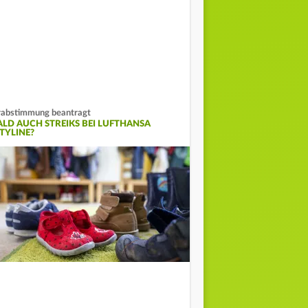
abstimmung beantragt
ALD AUCH STREIKS BEI LUFTHANSA
ITYLINE?