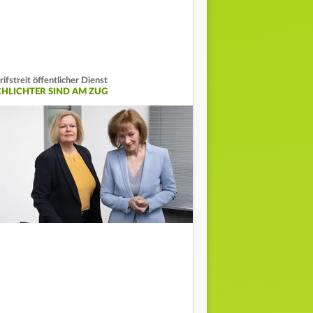
rifstreit öffentlicher Dienst
CHLICHTER SIND AM ZUG