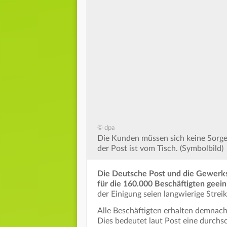
© dpa
Die Kunden müssen sich keine Sorgen
der Post ist vom Tisch. (Symbolbild)
Die Deutsche Post und die Gewerksc
für die 160.000 Beschäftigten geein
der Einigung seien langwierige Stre
Alle Beschäftigten erhalten demnac
Dies bedeutet laut Post eine durchs