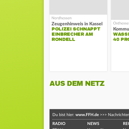
Zeugenhinweis in Kassel
POLIZEI SCHNAPPT
EINBRECHER AM
WASS
RONDELL
40 PR
AUS DEM NETZ
Du bist hier:
www.FFH.de
>>>
Nachrichte
RADIO
NEWS
RE