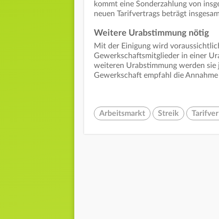
kommt eine Sonderzahlung von insge
neuen Tarifvertrags beträgt insgesa
Weitere Urabstimmung nötig
Mit der Einigung wird voraussichtlic
Gewerkschaftsmitglieder in einer Ur
weiteren Urabstimmung werden sie j
Gewerkschaft empfahl die Annahme 
Arbeitsmarkt
Streik
Tarifve