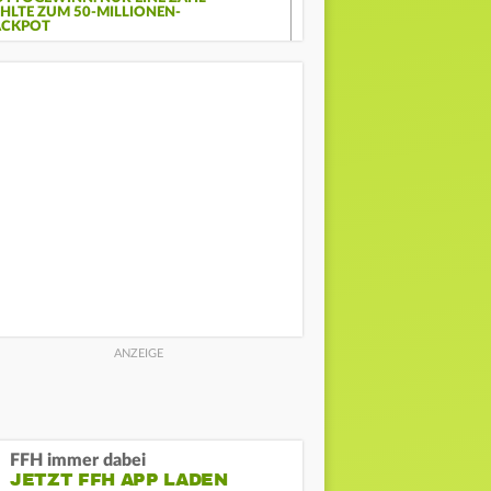
EHLTE ZUM 50-MILLIONEN-
ACKPOT
FFH immer dabei
JETZT FFH APP LADEN