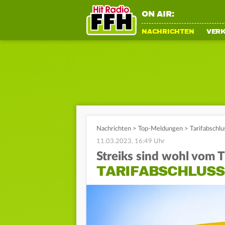
ON AIR:
NACHRICHTEN
VER
Nachrichten
>
Top-Meldungen
>
Tarifabschl
11.03.2023, 16:49 Uhr
Streiks sind wohl vom T
TARIFABSCHLUSS