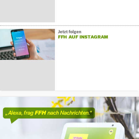
Jetzt folgen
FFH AUF INSTAGRAM