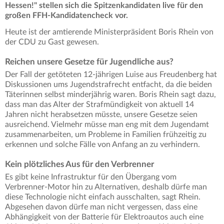
Hessen!" stellen sich die Spitzenkandidaten live für den
großen FFH-Kandidatencheck vor.
Heute ist der amtierende Ministerpräsident Boris Rhein von
der CDU zu Gast gewesen.
Reichen unsere Gesetze für Jugendliche aus?
Der Fall der getöteten 12-jährigen Luise aus Freudenberg hat
Diskussionen ums Jugendstrafrecht entfacht, da die beiden
Täterinnen selbst minderjährig waren. Boris Rhein sagt dazu,
dass man das Alter der Strafmündigkeit von aktuell 14
Jahren nicht herabsetzen müsste, unsere Gesetze seien
ausreichend. Vielmehr müsse man eng mit dem Jugendamt
zusammenarbeiten, um Probleme in Familien frühzeitig zu
erkennen und solche Fälle von Anfang an zu verhindern.
Kein plötzliches Aus für den Verbrenner
Es gibt keine Infrastruktur für den Übergang vom
Verbrenner-Motor hin zu Alternativen, deshalb dürfe man
diese Technologie nicht einfach ausschalten, sagt Rhein.
Abgesehen davon dürfe man nicht vergessen, dass eine
Abhängigkeit von der Batterie für Elektroautos auch eine