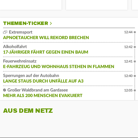
THEMEN-TICKER
Extremsport
12:44
APNOETAUCHER WILL REKORD BRECHEN
Alkoholfahrt
12:42
17-JÄHRIGER FÄHRT GEGEN EINEN BAUM
Feuerwehreinsatz
12:41
E-FAHRZEUG UND WOHNHAUS STEHEN IN FLAMMEN
Sperrungen auf der Autobahn
12:40
LANGE STAUS DURCH UNFÄLLE AUF A3
Großer Waldbrand am Gardasee
12:05
MEHR ALS 200 MENSCHEN EVAKUIERT
AUS DEM NETZ