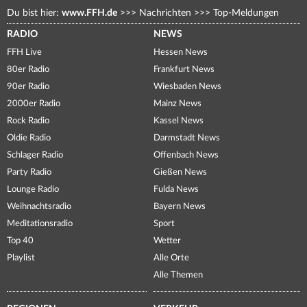
Du bist hier:
www.FFH.de
>>>
Nachrichten
>>>
Top-Meldungen
RADIO
NEWS
FFH Live
Hessen News
80er Radio
Frankfurt News
90er Radio
Wiesbaden News
2000er Radio
Mainz News
Rock Radio
Kassel News
Oldie Radio
Darmstadt News
Schlager Radio
Offenbach News
Party Radio
Gießen News
Lounge Radio
Fulda News
Weihnachtsradio
Bayern News
Meditationsradio
Sport
Top 40
Wetter
Playlist
Alle Orte
Alle Themen