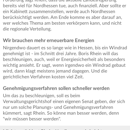
Forderung sagt Rhein, dass die aktuelle Landesregierung
bereits viel für Nordhessen tue, auch finanziell. Aber sollte er
ein Kabinett zusammenstellen, werde auch Nordhessen
berücksichtigt werden. Am Ende komme es aber darauf an,
wer welches Thema am besten verkörpern kann, und nicht
die regionale Verteilung.
Wir brauchen mehr erneuerbare Energien
Nirgendwo dauert es so lange wie in Hessen, bis ein Windrad
genehmigt ist - im Schnitt drei Jahre. Boris Rhein will das
beschleunigen, auch, weil er Energiesicherheit als besonders
wichtig ansieht. Er sagt, wenn irgendwo ein Windrad gebaut
wird, dann klagt meistens jemand dagegen. Und die
gerichtlichen Verfahren kosten viel Zeit.
Genehmigungsverfahren sollen schneller werden
Um das zu beschleunigen, soll es beim
Verwaltungsgerichtshof einen eigenen Senat geben, der sich
nur um solche Planungs- und Genehmigungsverfahren
kümmert, sagt Rhein. So könne man besser werden, denn
"wir müssen besser werden".