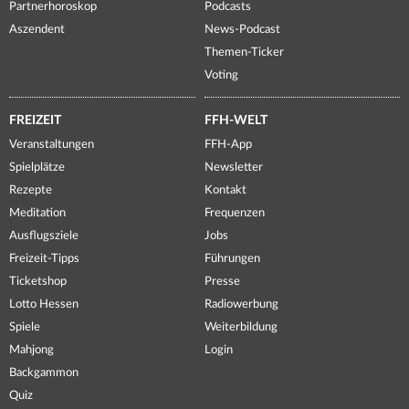
Partnerhoroskop
Podcasts
Aszendent
News-Podcast
Themen-Ticker
Voting
FREIZEIT
FFH-WELT
Veranstaltungen
FFH-App
Spielplätze
Newsletter
Rezepte
Kontakt
Meditation
Frequenzen
Ausflugsziele
Jobs
Freizeit-Tipps
Führungen
Ticketshop
Presse
Lotto Hessen
Radiowerbung
Spiele
Weiterbildung
Mahjong
Login
Backgammon
Quiz