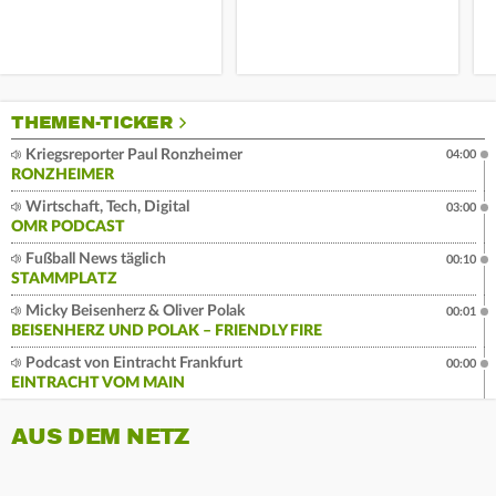
THEMEN-TICKER
Kriegsreporter Paul Ronzheimer
04:00
RONZHEIMER
Wirtschaft, Tech, Digital
03:00
OMR PODCAST
Fußball News täglich
00:10
STAMMPLATZ
Micky Beisenherz & Oliver Polak
00:01
BEISENHERZ UND POLAK – FRIENDLY FIRE
Podcast von Eintracht Frankfurt
00:00
EINTRACHT VOM MAIN
AUS DEM NETZ