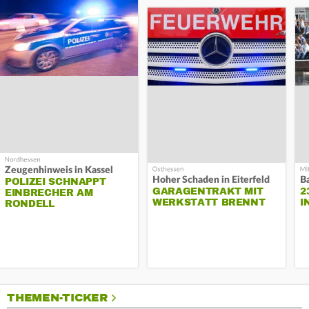
Zeugenhinweis in Kassel
Hoher Schaden in Eiterfeld
B
POLIZEI SCHNAPPT
GARAGENTRAKT MIT
2
EINBRECHER AM
WERKSTATT BRENNT
I
RONDELL
THEMEN-TICKER