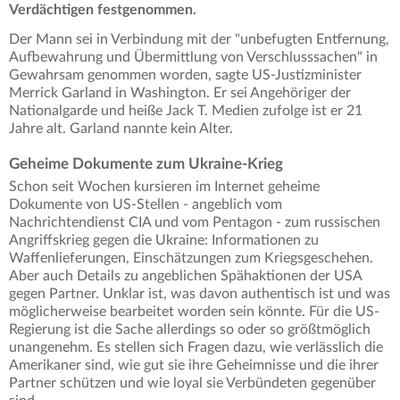
Verdächtigen festgenommen.
Der Mann sei in Verbindung mit der "unbefugten Entfernung,
Aufbewahrung und Übermittlung von Verschlusssachen" in
Gewahrsam genommen worden, sagte US-Justizminister
Merrick Garland in Washington. Er sei Angehöriger der
Nationalgarde und heiße Jack T. Medien zufolge ist er 21
Jahre alt. Garland nannte kein Alter.
Geheime Dokumente zum Ukraine-Krieg
Schon seit Wochen kursieren im Internet geheime
Dokumente von US-Stellen - angeblich vom
Nachrichtendienst CIA und vom Pentagon - zum russischen
Angriffskrieg gegen die Ukraine: Informationen zu
Waffenlieferungen, Einschätzungen zum Kriegsgeschehen.
Aber auch Details zu angeblichen Spähaktionen der USA
gegen Partner. Unklar ist, was davon authentisch ist und was
möglicherweise bearbeitet worden sein könnte. Für die US-
Regierung ist die Sache allerdings so oder so größtmöglich
unangenehm. Es stellen sich Fragen dazu, wie verlässlich die
Amerikaner sind, wie gut sie ihre Geheimnisse und die ihrer
Partner schützen und wie loyal sie Verbündeten gegenüber