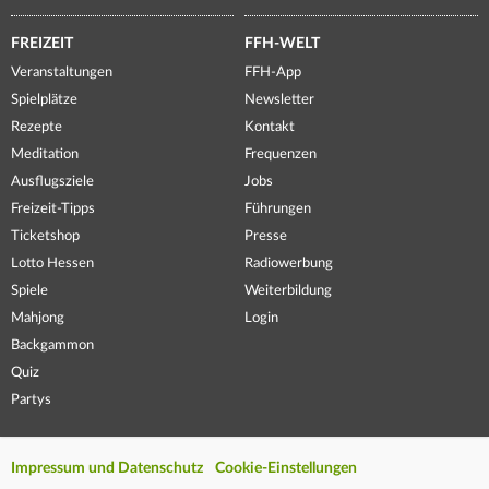
FREIZEIT
FFH-WELT
Veranstaltungen
FFH-App
Spielplätze
Newsletter
Rezepte
Kontakt
Meditation
Frequenzen
Ausflugsziele
Jobs
Freizeit-Tipps
Führungen
Ticketshop
Presse
Lotto Hessen
Radiowerbung
Spiele
Weiterbildung
Mahjong
Login
Backgammon
Quiz
Partys
Impressum und Datenschutz
Cookie-Einstellungen