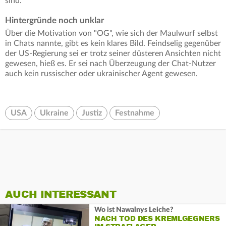
sind.
Hintergründe noch unklar
Über die Motivation von "OG", wie sich der Maulwurf selbst
in Chats nannte, gibt es kein klares Bild. Feindselig gegenüber
der US-Regierung sei er trotz seiner düsteren Ansichten nicht
gewesen, hieß es. Er sei nach Überzeugung der Chat-Nutzer
auch kein russischer oder ukrainischer Agent gewesen.
USA
Ukraine
Justiz
Festnahme
AUCH INTERESSANT
Wo ist Nawalnys Leiche?
NACH TOD DES KREMLGEGNERS