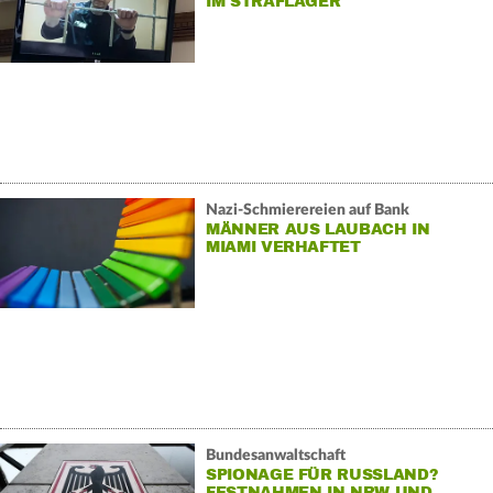
IM STRAFLAGER
Nazi-Schmierereien auf Bank
MÄNNER AUS LAUBACH IN
MIAMI VERHAFTET
Bundesanwaltschaft
SPIONAGE FÜR RUSSLAND?
FESTNAHMEN IN NRW UND