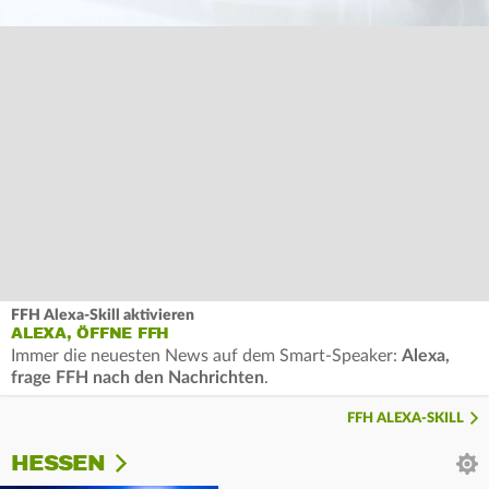
FFH Alexa-Skill aktivieren
ALEXA, ÖFFNE FFH
Immer die neuesten News auf dem Smart-Speaker:
Alexa,
frage FFH nach den Nachrichten
.
FFH ALEXA-SKILL
HESSEN