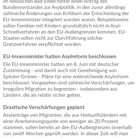
im hessischen Bad Vilbel hinter einen Antrag des
Bundesvorstandes zur Asylpolitik, in den zuvor allerdings
zahlreiche Änderungen von Kritikern der Entscheidung der
EU-Innenminister integriert worden waren. Beispielsweise
sollen Familien mit Kindern grundsätzlich nicht in Asyl-
Schnellverfahren an den EU-Außengrenzen kommen. EU-
Staaten sollen nicht zur Durchführung solcher
Grenzverfahren verpflichtet werden.
EU-Innenminister hatten Asylreform beschlossen
Die EU-Innenminister hatten am 8. Juni mit deutscher
Zustimmung - und damit auch mit Genehmigung von
Spitzen-Grünen - Pläne für eine weitreichende Asylreform
beschlossen. Vorgesehen sind zahlreiche Verschärfungen, um
irreguläre Migration zu begrenzen - insbesondere aus
Ländern, die als relativ sicher gelten.
Drastische Verschärfungen geplant
Asylanträge von Migranten, die aus Herkunftsländern mit
einer Anerkennungsquote von weniger als 20 Prozent
stammen, sollen bereits an den EU-Außengrenzen innerhalb
von zwölf Wochen geprüft werden. In dieser Zeit will man