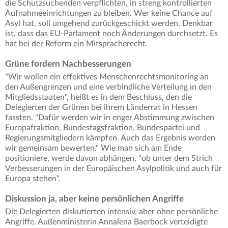
die Schutzsuchenden verpflichten, in streng kontrollierten
Aufnahmeeinrichtungen zu bleiben. Wer keine Chance auf
Asyl hat, soll umgehend zurückgeschickt werden. Denkbar
ist, dass das EU-Parlament noch Änderungen durchsetzt. Es
hat bei der Reform ein Mitspracherecht.
Grüne fordern Nachbesserungen
"Wir wollen ein effektives Menschenrechtsmonitoring an
den Außengrenzen und eine verbindliche Verteilung in den
Mitgliedsstaaten", heißt es in dem Beschluss, den die
Delegierten der Grünen bei ihrem Länderrat in Hessen
fassten. "Dafür werden wir in enger Abstimmung zwischen
Europafraktion, Bundestagsfraktion, Bundespartei und
Regierungsmitgliedern kämpfen. Auch das Ergebnis werden
wir gemeinsam bewerten." Wie man sich am Ende
positioniere, werde davon abhängen, "ob unter dem Strich
Verbesserungen in der Europäischen Asylpolitik und auch für
Europa stehen".
Diskussion ja, aber keine persönlichen Angriffe
Die Delegierten diskutierten intensiv, aber ohne persönliche
Angriffe. Außenministerin Annalena Baerbock verteidigte