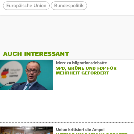
Europäische Union
Bundespolitik
AUCH INTERESSANT
Merz zu Migrationsdebatte
SPD, GRÜNE UND FDP FÜR
MEHRHEIT GEFORDERT
Union kritisiert die Ampel