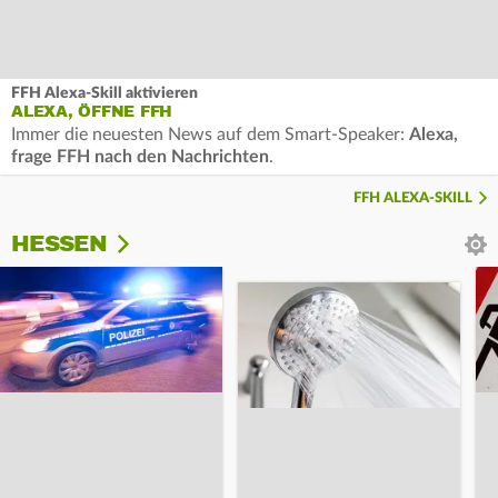
FFH Alexa-Skill aktivieren
ALEXA, ÖFFNE FFH
Immer die neuesten News auf dem Smart-Speaker:
Alexa,
frage FFH nach den Nachrichten
.
FFH ALEXA-SKILL
HESSEN