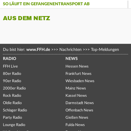
SO LÄUFT EIN GEFANGENENTRANSPORT AB
AUS DEM NETZ
Du bist hier:
www.FFH.de
>>>
Nachrichten
>>>
Top-Meldungen
RADIO
NEWS
FFH Live
Hessen News
80er Radio
Frankfurt News
90er Radio
Wiesbaden News
2000er Radio
Mainz News
Rock Radio
Kassel News
Oldie Radio
Darmstadt News
Schlager Radio
Offenbach News
Party Radio
Gießen News
Lounge Radio
Fulda News