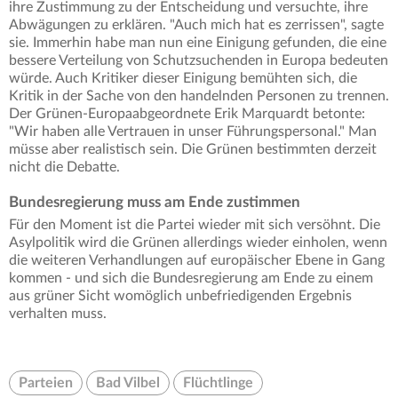
ihre Zustimmung zu der Entscheidung und versuchte, ihre
Abwägungen zu erklären. "Auch mich hat es zerrissen", sagte
sie. Immerhin habe man nun eine Einigung gefunden, die eine
bessere Verteilung von Schutzsuchenden in Europa bedeuten
würde. Auch Kritiker dieser Einigung bemühten sich, die
Kritik in der Sache von den handelnden Personen zu trennen.
Der Grünen-Europaabgeordnete Erik Marquardt betonte:
"Wir haben alle Vertrauen in unser Führungspersonal." Man
müsse aber realistisch sein. Die Grünen bestimmten derzeit
nicht die Debatte.
Bundesregierung muss am Ende zustimmen
Für den Moment ist die Partei wieder mit sich versöhnt. Die
Asylpolitik wird die Grünen allerdings wieder einholen, wenn
die weiteren Verhandlungen auf europäischer Ebene in Gang
kommen - und sich die Bundesregierung am Ende zu einem
aus grüner Sicht womöglich unbefriedigenden Ergebnis
verhalten muss.
Parteien
Bad Vilbel
Flüchtlinge