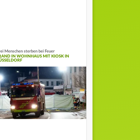
ei Menschen sterben bei Feuer
RAND IN WOHNHAUS MIT KIOSK IN
ÜSSELDORF