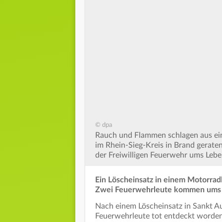
© dpa
Rauch und Flammen schlagen aus ein
im Rhein-Sieg-Kreis in Brand gerate
der Freiwilligen Feuerwehr ums Lebe
Ein Löscheinsatz in einem Motorradl
Zwei Feuerwehrleute kommen ums L
Nach einem Löscheinsatz in Sankt Au
Feuerwehrleute tot entdeckt worden