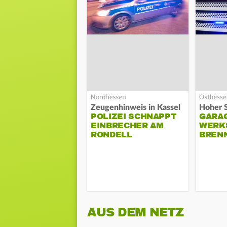
Zeugenhinweis in Kassel
POLIZEI SCHNAPPT
GARA
EINBRECHER AM
WERK
RONDELL
BREN
AUS DEM NETZ