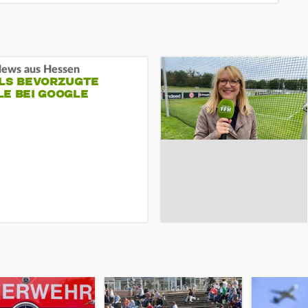
ews aus Hessen
ALS BEVORZUGTE
LE BEI GOOGLE