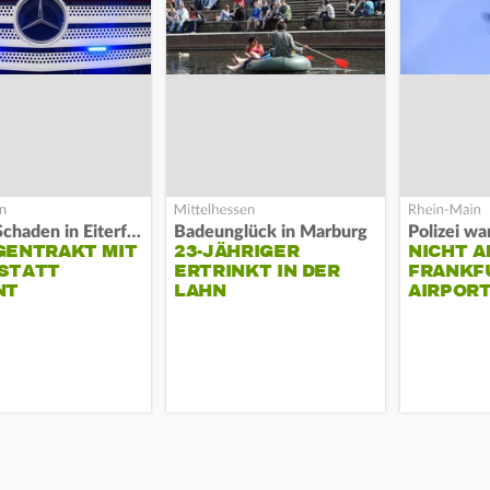
Hoher Schaden in Eiterfeld
Badeunglück in Marburg
GENTRAKT MIT
23-JÄHRIGER
NICHT A
STATT
ERTRINKT IN DER
FRANKF
NT
LAHN
AIRPORT