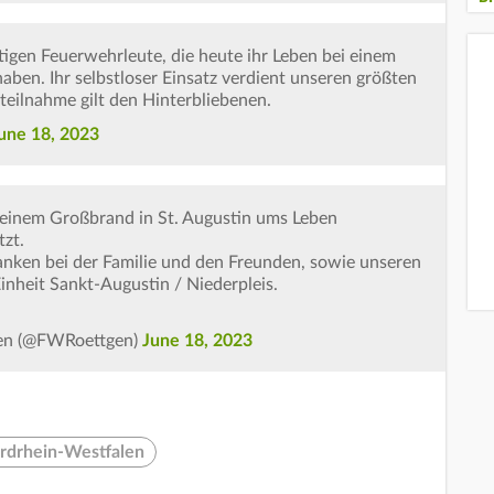
tigen Feuerwehrleute, die heute ihr Leben bei einem
aben. Ihr selbstloser Einsatz verdient unseren größten
eilnahme gilt den Hinterbliebenen.
une 18, 2023
 einem Großbrand in St. Augustin ums Leben
tzt.
danken bei der Familie und den Freunden, sowie unseren
heit Sankt-Augustin / Niederpleis.
gen (@FWRoettgen)
June 18, 2023
rdrhein-Westfalen