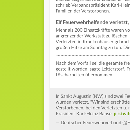
schrieb Verbandspräsident Karl-Hein
Familien der Verstorbenen.
Elf Feuerwehrhelfende verletzt,
Mehr als 200 Einsatzkräfte waren v
angrenzender Werkstatt zu löschen. E
Verletzten in Krankenhäuser gebrach
großen Hitze am Sonntag zu tun. Di
Nach dem Vorfall sei die gesamte fr
gestellt worden, sagte Leitterstorf
Löscharbeiten übernommen.
In Sankt Augustin (NW) sind zwei F
wurden verletzt. "Wir sind erschütt
Verstorbenen, bei den Verletzten u. 
Präsident Karl-Heinz Banse.
pic.twi
— Deutscher Feuerwehrverband (@