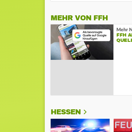
MEHR VON FFH
Mehr N
FFH 
QUEL
HESSEN