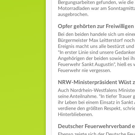
Bergungsarbeiten gefunden, wie die 
Motorradladen war am Sonntagmittag
ausgebrochen.
Opfer gehörten zur Freiwillige
Bei den beiden handele sich um eine
Bürgermeister Max Leitterstorf noch
Ereignis macht uns alle bestürzt und
"In erster Linie sind unsere Gedank
Angehörigen der beiden sowie bei i
Feuerwehr Sankt Augustin", hieß es w
Feuerwehr nie vergessen.
NRW-Ministerpräsident Wüst z
Auch Nordrhein-Westfalens Minister
seine Anteilnahme. "In tiefer Trauer
ihr Leben bei einem Einsatz in Sankt 
verdiene den größten Respekt, schrie
Hinterbliebenen.
Deutscher Feuerwehrverband e
Ebenso zeigte sich der Deutsche Feu