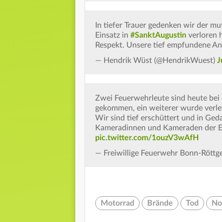
In tiefer Trauer gedenken wir der mu
Einsatz in
#SanktAugustin
verloren h
Respekt. Unsere tief empfundene Ant
— Hendrik Wüst (@HendrikWuest)
J
Zwei Feuerwehrleute sind heute bei
gekommen, ein weiterer wurde verle
Wir sind tief erschüttert und in Ge
Kameradinnen und Kameraden der Ein
pic.twitter.com/1ouzV3wAfH
— Freiwillige Feuerwehr Bonn-Rött
Motorrad
Brände
Tod
No