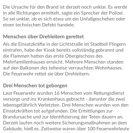
Die Ursache für den Brand ist derzeit noch unklar. Es werde
in alle Richtungen ermittelt, sagte ein Sprecher der Polizei.
So sei unklar, ob es sich etwa um ein Unfallgeschehen oder
einen technischen Defekt handele.
Menschen über Drehleitern gerettet
Als die Einsatzkräfte in der Lichtstraße im Stadtteil Flingern
eintrafen, habe der Kiosk bereits vollständig gebrannt und
die Flammen hatten das erste Obergeschoss des
Mehrfamilienhauses erreicht. Mehrere Menschen standen
auf den Balkonen des teilweise verrauchten Wohnhauses.
Die Feuerwehr rettet sie über Drehleitern.
Drei Menschen tot geborgen
Laut Feuerwehr wurden 16 Menschen vom Rettungsdienst
versorgt und ins Krankenhaus gebracht - darunter die zwei
lebensgefährlich Verletzten. Drei Menschen wurden von den
Einsatzkräften tot aufgefunden. Die Ermittlungen zur
Brandursache und zur Identifizierung der Toten dauern an.
Derzeit laufen noch weitere Sicherungsmaßnahmen an dem
Gebäude, hieß es. Zeitweise waren über 100 Feuerwehrleute