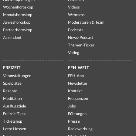
Wochenhoroskop
Videos
Monatshoroskop
Webcams
Jahreshoroskop
Moderatoren & Team
Partnerhoroskop
Podcasts
Aszendent
News-Podcast
Themen-Ticker
Voting
FREIZEIT
FFH-WELT
Veranstaltungen
FFH-App
Spielplätze
Newsletter
Rezepte
Kontakt
Meditation
Frequenzen
Ausflugsziele
Jobs
Freizeit-Tipps
Führungen
Ticketshop
Presse
Lotto Hessen
Radiowerbung