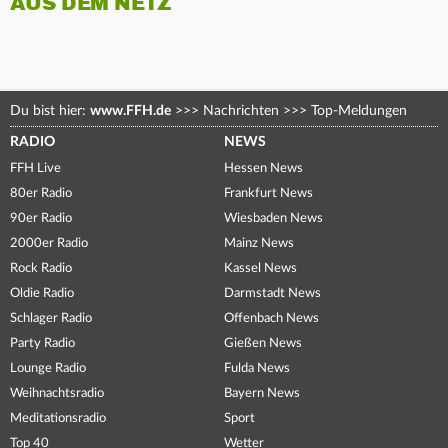
AUS DEM NETZ
Du bist hier:
www.FFH.de
>>>
Nachrichten
>>>
Top-Meldungen
RADIO
NEWS
FFH Live
Hessen News
80er Radio
Frankfurt News
90er Radio
Wiesbaden News
2000er Radio
Mainz News
Rock Radio
Kassel News
Oldie Radio
Darmstadt News
Schlager Radio
Offenbach News
Party Radio
Gießen News
Lounge Radio
Fulda News
Weihnachtsradio
Bayern News
Meditationsradio
Sport
Top 40
Wetter