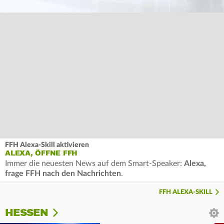
FFH Alexa-Skill aktivieren
ALEXA, ÖFFNE FFH
Immer die neuesten News auf dem Smart-Speaker:
Alexa,
frage FFH nach den Nachrichten
.
FFH ALEXA-SKILL
HESSEN