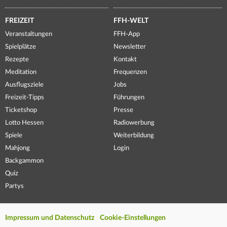
FREIZEIT
FFH-WELT
Veranstaltungen
FFH-App
Spielplätze
Newsletter
Rezepte
Kontakt
Meditation
Frequenzen
Ausflugsziele
Jobs
Freizeit-Tipps
Führungen
Ticketshop
Presse
Lotto Hessen
Radiowerbung
Spiele
Weiterbildung
Mahjong
Login
Backgammon
Quiz
Partys
Impressum und Datenschutz
Cookie-Einstellungen