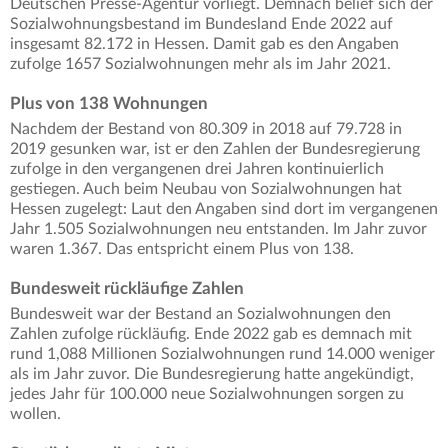
Deutschen Presse-Agentur vorliegt. Demnach belief sich der
Sozialwohnungsbestand im Bundesland Ende 2022 auf
insgesamt 82.172 in Hessen. Damit gab es den Angaben
zufolge 1657 Sozialwohnungen mehr als im Jahr 2021.
Plus von 138 Wohnungen
Nachdem der Bestand von 80.309 in 2018 auf 79.728 in
2019 gesunken war, ist er den Zahlen der Bundesregierung
zufolge in den vergangenen drei Jahren kontinuierlich
gestiegen. Auch beim Neubau von Sozialwohnungen hat
Hessen zugelegt: Laut den Angaben sind dort im vergangenen
Jahr 1.505 Sozialwohnungen neu entstanden. Im Jahr zuvor
waren 1.367. Das entspricht einem Plus von 138.
Bundesweit rückläufige Zahlen
Bundesweit war der Bestand an Sozialwohnungen den
Zahlen zufolge rückläufig. Ende 2022 gab es demnach mit
rund 1,088 Millionen Sozialwohnungen rund 14.000 weniger
als im Jahr zuvor. Die Bundesregierung hatte angekündigt,
jedes Jahr für 100.000 neue Sozialwohnungen sorgen zu
wollen.