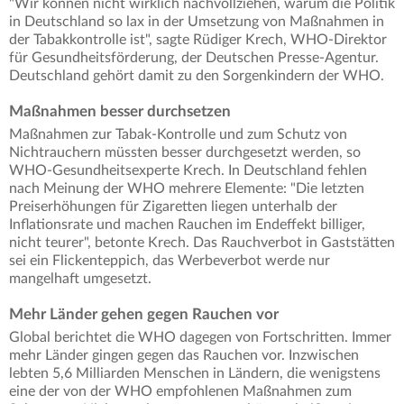
"Wir können nicht wirklich nachvollziehen, warum die Politik
in Deutschland so lax in der Umsetzung von Maßnahmen in
der Tabakkontrolle ist", sagte Rüdiger Krech, WHO-Direktor
für Gesundheitsförderung, der Deutschen Presse-Agentur.
Deutschland gehört damit zu den Sorgenkindern der WHO.
Maßnahmen besser durchsetzen
Maßnahmen zur Tabak-Kontrolle und zum Schutz von
Nichtrauchern müssten besser durchgesetzt werden, so
WHO-Gesundheitsexperte Krech. In Deutschland fehlen
nach Meinung der WHO mehrere Elemente: "Die letzten
Preiserhöhungen für Zigaretten liegen unterhalb der
Inflationsrate und machen Rauchen im Endeffekt billiger,
nicht teurer", betonte Krech. Das Rauchverbot in Gaststätten
sei ein Flickenteppich, das Werbeverbot werde nur
mangelhaft umgesetzt.
Mehr Länder gehen gegen Rauchen vor
Global berichtet die WHO dagegen von Fortschritten. Immer
mehr Länder gingen gegen das Rauchen vor. Inzwischen
lebten 5,6 Milliarden Menschen in Ländern, die wenigstens
eine der von der WHO empfohlenen Maßnahmen zum