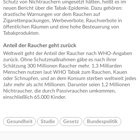
Schutz von Nichtrauchern umgesetzt hätten, heißt es im
neuen Bericht über die Tabak-Epidemie. Dazu gehören:
drastische Warnungen vor dem Rauchen auf
Zigarettenpackungen, Werbeverbote, Rauchverbote in
öffentlichen Räumen und eine hohe Besteuerung von
Tabakprodukten.
Anteil der Raucher geht zurück
Weltweit geht der Anteil der Raucher nach WHO-Angaben
zurück. Ohne Schutzmaßnahmen gäbe es nach ihrer
Schätzung 300 Millionen Raucher mehr. 1,3 Milliarden
Menschen nutzen laut WHO Tabak zum Rauchen, Kauen
oder Schnupfen, und an dem Konsum sterben weltweit jedes
Jahr mehr als acht Millionen. Darunter seien 1,2 Millionen
Nichtraucher, die durch Passivrauchen umkommen,
einschließlich 65.000 Kinder.
Gesundheit
Studie
Gesetz
Bundespolitik