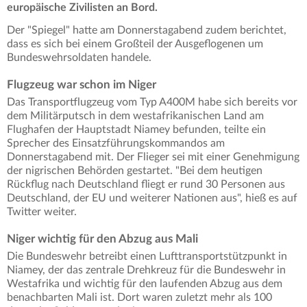
europäische Zivilisten an Bord.
Der "Spiegel" hatte am Donnerstagabend zudem berichtet,
dass es sich bei einem Großteil der Ausgeflogenen um
Bundeswehrsoldaten handele.
Flugzeug war schon im Niger
Das Transportflugzeug vom Typ A400M habe sich bereits vor
dem Militärputsch in dem westafrikanischen Land am
Flughafen der Hauptstadt Niamey befunden, teilte ein
Sprecher des Einsatzführungskommandos am
Donnerstagabend mit. Der Flieger sei mit einer Genehmigung
der nigrischen Behörden gestartet. "Bei dem heutigen
Rückflug nach Deutschland fliegt er rund 30 Personen aus
Deutschland, der EU und weiterer Nationen aus", hieß es auf
Twitter weiter.
Niger wichtig für den Abzug aus Mali
Die Bundeswehr betreibt einen Lufttransportstützpunkt in
Niamey, der das zentrale Drehkreuz für die Bundeswehr in
Westafrika und wichtig für den laufenden Abzug aus dem
benachbarten Mali ist. Dort waren zuletzt mehr als 100