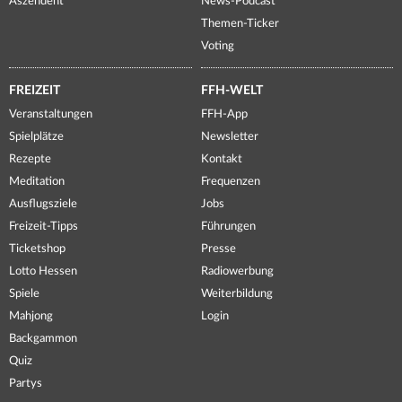
Aszendent
News-Podcast
Themen-Ticker
Voting
FREIZEIT
FFH-WELT
Veranstaltungen
FFH-App
Spielplätze
Newsletter
Rezepte
Kontakt
Meditation
Frequenzen
Ausflugsziele
Jobs
Freizeit-Tipps
Führungen
Ticketshop
Presse
Lotto Hessen
Radiowerbung
Spiele
Weiterbildung
Mahjong
Login
Backgammon
Quiz
Partys