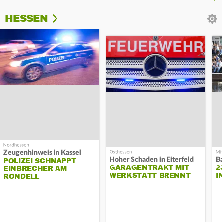
HESSEN
Zeugenhinweis in Kassel
Hoher Schaden in Eiterfeld
B
POLIZEI SCHNAPPT
GARAGENTRAKT MIT
2
EINBRECHER AM
WERKSTATT BRENNT
I
RONDELL