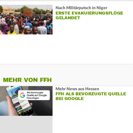
Nach Militärputsch in Niger
ERSTE EVAKUIERUNGSFLÜGE
GELANDET
MEHR VON FFH
Mehr News aus Hessen
FFH ALS BEVORZUGTE QUELLE
BEI GOOGLE