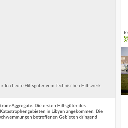
Ko
G
Z
den heute Hilfsgüter vom Technischen Hilfswerk
trom-Aggregate. Die ersten Hilfsgüter des
n Katastrophengebieten in Libyen angekommen. Die
rschwemmungen betroffenen Gebieten dringend