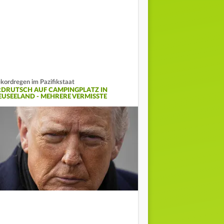
kordregen im Pazifikstaat
RDRUTSCH AUF CAMPINGPLATZ IN
EUSEELAND - MEHRERE VERMISSTE