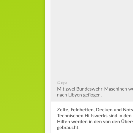
© dpa
Mit zwei Bundeswehr-Maschinen wur
nach Libyen geflogen.
Zelte, Feldbetten, Decken und Nots
Technischen Hilfswerks sind in de
Hilfen werden in den von den Übe
gebraucht.