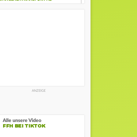
Alle unsere Video
FFH BEI TIKTOK