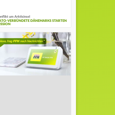
nflikt um Arktisinsel
ATO-VERBÜNDETE DÄNEMARKS STARTEN
ISSION