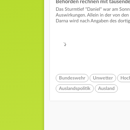
Behörden rechnen mit tausende
Das Sturmtief "Daniel" war am Sonnt
Auswirkungen. Allein in der von d
Darna wird nach Angaben des dortige
Bundeswehr
Unwetter
Hoc
Auslandspolitik
Ausland