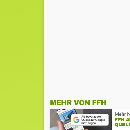
MEHR VON FFH
Mehr N
FFH 
QUEL