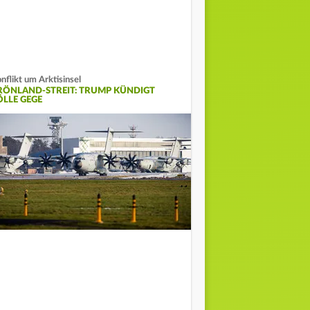
nflikt um Arktisinsel
RÖNLAND-STREIT: TRUMP KÜNDIGT
ÖLLE GEGE