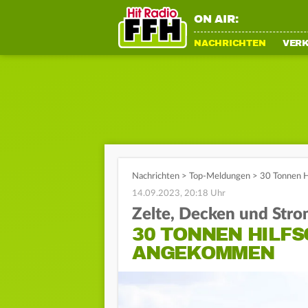
ON AIR:
NACHRICHTEN
VER
Nachrichten
>
Top-Meldungen
>
30 Tonnen 
14.09.2023, 20:18 Uhr
Zelte, Decken und Str
30 TONNEN HILFS
ANGEKOMMEN