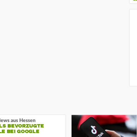
ews aus Hessen
ALS BEVORZUGTE
LE BEI GOOGLE