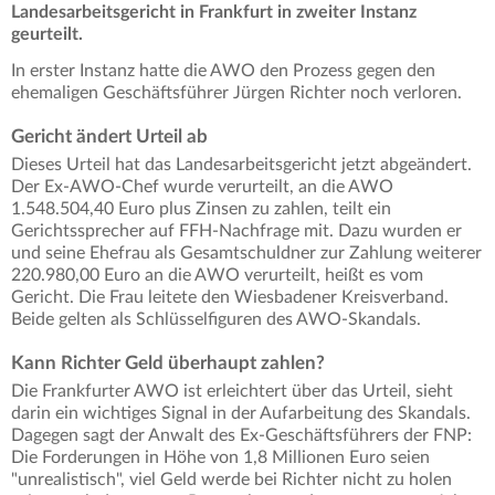
Landesarbeitsgericht in Frankfurt in zweiter Instanz
geurteilt.
In erster Instanz hatte die AWO den Prozess gegen den
ehemaligen Geschäftsführer Jürgen Richter noch verloren.
Gericht ändert Urteil ab
Dieses Urteil hat das Landesarbeitsgericht jetzt abgeändert.
Der Ex-AWO-Chef wurde verurteilt, an die AWO
1.548.504,40 Euro plus Zinsen zu zahlen, teilt ein
Gerichtssprecher auf FFH-Nachfrage mit. Dazu wurden er
und seine Ehefrau als Gesamtschuldner zur Zahlung weiterer
220.980,00 Euro an die AWO verurteilt, heißt es vom
Gericht. Die Frau leitete den Wiesbadener Kreisverband.
Beide gelten als Schlüsselfiguren des AWO-Skandals.
Kann Richter Geld überhaupt zahlen?
Die Frankfurter AWO ist erleichtert über das Urteil, sieht
darin ein wichtiges Signal in der Aufarbeitung des Skandals.
Dagegen sagt der Anwalt des Ex-Geschäftsführers der FNP:
Die Forderungen in Höhe von 1,8 Millionen Euro seien
"unrealistisch", viel Geld werde bei Richter nicht zu holen