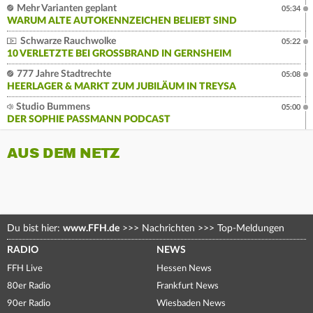
Mehr Varianten geplant
05:34
WARUM ALTE AUTOKENNZEICHEN BELIEBT SIND
Schwarze Rauchwolke
05:22
10 VERLETZTE BEI GROSSBRAND IN GERNSHEIM
777 Jahre Stadtrechte
05:08
HEERLAGER & MARKT ZUM JUBILÄUM IN TREYSA
Studio Bummens
05:00
DER SOPHIE PASSMANN PODCAST
AUS DEM NETZ
Du bist hier:
www.FFH.de
>>>
Nachrichten
>>>
Top-Meldungen
RADIO
NEWS
FFH Live
Hessen News
80er Radio
Frankfurt News
90er Radio
Wiesbaden News