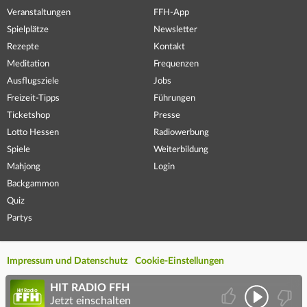
Veranstaltungen
FFH-App
Spielplätze
Newsletter
Rezepte
Kontakt
Meditation
Frequenzen
Ausflugsziele
Jobs
Freizeit-Tipps
Führungen
Ticketshop
Presse
Lotto Hessen
Radiowerbung
Spiele
Weiterbildung
Mahjong
Login
Backgammon
Quiz
Partys
Impressum und Datenschutz
Cookie-Einstellungen
HIT RADIO FFH
Jetzt einschalten