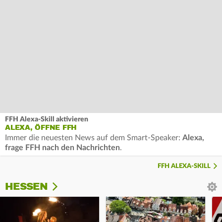
FFH Alexa-Skill aktivieren
ALEXA, ÖFFNE FFH
Immer die neuesten News auf dem Smart-Speaker:
Alexa,
frage FFH nach den Nachrichten
.
FFH ALEXA-SKILL
HESSEN