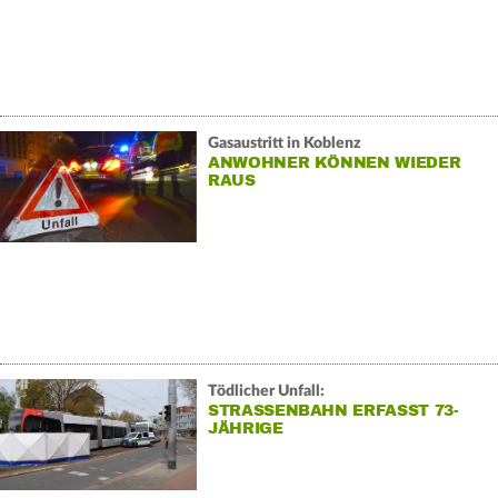
Gasaustritt in Koblenz
ANWOHNER KÖNNEN WIEDER
RAUS
Tödlicher Unfall:
STRASSENBAHN ERFASST 73-J
ÄHRIGE