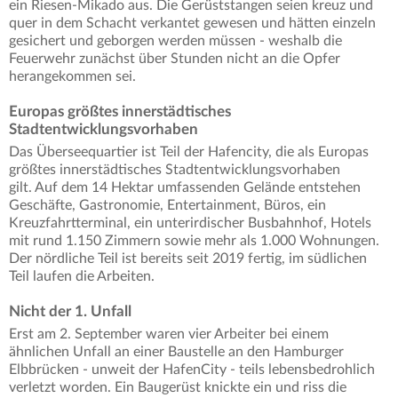
ein Riesen-Mikado aus. Die Gerüststangen seien kreuz und
quer in dem Schacht verkantet gewesen und hätten einzeln
gesichert und geborgen werden müssen - weshalb die
Feuerwehr zunächst über Stunden nicht an die Opfer
herangekommen sei.
Europas größtes innerstädtisches
Stadtentwicklungsvorhaben
Das Überseequartier ist Teil der Hafencity, die als Europas
größtes innerstädtisches Stadtentwicklungsvorhaben
gilt. Auf dem 14 Hektar umfassenden Gelände entstehen
Geschäfte, Gastronomie, Entertainment, Büros, ein
Kreuzfahrtterminal, ein unterirdischer Busbahnhof, Hotels
mit rund 1.150 Zimmern sowie mehr als 1.000 Wohnungen.
Der nördliche Teil ist bereits seit 2019 fertig, im südlichen
Teil laufen die Arbeiten.
Nicht der 1. Unfall
Erst am 2. September waren vier Arbeiter bei einem
ähnlichen Unfall an einer Baustelle an den Hamburger
Elbbrücken - unweit der HafenCity - teils lebensbedrohlich
verletzt worden. Ein Baugerüst knickte ein und riss die