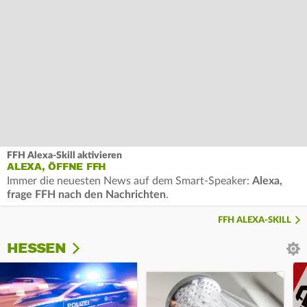
FFH Alexa-Skill aktivieren
ALEXA, ÖFFNE FFH
Immer die neuesten News auf dem Smart-Speaker:
Alexa,
frage FFH nach den Nachrichten
.
FFH ALEXA-SKILL
HESSEN