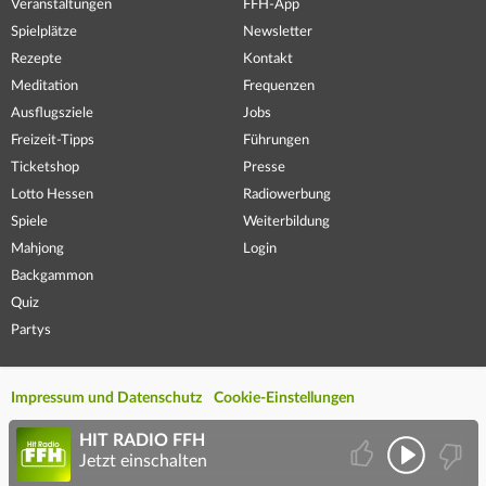
Veranstaltungen
FFH-App
Spielplätze
Newsletter
Rezepte
Kontakt
Meditation
Frequenzen
Ausflugsziele
Jobs
Freizeit-Tipps
Führungen
Ticketshop
Presse
Lotto Hessen
Radiowerbung
Spiele
Weiterbildung
Mahjong
Login
Backgammon
Quiz
Partys
Impressum und Datenschutz
Cookie-Einstellungen
HIT RADIO FFH
Jetzt einschalten