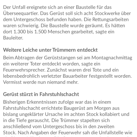
Der Unfall ereignete sich an einer Baustelle für das
Überseequartier. Das Gerüst soll sich acht Stockwerke über
dem Untergeschoss befunden haben. Die Rettungsarbeiten
waren schwierig. Die Baustelle wurde geräumt. Es hätten
dort 1.300 bis 1.500 Menschen gearbeitet, sagte ein
Bauleiter.
Weitere Leiche unter Trümmern entdeckt
Beim Abtragen der Gerüststangen sei am Montagnachmittag
ein weiterer Toter entdeckt worden, sagte ein
Feuerwehrsprecher. Zunächst waren drei Tote und ein
lebensbedrohlich verletzter Bauarbeiter festgestellt worden.
Vermisst werde nun niemand mehr.
Gerüst stürzt in Fahrstuhlschacht
Bisherigen Erkenntnissen zufolge war das in einem
Fahrstuhlschacht errichtete Baugerüst am Morgen aus
bislang ungeklärter Ursache im achten Stock kollabiert und
in die Tiefe gerauscht. Die Trümmer stapelten sich
anschließend vom Untergeschoss bis in den zweiten
Stock. Nach Angaben der Feuerwehr sah die Unfallstelle wie