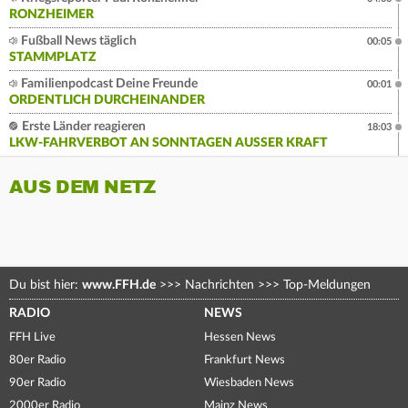
RONZHEIMER
Fußball News täglich
00:05
STAMMPLATZ
Familienpodcast Deine Freunde
00:01
ORDENTLICH DURCHEINANDER
Erste Länder reagieren
18:03
LKW-FAHRVERBOT AN SONNTAGEN AUSSER KRAFT
AUS DEM NETZ
Du bist hier:
www.FFH.de
>>>
Nachrichten
>>>
Top-Meldungen
RADIO
NEWS
FFH Live
Hessen News
80er Radio
Frankfurt News
90er Radio
Wiesbaden News
2000er Radio
Mainz News