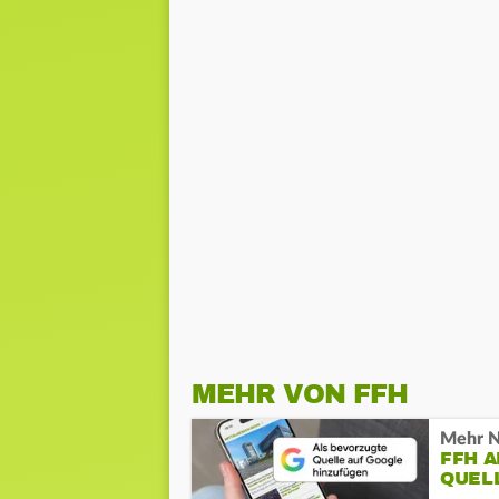
MEHR VON FFH
Mehr N
FFH 
QUEL