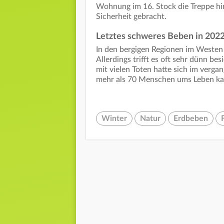
Wohnung im 16. Stock die Treppe hin
Sicherheit gebracht.
Letztes schweres Beben in 202
In den bergigen Regionen im Weste
Allerdings trifft es oft sehr dünn b
mit vielen Toten hatte sich im verga
mehr als 70 Menschen ums Leben k
Winter
Natur
Erdbeben