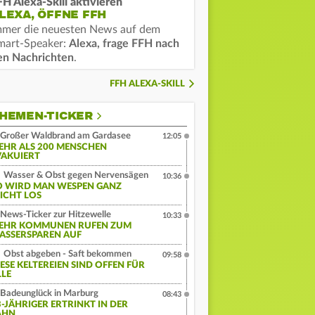
FH Alexa-Skill aktivieren
LEXA, ÖFFNE FFH
mmer die neuesten News auf dem
mart-Speaker:
Alexa, frage FFH nach
en Nachrichten
.
FFH ALEXA-SKILL
HEMEN-TICKER
Großer Waldbrand am Gardasee
12:05
EHR ALS 200 MENSCHEN
VAKUIERT
Wasser & Obst gegen Nervensägen
10:36
O WIRD MAN WESPEN GANZ
EICHT LOS
News-Ticker zur Hitzewelle
10:33
EHR KOMMUNEN RUFEN ZUM
ASSERSPAREN AUF
Obst abgeben - Saft bekommen
09:58
IESE KELTEREIEN SIND OFFEN FÜR
LLE
Badeunglück in Marburg
08:43
3-JÄHRIGER ERTRINKT IN DER
AHN