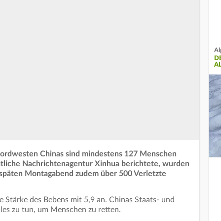
Al
D
A
ordwesten Chinas sind mindestens 127 Menschen
liche Nachrichtenagentur Xinhua berichtete, wurden
 späten Montagabend zudem über 500 Verletzte
Stärke des Bebens mit 5,9 an. Chinas Staats- und
alles zu tun, um Menschen zu retten.