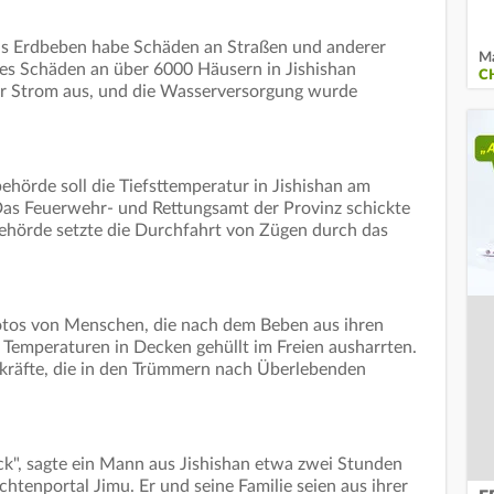
as Erdbeben habe Schäden an Straßen und anderer
Ma
 es Schäden an über 6000 Häusern in Jishishan
C
der Strom aus, und die Wasserversorgung wurde
hörde soll die Tiefsttemperatur in Jishishan am
Das Feuerwehr- und Rettungsamt der Provinz schickte
behörde setzte die Durchfahrt von Zügen durch das
otos von Menschen, die nach dem Beben aus ihren
 Temperaturen in Decken gehüllt im Freien ausharrten.
skräfte, die in den Trümmern nach Überlebenden
k", sagte ein Mann aus Jishishan etwa zwei Stunden
tenportal Jimu. Er und seine Familie seien aus ihrer