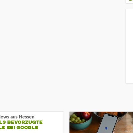
ews aus Hessen
ALS BEVORZUGTE
LE BEI GOOGLE