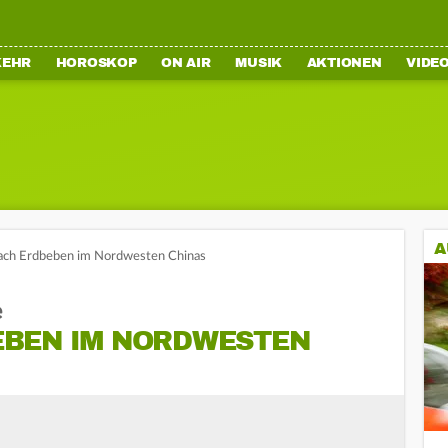
KEHR
HOROSKOP
ON AIR
MUSIK
AKTIONEN
VIDE
A
nach Erdbeben im Nordwesten Chinas
e
BEN IM NORDWESTEN