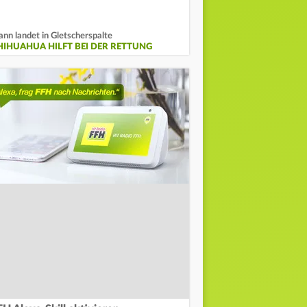
nn landet in Gletscherspalte
HIHUAHUA HILFT BEI DER RETTUNG