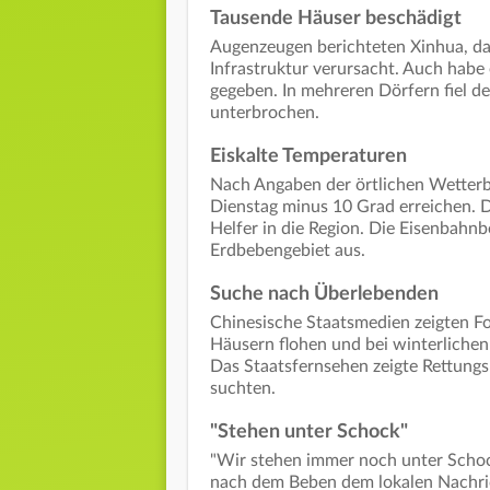
Tausende Häuser beschädigt
Augenzeugen berichteten Xinhua, d
Infrastruktur verursacht. Auch habe
gegeben. In mehreren Dörfern fiel 
unterbrochen.
Eiskalte Temperaturen
Nach Angaben der örtlichen Wetterbe
Dienstag minus 10 Grad erreichen. 
Helfer in die Region. Die Eisenbahn
Erdbebengebiet aus.
Suche nach Überlebenden
Chinesische Staatsmedien zeigten F
Häusern flohen und bei winterlichen
Das Staatsfernsehen zeigte Rettung
suchten.
"Stehen unter Schock"
"Wir stehen immer noch unter Schoc
nach dem Beben dem lokalen Nachrich