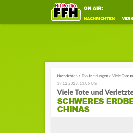
ON AIR:
NACHRICHTEN
VER
Nachrichten
>
Top-Meldungen
>
Viele Tote 
19.12.2023, 13:06 Uhr
Viele Tote und Verletzt
SCHWERES ERDBE
CHINAS