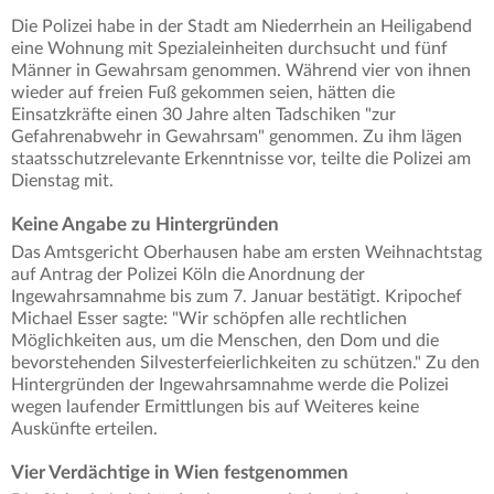
Die Polizei habe in der Stadt am Niederrhein an Heiligabend
eine Wohnung mit Spezialeinheiten durchsucht und fünf
Männer in Gewahrsam genommen. Während vier von ihnen
wieder auf freien Fuß gekommen seien, hätten die
Einsatzkräfte einen 30 Jahre alten Tadschiken "zur
Gefahrenabwehr in Gewahrsam" genommen. Zu ihm lägen
staatsschutzrelevante Erkenntnisse vor, teilte die Polizei am
Dienstag mit.
Keine Angabe zu Hintergründen
Das Amtsgericht Oberhausen habe am ersten Weihnachtstag
auf Antrag der Polizei Köln die Anordnung der
Ingewahrsamnahme bis zum 7. Januar bestätigt. Kripochef
Michael Esser sagte: "Wir schöpfen alle rechtlichen
Möglichkeiten aus, um die Menschen, den Dom und die
bevorstehenden Silvesterfeierlichkeiten zu schützen." Zu den
Hintergründen der Ingewahrsamnahme werde die Polizei
wegen laufender Ermittlungen bis auf Weiteres keine
Auskünfte erteilen.
Vier Verdächtige in Wien festgenommen