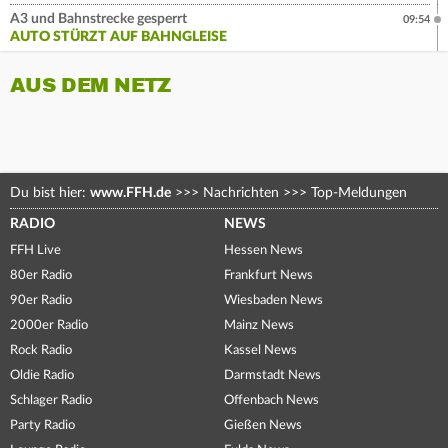
A3 und Bahnstrecke gesperrt
09:54
AUTO STÜRZT AUF BAHNGLEISE
AUS DEM NETZ
Du bist hier:
www.FFH.de
>>>
Nachrichten
>>>
Top-Meldungen
RADIO
NEWS
FFH Live
Hessen News
80er Radio
Frankfurt News
90er Radio
Wiesbaden News
2000er Radio
Mainz News
Rock Radio
Kassel News
Oldie Radio
Darmstadt News
Schlager Radio
Offenbach News
Party Radio
Gießen News