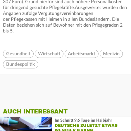
307 Euro). Grund hierfür sind auch höhere Personalkosten
für dringend gesuchte Pflegekräfte.Ausgewertet wurden den
Angaben zufolge Vergütungsvereinbarungen
der Pflegekassen mit Heimen in allen Bundesländern. Die
Daten beziehen sich auf Bewohner mit den Pflegegraden 2
bis 5.
Gesundheit
Wirtschaft
Arbeitsmarkt
Medizin
Bundespolitik
AUCH INTERESSANT
Im Schnitt 9,6 Tage im Halbjahr
DEUTSCHE ZULETZT ETWAS
WENIGER KRANK