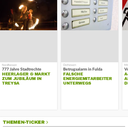
777 Jahre Stadtrechte
Betrugsalarm in Fulda
HEERLAGER & MARKT
FALSCHE
A
ZUM JUBILÄUM IN
ENERGIEMITARBEITER
A
TREYSA
UNTERWEGS
D
THEMEN-TICKER