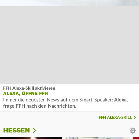
FFH Alexa-Skill aktivieren
ALEXA, ÖFFNE FFH
Immer die neuesten News auf dem Smart-Speaker:
Alexa,
frage FFH nach den Nachrichten
.
FFH ALEXA-SKILL
HESSEN