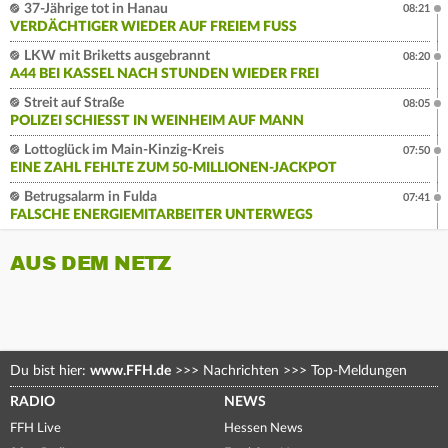
37-Jährige tot in Hanau
08:21
VERDÄCHTIGER WIEDER AUF FREIEM FUSS
LKW mit Briketts ausgebrannt
08:20
A44 BEI KASSEL NACH STUNDEN WIEDER FREI
Streit auf Straße
08:05
POLIZEI SCHIESST IN WEINHEIM AUF MANN
Lottoglück im Main-Kinzig-Kreis
07:50
EINE ZAHL FEHLTE ZUM 50-MILLIONEN-JACKPOT
Betrugsalarm in Fulda
07:41
FALSCHE ENERGIEMITARBEITER UNTERWEGS
AUS DEM NETZ
Du bist hier:
www.FFH.de
>>>
Nachrichten
>>>
Top-Meldungen
RADIO
NEWS
FFH Live
Hessen News