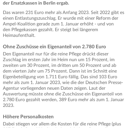
der Ersatzkassen in Berlin ergab.
Das waren 231 Euro mehr als Anfang 2023. Seit 2022 gibt es
einen Entlastungszuschlag. Er wurde mit einer Reform der
Ampel-Koalition gerade zum 1. Januar erhöht - und von
den Pflegekassen gezahlt. Er steigt bei längerem
Heimaufenthalt.
Ohne Zuschüsse ein Eigenanteil von 2.780 Euro
Den Eigenanteil nur für die reine Pflege drückt dieser
Zuschlag im ersten Jahr im Heim nun um 15 Prozent, im
zweiten um 30 Prozent, im dritten um 50 Prozent und ab
dem vierten Jahr um 75 Prozent. Dann ist im Schnitt eine
Eigenbeteiligung von 1.711 Euro fällig. Das sind 103 Euro
mehr als zum 1. Januar 2023, wie die der Deutschen Presse-
Agentur vorliegenden neuen Daten zeigen. Laut der
Auswertung müsste ohne die Zuschüsse ein Eigenanteil von
2.780 Euro gezahlt werden, 389 Euro mehr als zum 1. Januar
2023.
Höhere Personalkosten
Dabei stiegen vor allem die Kosten für die reine Pflege (plus