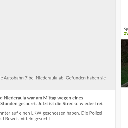
Sp
Z
ie Autobahn 7 bei Niederaula ab. Gefunden haben sie
nd Niederaula war am Mittag wegen eines
 Stunden gesperrt. Jetzt ist die Strecke wieder frei.
nter auf einen LKW geschossen haben. Die Polizei
und Beweismitteln gesucht.