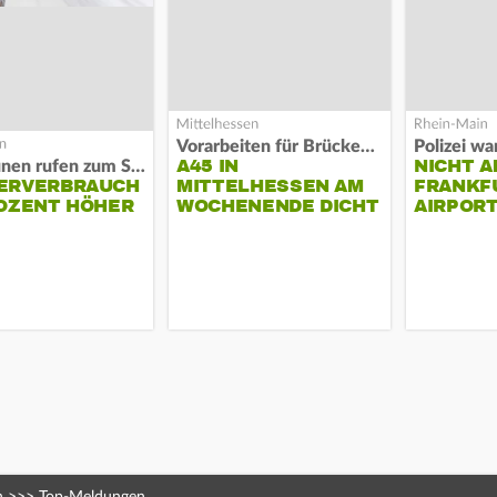
Vorarbeiten für Brücken-Neubau
A45 IN
NICHT A
Kommunen rufen zum Sparen auf
ERVERBRAUCH
MITTELHESSEN AM
FRANKF
OZENT HÖHER
WOCHENENDE DICHT
AIRPORT