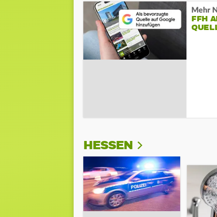
Mehr N
FFH 
QUEL
HESSEN