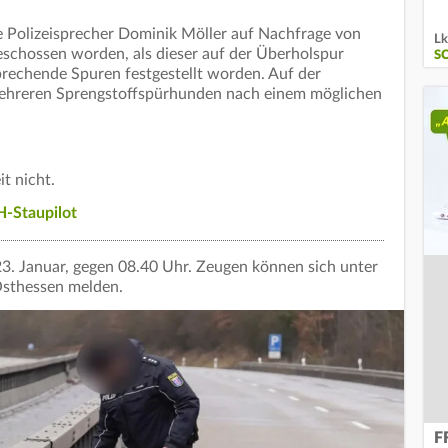
e Polizeisprecher Dominik Möller auf Nachfrage von
Lk
chossen worden, als dieser auf der Überholspur
S
echende Spuren festgestellt worden. Auf der
mehreren Sprengstoffspürhunden nach einem möglichen
it nicht.
-Staupilot
 23. Januar, gegen 08.40 Uhr. Zeugen können sich unter
Osthessen melden.
F