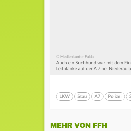
© Medienkontor Fulda
Auch ein Suchhund war mit dem Eins
Leitplanke auf der A 7 bei Niederaul
LKW
Stau
A7
Polizei
MEHR VON FFH