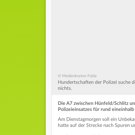
© Medienkontor Fulda
Hundertschaften der Polizei suche d
nichts.
Die A7 zwischen Hünfeld/Schlitz u
Polizeieinsatzes für rund eineinhalb
Am Dienstagmorgen soll ein Unbekan
hatte auf der Strecke nach Spuren 