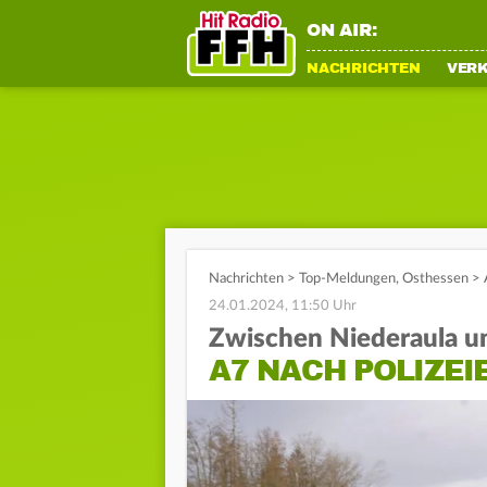
ON AIR:
NACHRICHTEN
VER
Nachrichten
>
Top-Meldungen
,
Osthessen
>
24.01.2024, 11:50 Uhr
Zwischen Niederaula u
A7 NACH POLIZEI