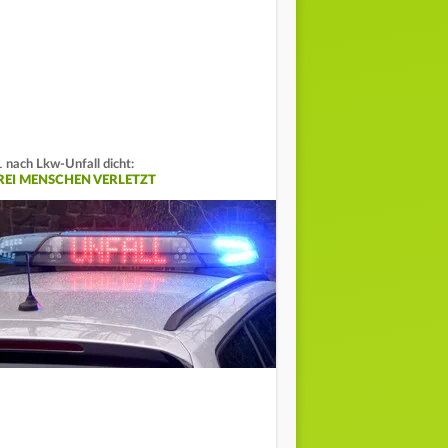
 nach Lkw-Unfall dicht:
REI MENSCHEN VERLETZT