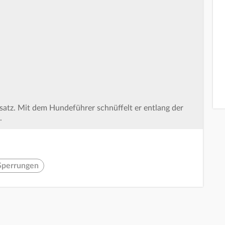
atz. Mit dem Hundeführer schnüffelt er entlang der
a.
Sperrungen