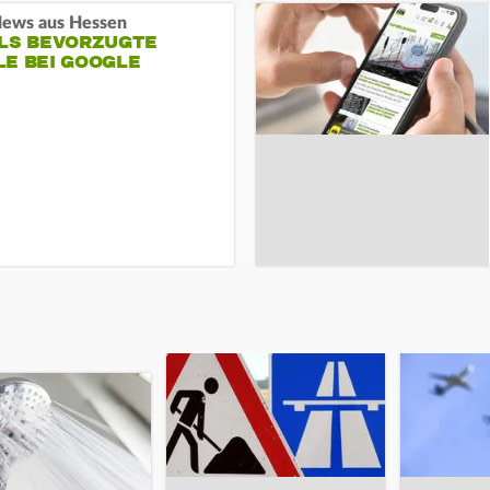
ews aus Hessen
ALS BEVORZUGTE
LE BEI GOOGLE