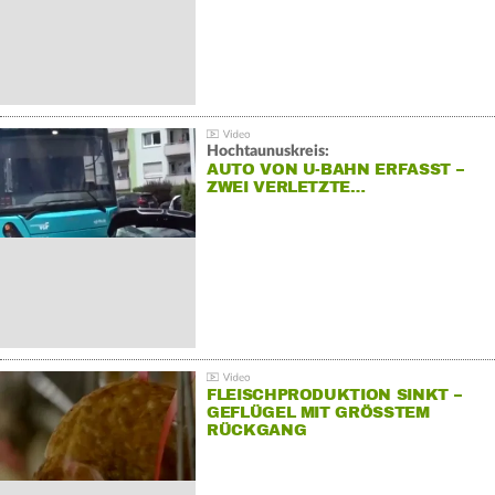
Hochtaunuskreis:
AUTO VON U-BAHN ERFASST –
ZWEI VERLETZTE…
FLEISCHPRODUKTION SINKT –
GEFLÜGEL MIT GRÖSSTEM R
ÜCKGANG