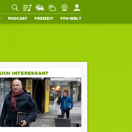
Playlist
Staupilot
Wetter
Webcam
Mein FFH
O
PODCAST
FREIZEIT
FFH-WELT
UCH INTERESSANT