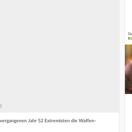
Ge
R
)
vergangenen Jahr 52 Extremisten die Waffen-