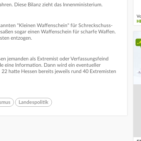
ahren. Diese Bilanz zieht das Innenministerium.
Vo
H
nannten "Kleinen Waffenschein" für Schreckschuss-
esaßen sogar einen Waffenschein für scharfe Waffen.
sten entzogen.
en jemanden als Extremist oder Verfassungsfeind
 eine Information. Dann wird ein eventueller
22 hatte Hessen bereits jeweils rund 40 Extremisten
ismus
Landespolitik