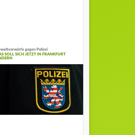
waltvorwürfe gegen Polizei
AS SOLL SICH JETZT IN FRANKFURT
NDERN