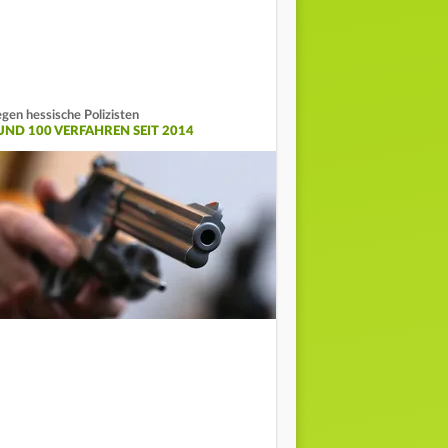
gen hessische Polizisten
UND 100 VERFAHREN SEIT 2014