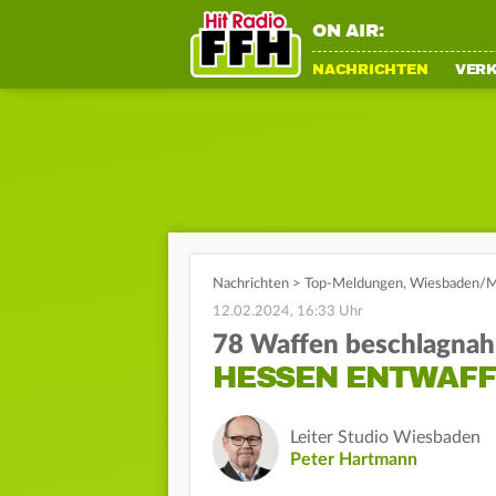
ON AIR:
NACHRICHTEN
VER
Nachrichten
>
Top-Meldungen
,
Wiesbaden/M
12.02.2024, 16:33 Uhr
78 Waffen beschlagna
HESSEN ENTWAFF
Leiter Studio Wiesbaden
Peter Hartmann