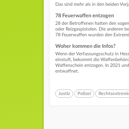
Das sind mehr als in den beiden Vorj
78 Feuerwaffen entzogen
28 der Betroffenen hatten den soge
oder Reizgaspistolen. Die anderen b
78 Feuerwaffen wurden den Extremi
Woher kommen die Infos?
Wenn der Verfassungsschutz in Hess
einstuft, bekommt die Waffenbehörde
Waffenschein entzogen. In 2021 und 
entwaffnet.
Justiz
Polizei
Rechtsextrem