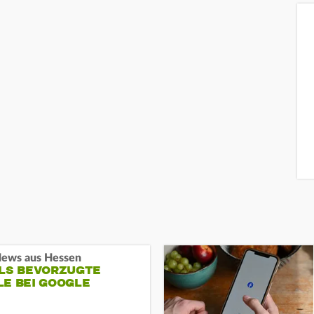
ews aus Hessen
ALS BEVORZUGTE
LE BEI GOOGLE