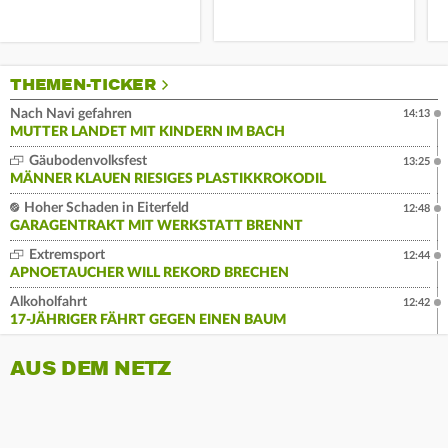
THEMEN-TICKER
Nach Navi gefahren
14:13
MUTTER LANDET MIT KINDERN IM BACH
Gäubodenvolksfest
13:25
MÄNNER KLAUEN RIESIGES PLASTIKKROKODIL
Hoher Schaden in Eiterfeld
12:48
GARAGENTRAKT MIT WERKSTATT BRENNT
Extremsport
12:44
APNOETAUCHER WILL REKORD BRECHEN
Alkoholfahrt
12:42
17-JÄHRIGER FÄHRT GEGEN EINEN BAUM
AUS DEM NETZ