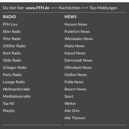
Du bist hier:
www.FFH.de
>>>
Nachrichten
>>>
Top-Meldungen
RADIO
NEWS
FFH Live
Hessen News
80er Radio
Frankfurt News
90er Radio
Wiesbaden News
2000er Radio
Mainz News
Rock Radio
Kassel News
Oldie Radio
Darmstadt News
Schlager Radio
Offenbach News
Party Radio
Gießen News
Lounge Radio
Fulda News
Weihnachtsradio
Bayern News
Meditationsradio
Sport
Top 40
Wetter
Playlist
Alle Orte
Alle Themen