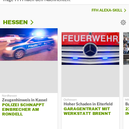
FFH ALEXA-SKILL
HESSEN
Zeugenhinweis in Kassel
Hoher Schaden in Eiterfeld
B
POLIZEI SCHNAPPT
GARAGENTRAKT MIT
2
EINBRECHER AM
WERKSTATT BRENNT
I
RONDELL