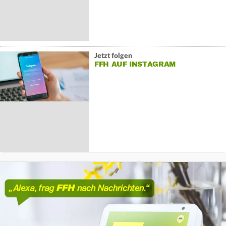
Jetzt folgen
FFH AUF INSTAGRAM