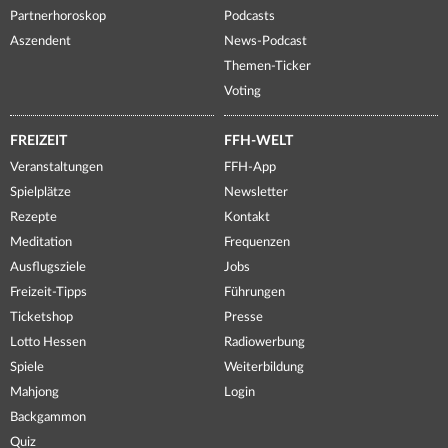
Partnerhoroskop
Podcasts
Aszendent
News-Podcast
Themen-Ticker
Voting
FREIZEIT
FFH-WELT
Veranstaltungen
FFH-App
Spielplätze
Newsletter
Rezepte
Kontakt
Meditation
Frequenzen
Ausflugsziele
Jobs
Freizeit-Tipps
Führungen
Ticketshop
Presse
Lotto Hessen
Radiowerbung
Spiele
Weiterbildung
Mahjong
Login
Backgammon
Quiz