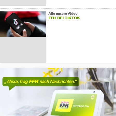
Alle unsere Video
FFH BEI TIKTOK