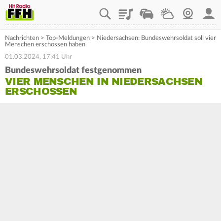
Playlist
Staupilot
Wetter
Webcam
Mein
Nachrichten
>
Top-Meldungen
>
Niedersachsen: Bundeswehrsoldat soll vier
Menschen erschossen haben
01.03.2024, 17:41 Uhr
Bundeswehrsoldat festgenommen
VIER MENSCHEN IN NIEDERSACHSEN
ERSCHOSSEN