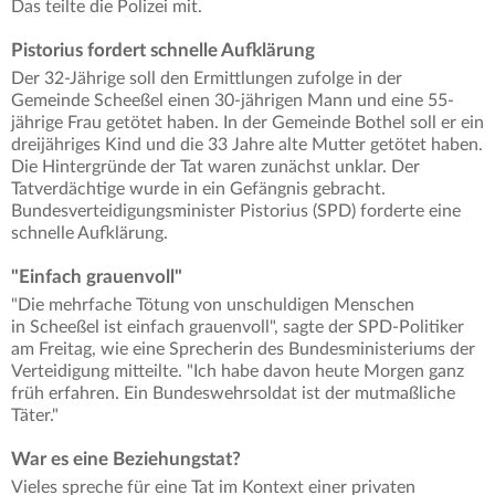
Das teilte die Polizei mit.
Pistorius fordert schnelle Aufklärung
Der 32-Jährige soll den Ermittlungen zufolge in der
Gemeinde Scheeßel einen 30-jährigen Mann und eine 55-
jährige Frau getötet haben. In der Gemeinde Bothel soll er ein
dreijähriges Kind und die 33 Jahre alte Mutter getötet haben.
Die Hintergründe der Tat waren zunächst unklar. Der
Tatverdächtige wurde in ein Gefängnis gebracht.
Bundesverteidigungsminister Pistorius (SPD) forderte eine
schnelle Aufklärung.
"Einfach grauenvoll"
"Die mehrfache Tötung von unschuldigen Menschen
in Scheeßel ist einfach grauenvoll", sagte der SPD-Politiker
am Freitag, wie eine Sprecherin des Bundesministeriums der
Verteidigung mitteilte. "Ich habe davon heute Morgen ganz
früh erfahren. Ein Bundeswehrsoldat ist der mutmaßliche
Täter."
War es eine Beziehungstat?
Vieles spreche für eine Tat im Kontext einer privaten