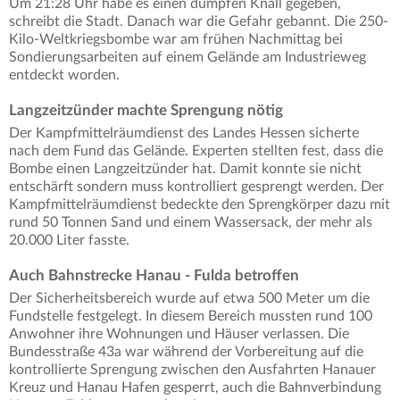
Um 21:28 Uhr habe es einen dumpfen Knall gegeben,
schreibt die Stadt. Danach war die Gefahr gebannt. Die 250-
Kilo-Weltkriegsbombe war am frühen Nachmittag bei
Sondierungsarbeiten auf einem Gelände am Industrieweg
entdeckt worden.
Langzeitzünder machte Sprengung nötig
Der Kampfmittelräumdienst des Landes Hessen sicherte
nach dem Fund das Gelände. Experten stellten fest, dass die
Bombe einen Langzeitzünder hat. Damit konnte sie nicht
entschärft sondern muss kontrolliert gesprengt werden. Der
Kampfmittelräumdienst bedeckte den Sprengkörper dazu mit
rund 50 Tonnen Sand und einem Wassersack, der mehr als
20.000 Liter fasste.
Auch Bahnstrecke Hanau - Fulda betroffen
Der Sicherheitsbereich wurde auf etwa 500 Meter um die
Fundstelle festgelegt. In diesem Bereich mussten rund 100
Anwohner ihre Wohnungen und Häuser verlassen. Die
Bundesstraße 43a war während der Vorbereitung auf die
kontrollierte Sprengung zwischen den Ausfahrten Hanauer
Kreuz und Hanau Hafen gesperrt, auch die Bahnverbindung