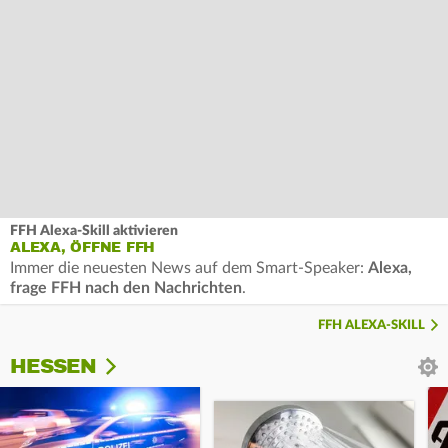
FFH Alexa-Skill aktivieren
ALEXA, ÖFFNE FFH
Immer die neuesten News auf dem Smart-Speaker:
Alexa,
frage FFH nach den Nachrichten
.
FFH ALEXA-SKILL
HESSEN