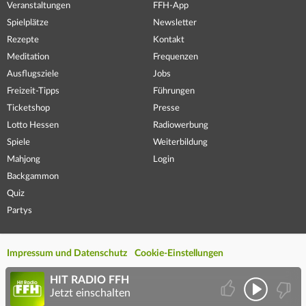
Veranstaltungen
FFH-App
Spielplätze
Newsletter
Rezepte
Kontakt
Meditation
Frequenzen
Ausflugsziele
Jobs
Freizeit-Tipps
Führungen
Ticketshop
Presse
Lotto Hessen
Radiowerbung
Spiele
Weiterbildung
Mahjong
Login
Backgammon
Quiz
Partys
Impressum und Datenschutz
Cookie-Einstellungen
HIT RADIO FFH
Jetzt einschalten