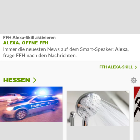
FFH Alexa-Skill aktivieren
ALEXA, ÖFFNE FFH
Immer die neuesten News auf dem Smart-Speaker:
Alexa,
frage FFH nach den Nachrichten
.
FFH ALEXA-SKILL
HESSEN