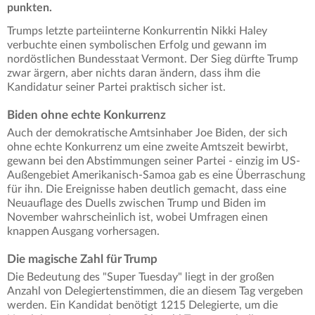
punkten.
Trumps letzte parteiinterne Konkurrentin Nikki Haley
verbuchte einen symbolischen Erfolg und gewann im
nordöstlichen Bundesstaat Vermont. Der Sieg dürfte Trump
zwar ärgern, aber nichts daran ändern, dass ihm die
Kandidatur seiner Partei praktisch sicher ist.
Biden ohne echte Konkurrenz
Auch der demokratische Amtsinhaber Joe Biden, der sich
ohne echte Konkurrenz um eine zweite Amtszeit bewirbt,
gewann bei den Abstimmungen seiner Partei - einzig im US-
Außengebiet Amerikanisch-Samoa gab es eine Überraschung
für ihn. Die Ereignisse haben deutlich gemacht, dass eine
Neuauflage des Duells zwischen Trump und Biden im
November wahrscheinlich ist, wobei Umfragen einen
knappen Ausgang vorhersagen.
Die magische Zahl für Trump
Die Bedeutung des "Super Tuesday" liegt in der großen
Anzahl von Delegiertenstimmen, die an diesem Tag vergeben
werden. Ein Kandidat benötigt 1215 Delegierte, um die