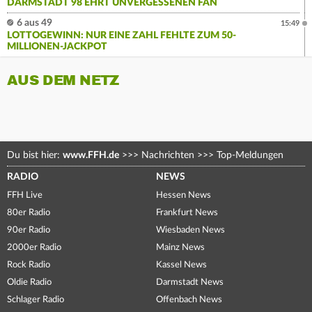
DARMSTADT 98 EHRT UNVERGESSENEN FAN
6 aus 49
15:49
LOTTOGEWINN: NUR EINE ZAHL FEHLTE ZUM 50-
MILLIONEN-JACKPOT
AUS DEM NETZ
Du bist hier:
www.FFH.de
>>>
Nachrichten
>>>
Top-Meldungen
RADIO
NEWS
FFH Live
Hessen News
80er Radio
Frankfurt News
90er Radio
Wiesbaden News
2000er Radio
Mainz News
Rock Radio
Kassel News
Oldie Radio
Darmstadt News
Schlager Radio
Offenbach News