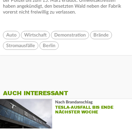
der Polizei bis zum 15. März erlaubt. Umweltaktivisten
haben angekündigt, den besetzten Wald neben der Fabrik
vorerst nicht freiwillig zu verlassen.
Auto
Wirtschaft
Demonstration
Brände
Stromausfälle
Berlin
AUCH INTERESSANT
Nach Brandanschlag
TESLA-AUSFALL BIS ENDE
NÄCHSTER WOCHE