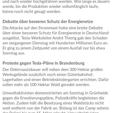
und nach wieder hochgefahren werden. Wie lange es dauern
werde, bis die Produktion wieder vollumfänglich laufe,
könne noch nicht gesagt werden.
Debatte über besseren Schutz der Energienetze
Die Attacke auf den Strommast hatte eine breite Debatte
über einen besseren Schutz für Energienetze in Deutschland
ausgelöst. Tesla-Werksleiter André Thierig gab den Schaden
am vergangenen Dienstag mit Hunderten Millionen Euro an.
Er ging zu jenem Zeitpunkt von einem Ausfall nur bis etwa
Sonntag aus.
Proteste gegen Tesla-Pläne in Brandenburg
Der Elektroautobauer will neben dem 300 Hektar großen
Werksgelände zusätzlich noch einen Güterbahnhof,
Lagerhallen und einen Betriebskindergarten errichten. Dafür
sollen mehr als 100 Hektar Wald gerodet werden.
Umweltaktivisten demonstrierten am Sonntag in Grünheide
gegen die Erweiterungspläne, Polizeikräfte begleiteten die
Aktion. Zudem hält die Besetzung eines Waldstücks nicht
weit entfernt von der Fabrik an. Bislang ist das Camp seitens