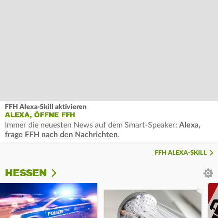
FFH Alexa-Skill aktivieren
ALEXA, ÖFFNE FFH
Immer die neuesten News auf dem Smart-Speaker:
Alexa,
frage FFH nach den Nachrichten
.
FFH ALEXA-SKILL
HESSEN