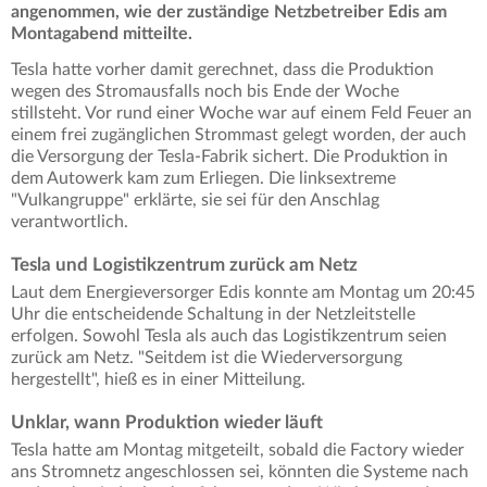
angenommen, wie der zuständige Netzbetreiber Edis am
Montagabend mitteilte.
Tesla hatte vorher damit gerechnet, dass die Produktion
wegen des Stromausfalls noch bis Ende der Woche
stillsteht. Vor rund einer Woche war auf einem Feld Feuer an
einem frei zugänglichen Strommast gelegt worden, der auch
die Versorgung der Tesla-Fabrik sichert. Die Produktion in
dem Autowerk kam zum Erliegen. Die linksextreme
"Vulkangruppe" erklärte, sie sei für den Anschlag
verantwortlich.
Tesla und Logistikzentrum zurück am Netz
Laut dem Energieversorger Edis konnte am Montag um 20:45
Uhr die entscheidende Schaltung in der Netzleitstelle
erfolgen. Sowohl Tesla als auch das Logistikzentrum seien
zurück am Netz. "Seitdem ist die Wiederversorgung
hergestellt", hieß es in einer Mitteilung.
Unklar, wann Produktion wieder läuft
Tesla hatte am Montag mitgeteilt, sobald die Factory wieder
ans Stromnetz angeschlossen sei, könnten die Systeme nach