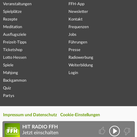
Veranstaltungen
FFH-App
Spielplätze
Newsletter
Rezepte
Kontakt
Meditation
Frequenzen
Ausflugsziele
Jobs
Freizeit-Tipps
Führungen
Ticketshop
Presse
Lotto Hessen
Radiowerbung
Spiele
Weiterbildung
Mahjong
Login
Backgammon
Quiz
Partys
Impressum und Datenschutz
Cookie-Einstellungen
HIT RADIO FFH
Jetzt einschalten