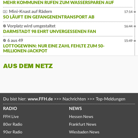
MEHR KOMMUNEN RUFEN ZUM WASSERSPAREN AUF
Mini-Knast auf Rädern
17:14
SO LÄUFT EIN GEFANGENENTRANSPORT AB
Vorplatz wird umgestaltet
16:44
DARMSTADT 98 EHRT UNVERGESSENEN FAN
6 aus 49
15:49
LOTTOGEWINN: NUR EINE ZAHL FEHLTE ZUM 50-
MILLIONEN-JACKPOT
AUS DEM NETZ
Du bist hier:
www.FFH.de
>>>
Nachrichten
>>>
Top-Meldungen
RADIO
NEWS
FFH Live
Hessen News
80er Radio
Frankfurt News
90er Radio
Wiesbaden News