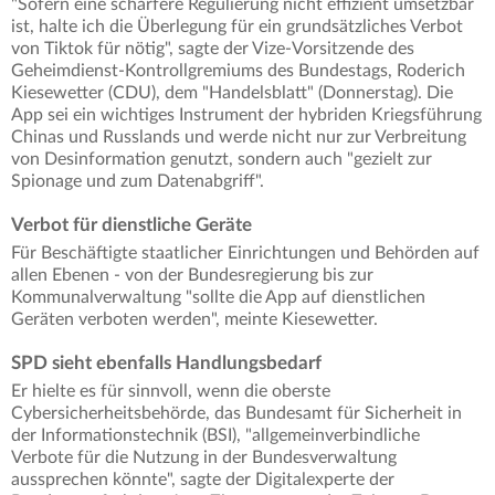
"Sofern eine schärfere Regulierung nicht effizient umsetzbar
ist, halte ich die Überlegung für ein grundsätzliches Verbot
von Tiktok für nötig", sagte der Vize-Vorsitzende des
Geheimdienst-Kontrollgremiums des Bundestags, Roderich
Kiesewetter (CDU), dem "Handelsblatt" (Donnerstag). Die
App sei ein wichtiges Instrument der hybriden Kriegsführung
Chinas und Russlands und werde nicht nur zur Verbreitung
von Desinformation genutzt, sondern auch "gezielt zur
Spionage und zum Datenabgriff".
Verbot für dienstliche Geräte
Für Beschäftigte staatlicher Einrichtungen und Behörden auf
allen Ebenen - von der Bundesregierung bis zur
Kommunalverwaltung "sollte die App auf dienstlichen
Geräten verboten werden", meinte Kiesewetter.
SPD sieht ebenfalls Handlungsbedarf
Er hielte es für sinnvoll, wenn die oberste
Cybersicherheitsbehörde, das Bundesamt für Sicherheit in
der Informationstechnik (BSI), "allgemeinverbindliche
Verbote für die Nutzung in der Bundesverwaltung
aussprechen könnte", sagte der Digitalexperte der