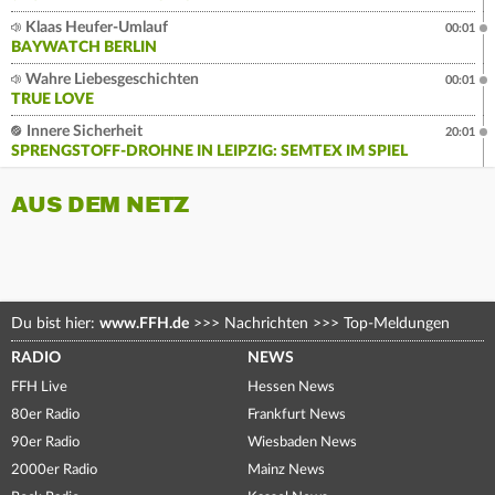
Klaas Heufer-Umlauf
00:01
BAYWATCH BERLIN
Wahre Liebesgeschichten
00:01
TRUE LOVE
Innere Sicherheit
20:01
SPRENGSTOFF-DROHNE IN LEIPZIG: SEMTEX IM SPIEL
AUS DEM NETZ
Du bist hier:
www.FFH.de
>>>
Nachrichten
>>>
Top-Meldungen
RADIO
NEWS
FFH Live
Hessen News
80er Radio
Frankfurt News
90er Radio
Wiesbaden News
2000er Radio
Mainz News