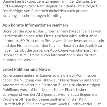
Bundestagsfraktion, Jens Zimmermann, der Zeitung. Der
SPD-Außenpolitiker Ralf Stegner hält dem Blatt zufolge für
Beschäftigte von Sicherheitsbehörden auch private
Nutzungsbeschränkungen für nötig.
App könnte Informationen sammeln
Betreiber der App ist das Unternehmen Bytedance, das von
Kritikern als chinesische Firma gesehen wird, selbst aber
betont, zu 60 Prozent im Besitz westlicher Investoren zu sein
und den Firmensitz auf den Cayman-Inseln in der Karibik zu
haben. Es gibt die Sorge, die App könne von chinesischen
Behörden zum Sammeln von Informationen über Nutzer
missbraucht werden.
Selbst Politiker sind Nutzer
Regierungen mehrerer Länder sowie die EU-Kommission
haben die Nutzung von Tiktok auf Diensthandys untersagt.
Andererseits bietet die Plattform Zugang zu einem riesigen
Publikum, was auf bundespolitischer Ebene bisher
vorwiegend von der AfD genutzt wird. Erst zu Beginn der
Woche eröffnete Bundesgesundheitsminister Karl
Lauterbach (SPD) einen Account. Auch Bundeskanzler Olaf