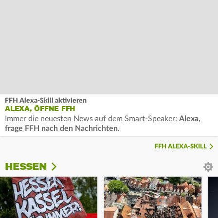
FFH Alexa-Skill aktivieren
ALEXA, ÖFFNE FFH
Immer die neuesten News auf dem Smart-Speaker:
Alexa,
frage FFH nach den Nachrichten
.
FFH ALEXA-SKILL
HESSEN