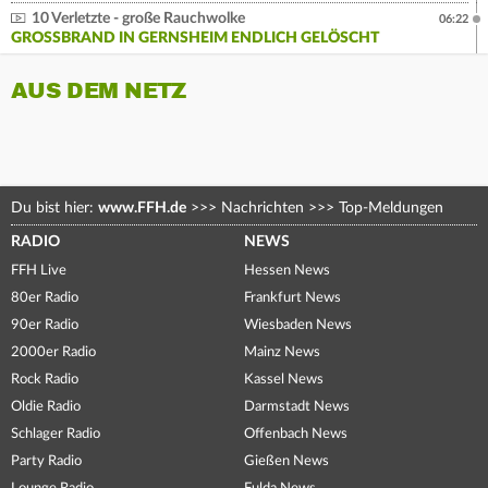
10 Verletzte - große Rauchwolke
06:22
GROSSBRAND IN GERNSHEIM ENDLICH GELÖSCHT
AUS DEM NETZ
Du bist hier:
www.FFH.de
>>>
Nachrichten
>>>
Top-Meldungen
RADIO
NEWS
FFH Live
Hessen News
80er Radio
Frankfurt News
90er Radio
Wiesbaden News
2000er Radio
Mainz News
Rock Radio
Kassel News
Oldie Radio
Darmstadt News
Schlager Radio
Offenbach News
Party Radio
Gießen News