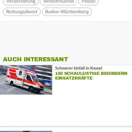
Veranstaltung
Verkehrsunfall
Polizei
Rettungsdienst
Baden-Württemberg
AUCH INTERESSANT
Schwerer Unfall in Kassel
150 SCHAULUSTIGE BEHINDERN
EINSATZKRÄFTE