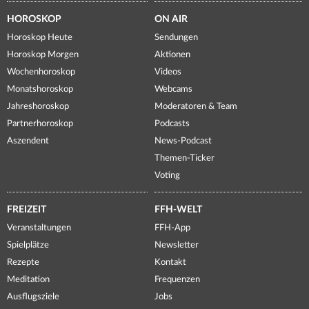
HOROSKOP
ON AIR
Horoskop Heute
Sendungen
Horoskop Morgen
Aktionen
Wochenhoroskop
Videos
Monatshoroskop
Webcams
Jahreshoroskop
Moderatoren & Team
Partnerhoroskop
Podcasts
Aszendent
News-Podcast
Themen-Ticker
Voting
FREIZEIT
FFH-WELT
Veranstaltungen
FFH-App
Spielplätze
Newsletter
Rezepte
Kontakt
Meditation
Frequenzen
Ausflugsziele
Jobs