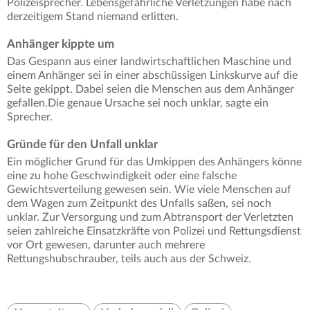
Polizeisprecher. Lebensgefährliche Verletzungen habe nach
derzeitigem Stand niemand erlitten.
Anhänger kippte um
Das Gespann aus einer landwirtschaftlichen Maschine und
einem Anhänger sei in einer abschüssigen Linkskurve auf die
Seite gekippt. Dabei seien die Menschen aus dem Anhänger
gefallen.Die genaue Ursache sei noch unklar, sagte ein
Sprecher.
Gründe für den Unfall unklar
Ein möglicher Grund für das Umkippen des Anhängers könne
eine zu hohe Geschwindigkeit oder eine falsche
Gewichtsverteilung gewesen sein. Wie viele Menschen auf
dem Wagen zum Zeitpunkt des Unfalls saßen, sei noch
unklar. Zur Versorgung und zum Abtransport der Verletzten
seien zahlreiche Einsatzkräfte von Polizei und Rettungsdienst
vor Ort gewesen, darunter auch mehrere
Rettungshubschrauber, teils auch aus der Schweiz.