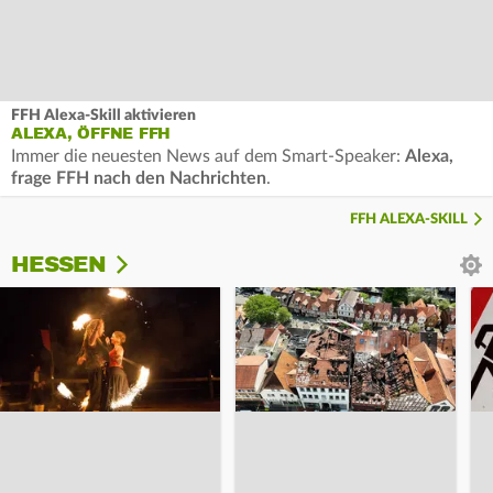
FFH Alexa-Skill aktivieren
ALEXA, ÖFFNE FFH
Immer die neuesten News auf dem Smart-Speaker:
Alexa,
frage FFH nach den Nachrichten
.
FFH ALEXA-SKILL
HESSEN