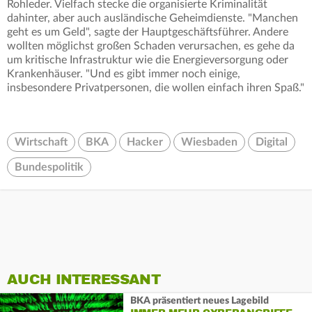
Rohleder. Vielfach stecke die organisierte Kriminalität
dahinter, aber auch ausländische Geheimdienste. "Manchen
geht es um Geld", sagte der Hauptgeschäftsführer. Andere
wollten möglichst großen Schaden verursachen, es gehe da
um kritische Infrastruktur wie die Energieversorgung oder
Krankenhäuser. "Und es gibt immer noch einige,
insbesondere Privatpersonen, die wollen einfach ihren Spaß."
Wirtschaft
BKA
Hacker
Wiesbaden
Digital
Bundespolitik
AUCH INTERESSANT
BKA präsentiert neues Lagebild