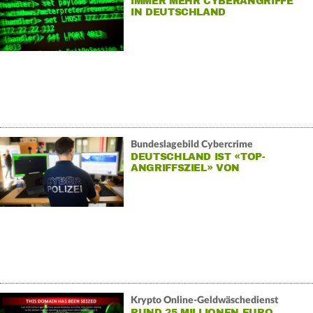
IMMER MEHR CYBERANGRIFFE
IN DEUTSCHLAND
Bundeslagebild Cybercrime
DEUTSCHLAND IST «TOP-
ANGRIFFSZIEL» VON
CYBERKRIMINELLEN
Krypto Online-Geldwäschedienst
RUND 25 MILLIONEN EURO