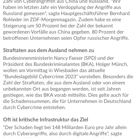
Zahl von Cyberangriffen aus China und Russland. "Wir
haben im letzten Jahr ein Verdopplung der Angriffe aus
Russland gemessen", sagte Hauptgeschäftsführer Bernhard
Rohleder im ZDF-Morgenmagazin. Zudem habe es eine
Steigerung um 50 Prozent bei der Zahl der bekannt
gewordenen Vorfälle aus China gegeben. 80 Prozent der
betroffenen Unternehmen seien Opfer russischer Angriffe.
Straftaten aus dem Ausland nehmen zu
Bundesinnenministerin Nancy Faeser (SPD) und der
Präsident des Bundeskriminalamtes (BKA), Holger Münch,
wollen am Vormittag in Wiesbaden das aktuelle
"Bundeslagebild Cybercrime 2023" vorstellen. Besonders die
Zahl der Straftaten, die aus dem Ausland oder von einem
unbekannten Ort aus begangen werden, ist seit Jahren
gestiegen, wie das BKA vorab mitteilte. Dies gelte auch für
die Schadenssummen, die für Unternehmen in Deutschland
durch Cybercrime entstehen.
Oft ist kritische Infrastruktur das Ziel
"Der Schaden liegt bei 148 Milliarden Euro pro Jahr allein
durch Cyberangriffe, also durch digitale Angriffe", sagte