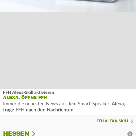
FFH Alexa-Skill aktivieren
ALEXA, ÖFFNE FFH
Immer die neuesten News auf dem Smart-Speaker:
Alexa,
frage FFH nach den Nachrichten
.
FFH ALEXA-SKILL
HESSEN