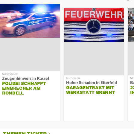
Zeugenhinweis in Kassel
Hoher Schaden in Eiterfeld
B
POLIZEI SCHNAPPT
GARAGENTRAKT MIT
2
EINBRECHER AM
WERKSTATT BRENNT
I
RONDELL