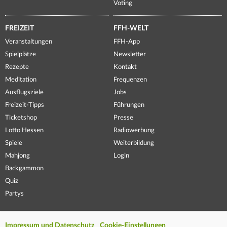
Voting
FREIZEIT
FFH-WELT
Veranstaltungen
FFH-App
Spielplätze
Newsletter
Rezepte
Kontakt
Meditation
Frequenzen
Ausflugsziele
Jobs
Freizeit-Tipps
Führungen
Ticketshop
Presse
Lotto Hessen
Radiowerbung
Spiele
Weiterbildung
Mahjong
Login
Backgammon
Quiz
Partys
Impressum und Datenschutz
Cookie-Einstellungen