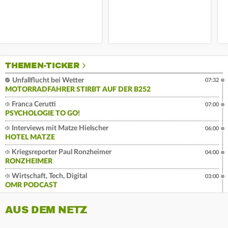
THEMEN-TICKER
Unfallflucht bei Wetter
07:32
MOTORRADFAHRER STIRBT AUF DER B252
Franca Cerutti
07:00
PSYCHOLOGIE TO GO!
Interviews mit Matze Hielscher
06:00
HOTEL MATZE
Kriegsreporter Paul Ronzheimer
04:00
RONZHEIMER
Wirtschaft, Tech, Digital
03:00
OMR PODCAST
AUS DEM NETZ