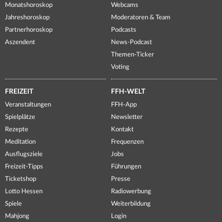
Monatshoroskop
Webcams
Jahreshoroskop
Moderatoren & Team
Partnerhoroskop
Podcasts
Aszendent
News-Podcast
Themen-Ticker
Voting
FREIZEIT
FFH-WELT
Veranstaltungen
FFH-App
Spielplätze
Newsletter
Rezepte
Kontakt
Meditation
Frequenzen
Ausflugsziele
Jobs
Freizeit-Tipps
Führungen
Ticketshop
Presse
Lotto Hessen
Radiowerbung
Spiele
Weiterbildung
Mahjong
Login