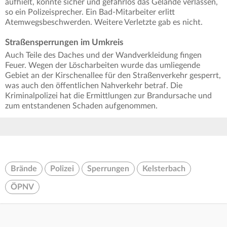
aufhielt, konnte sicher und gefahrlos das Gelände verlassen,
so ein Polizeisprecher. Ein Bad-Mitarbeiter erlitt
Atemwegsbeschwerden. Weitere Verletzte gab es nicht.
Straßensperrungen im Umkreis
Auch Teile des Daches und der Wandverkleidung fingen
Feuer. Wegen der Löscharbeiten wurde das umliegende
Gebiet an der Kirschenallee für den Straßenverkehr gesperrt,
was auch den öffentlichen Nahverkehr betraf. Die
Kriminalpolizei hat die Ermittlungen zur Brandursache und
zum entstandenen Schaden aufgenommen.
Brände
Polizei
Sperrungen
Kelsterbach
ÖPNV