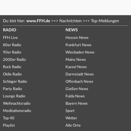
Du bist hier:
www.FFH.de
>>>
Nachrichten
>>>
Top-Meldungen
RADIO
NEWS
FFH Live
Hessen News
80er Radio
Frankfurt News
90er Radio
Wiesbaden News
2000er Radio
Mainz News
Rock Radio
Kassel News
Oldie Radio
Darmstadt News
Schlager Radio
Offenbach News
Party Radio
Gießen News
Lounge Radio
Fulda News
Weihnachtsradio
Bayern News
Meditationsradio
Sport
Top 40
Wetter
Playlist
Alle Orte