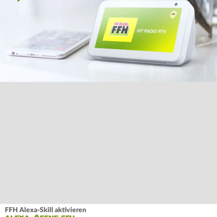
FFH Alexa-Skill aktivieren