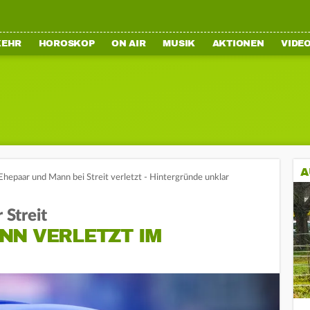
KEHR
HOROSKOP
ON AIR
MUSIK
AKTIONEN
VIDE
A
Ehepaar und Mann bei Streit verletzt - Hintergründe unklar
 Streit
NN VERLETZT IM