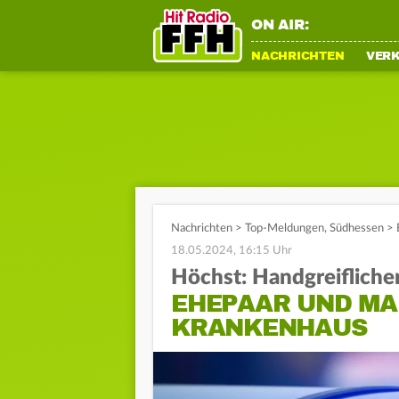
ON AIR:
NACHRICHTEN
VER
Nachrichten
>
Top-Meldungen
,
Südhessen
>
18.05.2024, 16:15 Uhr
Höchst: Handgreiflicher
EHEPAAR UND MA
KRANKENHAUS