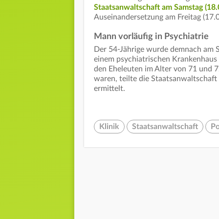
Staatsanwaltschaft am Samstag (18.0
Auseinandersetzung am Freitag (17.0
Mann vorläufig in Psychiatrie
Der 54-Jährige wurde demnach am Sam
einem psychiatrischen Krankenhaus 
den Eheleuten im Alter von 71 und 7
waren, teilte die Staatsanwaltschaf
ermittelt.
Klinik
Staatsanwaltschaft
Po