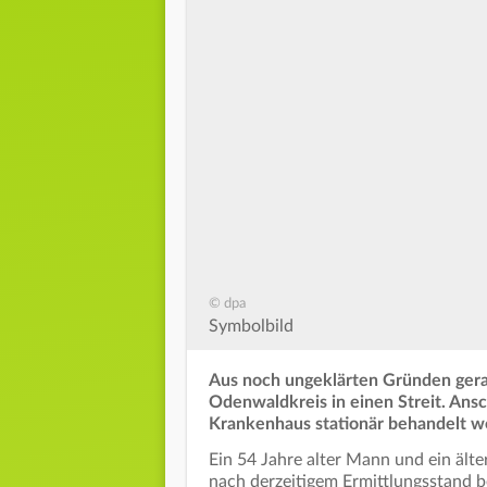
© dpa
Symbolbild
Aus noch ungeklärten Gründen gera
Odenwaldkreis in einen Streit. Ansc
Krankenhaus stationär behandelt w
Ein 54 Jahre alter Mann und ein ält
nach derzeitigem Ermittlungsstand be