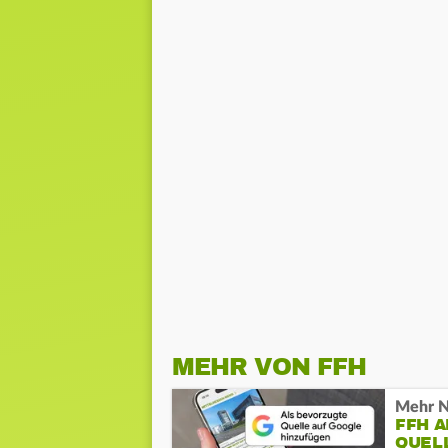
MEHR VON FFH
Mehr N
FFH 
QUEL