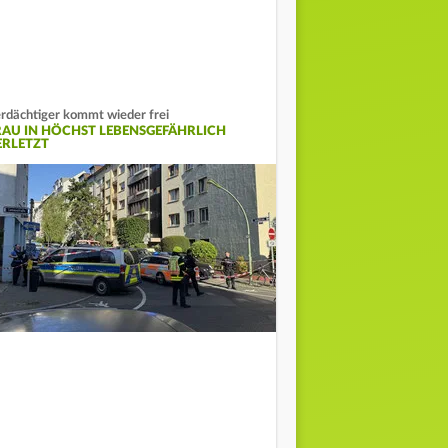
rdächtiger kommt wieder frei
RAU IN HÖCHST LEBENSGEFÄHRLICH
ERLETZT