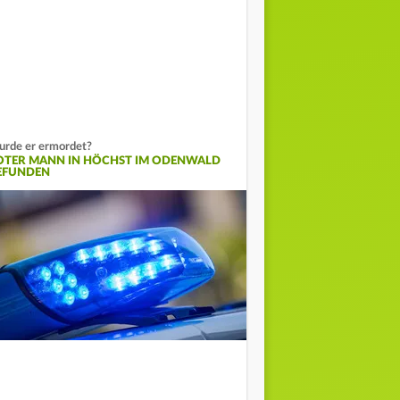
rde er ermordet?
OTER MANN IN HÖCHST IM ODENWALD
EFUNDEN