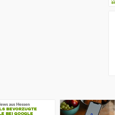
B
ews aus Hessen
ALS BEVORZUGTE
LE BEI GOOGLE