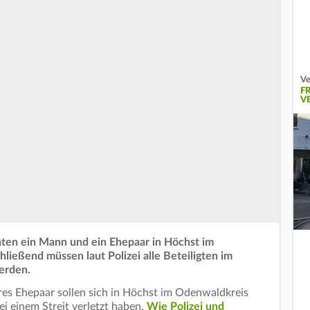
Ve
F
V
ten ein Mann und ein Ehepaar in Höchst im
hließend müssen laut Polizei alle Beteiligten im
erden.
eres Ehepaar sollen sich in Höchst im Odenwaldkreis
i einem Streit verletzt haben.
Wie Polizei und