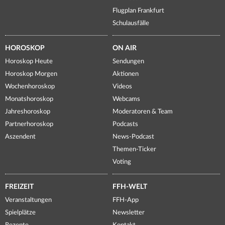
Flugplan Frankfurt
Schulausfälle
HOROSKOP
ON AIR
Horoskop Heute
Sendungen
Horoskop Morgen
Aktionen
Wochenhoroskop
Videos
Monatshoroskop
Webcams
Jahreshoroskop
Moderatoren & Team
Partnerhoroskop
Podcasts
Aszendent
News-Podcast
Themen-Ticker
Voting
FREIZEIT
FFH-WELT
Veranstaltungen
FFH-App
Spielplätze
Newsletter