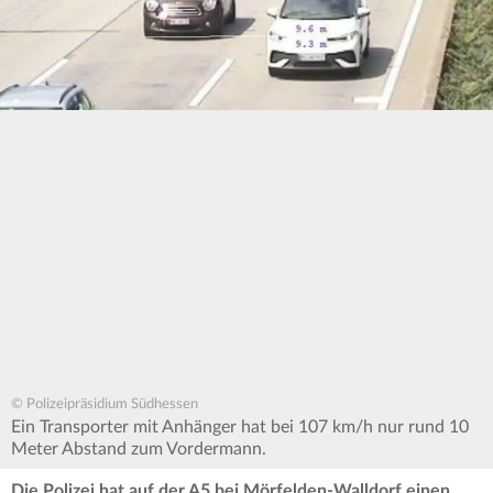
© Polizeipräsidium Südhessen
Ein Transporter mit Anhänger hat bei 107 km/h nur rund 10
Meter Abstand zum Vordermann.
Die Polizei hat auf der A5 bei Mörfelden-Walldorf einen