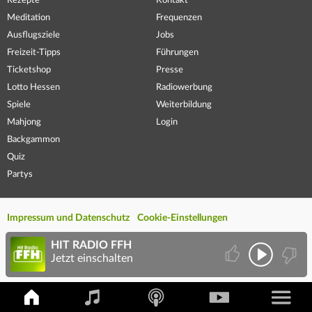
Rezepte
Kontakt
Meditation
Frequenzen
Ausflugsziele
Jobs
Freizeit-Tipps
Führungen
Ticketshop
Presse
Lotto Hessen
Radiowerbung
Spiele
Weiterbildung
Mahjong
Login
Backgammon
Quiz
Partys
Impressum und Datenschutz
Cookie-Einstellungen
HIT RADIO FFH
Jetzt einschalten