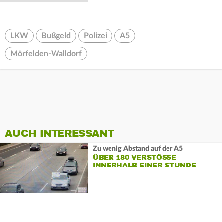
LKW
Bußgeld
Polizei
A5
Mörfelden-Walldorf
AUCH INTERESSANT
Zu wenig Abstand auf der A5
ÜBER 180 VERSTÖSSE I
NNERHALB EINER STUNDE