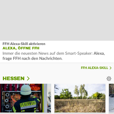
FFH Alexa-Skill aktivieren
ALEXA, ÖFFNE FFH
Immer die neuesten News auf dem Smart-Speaker:
Alexa,
frage FFH nach den Nachrichten
.
FFH ALEXA-SKILL
HESSEN