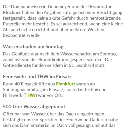
Die Dombaumeisterin Lienemeyer und der Restaurator
Klöckner haben den Angaben zufolge bei einer Besichtigung
festgestellt, dass keine akute Gefahr durch herabstürzende
Putzteile mehr besteht. Es sei ausreichend, wenn eine kleine
Absperrfläche errichtet und über mehrere Wochen
beobachtet werde.
Wasserschaden am Sonntag
Das Gebäude war nach dem Wasserschaden am Sonntag
zunächst von der Branddirektion gesperrt worden. Die
Gottesdienste fanden seitdem in St. Leonhard statt.
Feuerwehr und THW im Einsatz
Rund 40 Einsatzkräfte aus
Frankfurt
waren ab
Sonntagnachmittag im Einsatz, auch das Technische
Hilfswerk (
THW
) war vor Ort.
500 Liter Wasser abgepumpt
Offenbar war Wasser über das Dach eingedrungen,
bestätigte uns ein Sprecher der Feuerwehr. Dadurch habe
sich das Dämmmaterial im Dach vollgesaugt und auf das