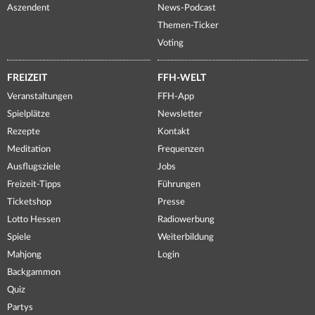
Aszendent
News-Podcast
Themen-Ticker
Voting
FREIZEIT
FFH-WELT
Veranstaltungen
FFH-App
Spielplätze
Newsletter
Rezepte
Kontakt
Meditation
Frequenzen
Ausflugsziele
Jobs
Freizeit-Tipps
Führungen
Ticketshop
Presse
Lotto Hessen
Radiowerbung
Spiele
Weiterbildung
Mahjong
Login
Backgammon
Quiz
Partys