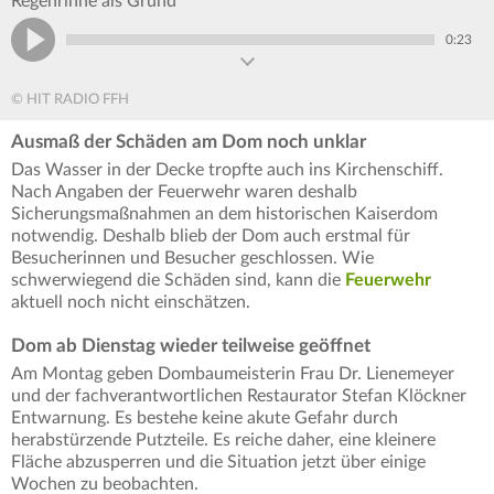
Regenrinne als Grund
0:23
© HIT RADIO FFH
Ausmaß der Schäden am Dom noch unklar
Das Wasser in der Decke tropfte auch ins Kirchenschiff.
Nach Angaben der Feuerwehr waren deshalb
Sicherungsmaßnahmen an dem historischen Kaiserdom
notwendig. Deshalb blieb der Dom auch erstmal für
Besucherinnen und Besucher geschlossen. Wie
schwerwiegend die Schäden sind, kann die
Feuerwehr
aktuell noch nicht einschätzen.
Dom ab Dienstag wieder teilweise geöffnet
Am Montag geben Dombaumeisterin Frau Dr. Lienemeyer
und der fachverantwortlichen Restaurator Stefan Klöckner
Entwarnung. Es bestehe keine akute Gefahr durch
herabstürzende Putzteile. Es reiche daher, eine kleinere
Fläche abzusperren und die Situation jetzt über einige
Wochen zu beobachten.