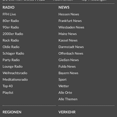
RADIO
NEWS
FFH Live
Hessen News
80er Radio
Frankfurt News
90er Radio
Wiesbaden News
2000er Radio
Mainz News
Rock Radio
Kassel News
Oldie Radio
Darmstadt News
Schlager Radio
Offenbach News
Party Radio
Gießen News
Lounge Radio
Fulda News
Weihnachtsradio
Bayern News
Meditationsradio
Sport
Top 40
Wetter
Playlist
Alle Orte
Alle Themen
REGIONEN
VERKEHR