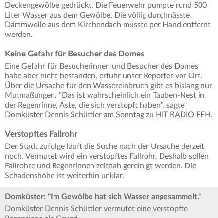
Deckengewölbe gedrückt. Die Feuerwehr pumpte rund 500
Liter Wasser aus dem Gewölbe. Die völlig durchnässte
Dämmwolle aus dem Kirchendach musste per Hand entfernt
werden.
Keine Gefahr für Besucher des Domes
Eine Gefahr für Besucherinnen und Besucher des Domes
habe aber nicht bestanden, erfuhr unser Reporter vor Ort.
Über die Ursache für den Wassereinbruch gibt es bislang nur
Mutmaßungen. "Das ist wahrscheinlich ein Tauben-Nest in
der Regenrinne, Äste, die sich verstopft haben", sagte
Domküster Dennis Schüttler am Sonntag zu HIT RADIO FFH.
Verstopftes Fallrohr
Der Stadt zufolge läuft die Suche nach der Ursache derzeit
noch. Vermutet wird ein verstopftes Fallrohr. Deshalb sollen
Fallrohre und Regenrinnen zeitnah gereinigt werden. Die
Schadenshöhe ist weiterhin unklar.
Domküster: "Im Gewölbe hat sich Wasser angesammelt."
Domküster Dennis Schüttler vermutet eine verstopfte