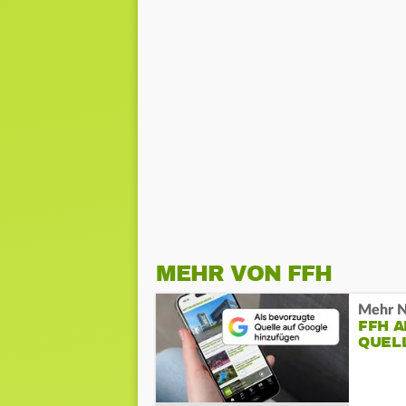
MEHR VON FFH
Mehr N
FFH 
QUEL