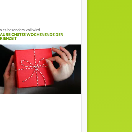
 es besonders voll wird
TAUREICHSTES WOCHENENDE DER
ERIENZEIT