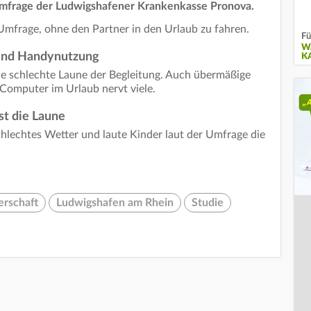
 Umfrage der Ludwigshafener Krankenkasse Pronova.
Umfrage, ohne den Partner in den Urlaub zu fahren.
Fü
W
 und Handynutzung
K
ie schlechte Laune der Begleitung. Auch übermäßige
omputer im Urlaub nervt viele.
st die Laune
hlechtes Wetter und laute Kinder laut der Umfrage die
erschaft
Ludwigshafen am Rhein
Studie