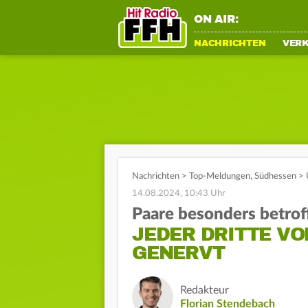
ON AIR:
NACHRICHTEN
VER
Nachrichten
>
Top-Meldungen
,
Südhessen
>
14.08.2024, 10:43 Uhr
Paare besonders betrof
JEDER DRITTE VO
GENERVT
Redakteur
Florian Stendebach