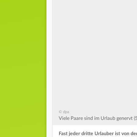
© dpa
Viele Paare sind im Urlaub genervt (
Fast jeder dritte Urlauber ist von 