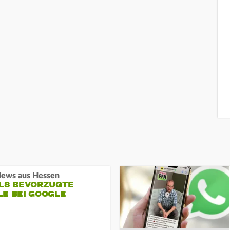
ews aus Hessen
ALS BEVORZUGTE
LE BEI GOOGLE