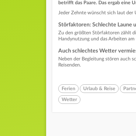
betrifft das Paare. Das ergab eine
Jeder Zehnte wünscht sich laut der 
Störfaktoren: Schlechte Laune
Zu den größten Störfaktoren zählt d
Handynutzung und das Arbeiten am C
Auch schlechtes Wetter vermie
Neben der Begleitung stören auch sc
Reisenden.
Ferien
Urlaub & Reise
Partn
Wetter