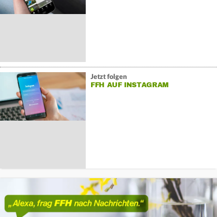
Jetzt folgen
FFH AUF INSTAGRAM