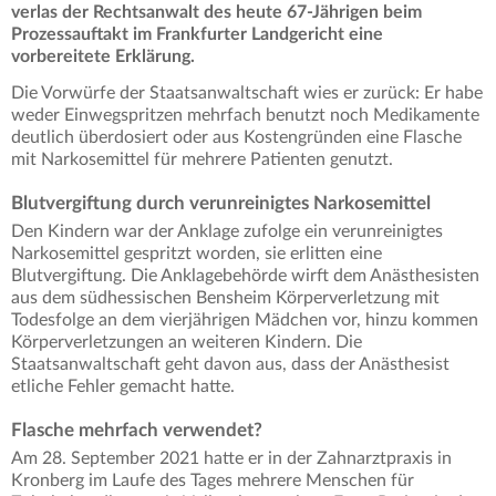
verlas der Rechtsanwalt des heute 67-Jährigen beim
Prozessauftakt im Frankfurter Landgericht eine
vorbereitete Erklärung.
Die Vorwürfe der Staatsanwaltschaft wies er zurück: Er habe
weder Einwegspritzen mehrfach benutzt noch Medikamente
deutlich überdosiert oder aus Kostengründen eine Flasche
mit Narkosemittel für mehrere Patienten genutzt.
Blutvergiftung durch verunreinigtes Narkosemittel
Den Kindern war der Anklage zufolge ein verunreinigtes
Narkosemittel gespritzt worden, sie erlitten eine
Blutvergiftung. Die Anklagebehörde wirft dem Anästhesisten
aus dem südhessischen Bensheim Körperverletzung mit
Todesfolge an dem vierjährigen Mädchen vor, hinzu kommen
Körperverletzungen an weiteren Kindern. Die
Staatsanwaltschaft geht davon aus, dass der Anästhesist
etliche Fehler gemacht hatte.
Flasche mehrfach verwendet?
Am 28. September 2021 hatte er in der Zahnarztpraxis in
Kronberg im Laufe des Tages mehrere Menschen für