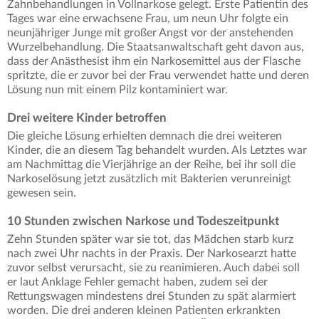
Zahnbehandlungen in Vollnarkose gelegt. Erste Patientin des
Tages war eine erwachsene Frau, um neun Uhr folgte ein
neunjähriger Junge mit großer Angst vor der anstehenden
Wurzelbehandlung. Die Staatsanwaltschaft geht davon aus,
dass der Anästhesist ihm ein Narkosemittel aus der Flasche
spritzte, die er zuvor bei der Frau verwendet hatte und deren
Lösung nun mit einem Pilz kontaminiert war.
Drei weitere Kinder betroffen
Die gleiche Lösung erhielten demnach die drei weiteren
Kinder, die an diesem Tag behandelt wurden. Als Letztes war
am Nachmittag die Vierjährige an der Reihe, bei ihr soll die
Narkoselösung jetzt zusätzlich mit Bakterien verunreinigt
gewesen sein.
10 Stunden zwischen Narkose und Todeszeitpunkt
Zehn Stunden später war sie tot, das Mädchen starb kurz
nach zwei Uhr nachts in der Praxis. Der Narkosearzt hatte
zuvor selbst verursacht, sie zu reanimieren. Auch dabei soll
er laut Anklage Fehler gemacht haben, zudem sei der
Rettungswagen mindestens drei Stunden zu spät alarmiert
worden. Die drei anderen kleinen Patienten erkrankten