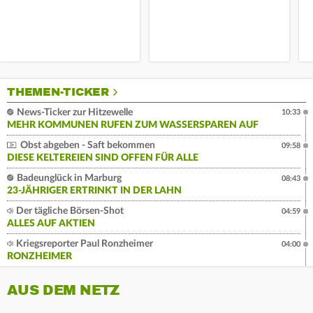
THEMEN-TICKER
News-Ticker zur Hitzewelle
10:33
MEHR KOMMUNEN RUFEN ZUM WASSERSPAREN AUF
Obst abgeben - Saft bekommen
09:58
DIESE KELTEREIEN SIND OFFEN FÜR ALLE
Badeunglück in Marburg
08:43
23-JÄHRIGER ERTRINKT IN DER LAHN
Der tägliche Börsen-Shot
04:59
ALLES AUF AKTIEN
Kriegsreporter Paul Ronzheimer
04:00
RONZHEIMER
AUS DEM NETZ