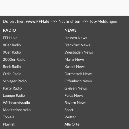
Du bist hier:
www.FFH.de
>>>
Nachrichten
>>>
Top-Meldungen
RADIO
NEWS
FFH Live
Hessen News
80er Radio
Frankfurt News
90er Radio
Wiesbaden News
2000er Radio
Mainz News
Rock Radio
Kassel News
Oldie Radio
Darmstadt News
Schlager Radio
Offenbach News
Party Radio
Gießen News
Lounge Radio
Fulda News
Weihnachtsradio
Bayern News
Meditationsradio
Sport
Top 40
Wetter
Playlist
Alle Orte