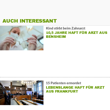
AUCH INTERESSANT
Kind stirbt beim Zahnarzt
10,5 JAHRE HAFT FÜR ARZT AUS
BENSHEIM
15 Patienten ermordet
LEBENSLANGE HAFT FÜR ARZT
AUS FRANKFURT