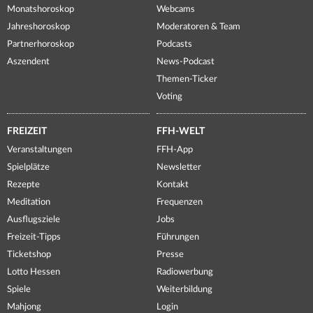
Monatshoroskop
Webcams
Jahreshoroskop
Moderatoren & Team
Partnerhoroskop
Podcasts
Aszendent
News-Podcast
Themen-Ticker
Voting
FREIZEIT
FFH-WELT
Veranstaltungen
FFH-App
Spielplätze
Newsletter
Rezepte
Kontakt
Meditation
Frequenzen
Ausflugsziele
Jobs
Freizeit-Tipps
Führungen
Ticketshop
Presse
Lotto Hessen
Radiowerbung
Spiele
Weiterbildung
Mahjong
Login