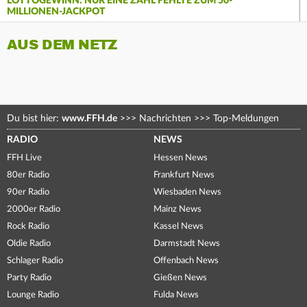
LOTTOGEWINN: NUR EINE ZAHL FEHLTE ZUM 50-
MILLIONEN-JACKPOT
AUS DEM NETZ
Du bist hier:
www.FFH.de
>>>
Nachrichten
>>>
Top-Meldungen
RADIO
NEWS
FFH Live
Hessen News
80er Radio
Frankfurt News
90er Radio
Wiesbaden News
2000er Radio
Mainz News
Rock Radio
Kassel News
Oldie Radio
Darmstadt News
Schlager Radio
Offenbach News
Party Radio
Gießen News
Lounge Radio
Fulda News