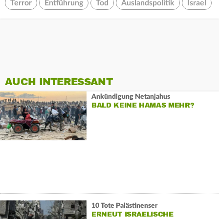
Terror
Entführung
Tod
Auslandspolitik
Israel
AUCH INTERESSANT
Ankündigung Netanjahus
BALD KEINE HAMAS MEHR?
10 Tote Palästinenser
ERNEUT ISRAELISCHE