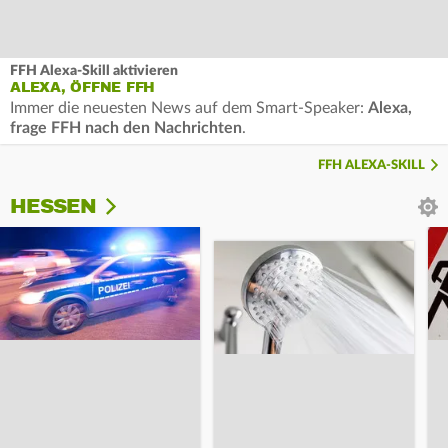
FFH Alexa-Skill aktivieren
ALEXA, ÖFFNE FFH
Immer die neuesten News auf dem Smart-Speaker:
Alexa,
frage FFH nach den Nachrichten
.
FFH ALEXA-SKILL
HESSEN