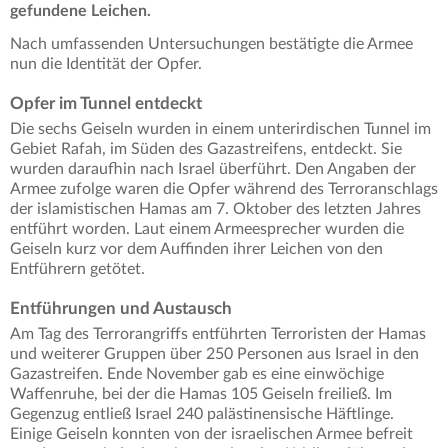
gefundene Leichen.
Nach umfassenden Untersuchungen bestätigte die Armee
nun die Identität der Opfer.
Opfer im Tunnel entdeckt
Die sechs Geiseln wurden in einem unterirdischen Tunnel im
Gebiet Rafah, im Süden des Gazastreifens, entdeckt. Sie
wurden daraufhin nach Israel überführt. Den Angaben der
Armee zufolge waren die Opfer während des Terroranschlags
der islamistischen Hamas am 7. Oktober des letzten Jahres
entführt worden. Laut einem Armeesprecher wurden die
Geiseln kurz vor dem Auffinden ihrer Leichen von den
Entführern getötet.
Entführungen und Austausch
Am Tag des Terrorangriffs entführten Terroristen der Hamas
und weiterer Gruppen über 250 Personen aus Israel in den
Gazastreifen. Ende November gab es eine einwöchige
Waffenruhe, bei der die Hamas 105 Geiseln freiließ. Im
Gegenzug entließ Israel 240 palästinensische Häftlinge.
Einige Geiseln konnten von der israelischen Armee befreit