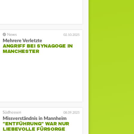
02.10.2025
Mehrere Verletzte
ANGRIFF BEI SYNAGOGE IN
MANCHESTER
08.09.2025
Missverständnis in Mannheim
"ENTFÜHRUNG" WAR NUR
LIEBEVOLLE FÜRSORGE