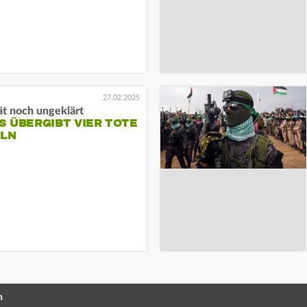
27.02.2025
ät noch ungeklärt
 ÜBERGIBT VIER TOTE
ELN
n