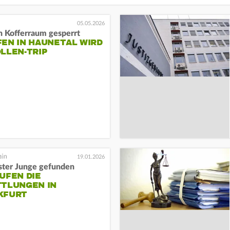
05.05.2026
n Kofferraum gesperrt
EN IN HAUNETAL WIRD
LLEN-TRIP
19.01.2026
ster Junge gefunden
UFEN DIE
TTLUNGEN IN
KFURT