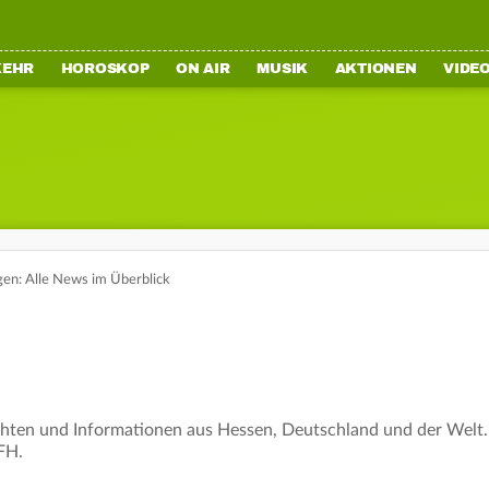
KEHR
HOROSKOP
ON AIR
MUSIK
AKTIONEN
VIDE
en: Alle News im Überblick
hten und Informationen aus Hessen, Deutschland und der Welt. R
FH.