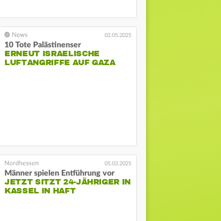
02.05.2025
10 Tote Palästinenser
ERNEUT ISRAELISCHE
LUFTANGRIFFE AUF GAZA
05.03.2025
Männer spielen Entführung vor
JETZT SITZT 24-JÄHRIGER IN
KASSEL IN HAFT