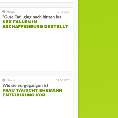
18.03.2026
"Gute Tat" ging nach hinten los
SEX-FALLEN IN
ASCHAFFENBURG GESTELLT
29.10.2025
Wie sie vorgegangen ist
FRAU TÄUSCHT EHEMANN
ENTFÜHRUNG VOR