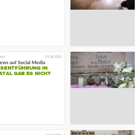
13.08.2025
ews auf Social Media
ESENTFÜHRUNG IN
TAL GAB ES NICHT