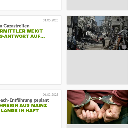
31.05.2025
m Gazastreifen
ERMITTLER WEIST
S-ANTWORT AUF…
06.03.2025
bach-Entführung geplant
HRERIN AUS MAINZ
LANGE IN HAFT