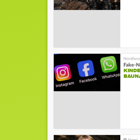
Fake-N
KIND
BAUNA