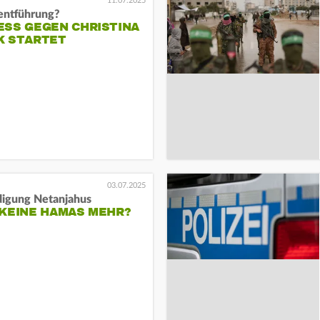
11.07.2025
entführung?
ESS GEGEN CHRISTINA
K STARTET
03.07.2025
igung Netanjahus
 KEINE HAMAS MEHR?