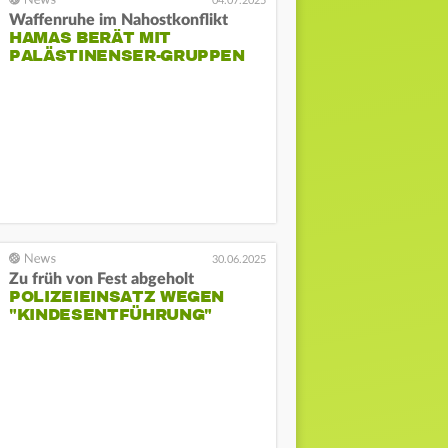
04.07.2025
Waffenruhe im Nahostkonflikt
HAMAS BERÄT MIT
PALÄSTINENSER-GRUPPEN
30.06.2025
Zu früh von Fest abgeholt
POLIZEIEINSATZ WEGEN
"KINDESENTFÜHRUNG"