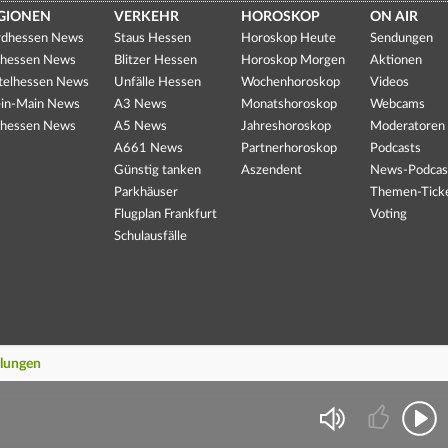
GIONEN
VERKEHR
HOROSKOP
ON AIR
dhessen News
Staus Hessen
Horoskop Heute
Sendungen
hessen News
Blitzer Hessen
Horoskop Morgen
Aktionen
telhessen News
Unfälle Hessen
Wochenhoroskop
Videos
in-Main News
A3 News
Monatshoroskop
Webcams
hessen News
A5 News
Jahreshoroskop
Moderatoren
A661 News
Partnerhoroskop
Podcasts
Günstig tanken
Aszendent
News-Podcas
Parkhäuser
Themen-Tick
Flugplan Frankfurt
Voting
Schulausfälle
llungen