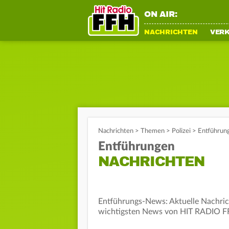
ON AIR:
NACHRICHTEN
VER
Nachrichten
>
Themen
>
Polizei
>
Entführung
Entführungen
NACHRICHTEN
Entführungs-News: Aktuelle Nachric
wichtigsten News von HIT RADIO F