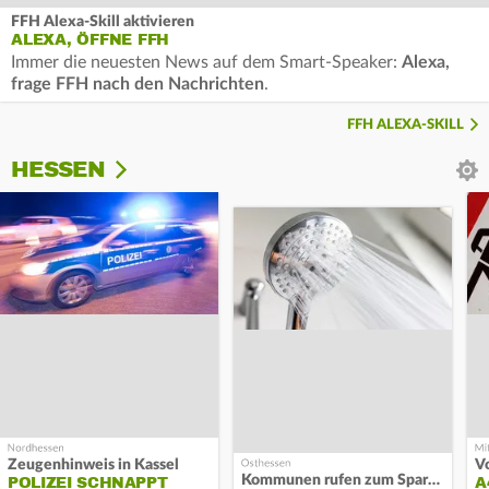
FFH Alexa-Skill aktivieren
ALEXA, ÖFFNE FFH
Immer die neuesten News auf dem Smart-Speaker:
Alexa,
frage FFH nach den Nachrichten
.
FFH ALEXA-SKILL
HESSEN
Zeugenhinweis in Kassel
Kommunen rufen zum Sparen auf
POLIZEI SCHNAPPT
A