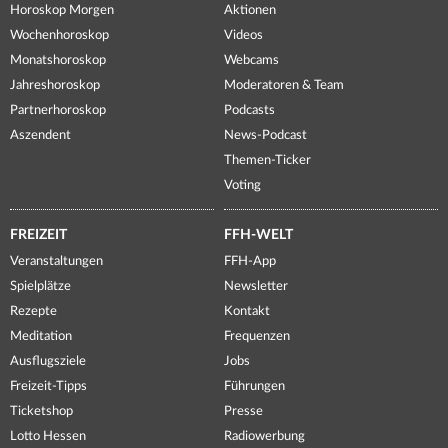
Horoskop Morgen
Aktionen
Wochenhoroskop
Videos
Monatshoroskop
Webcams
Jahreshoroskop
Moderatoren & Team
Partnerhoroskop
Podcasts
Aszendent
News-Podcast
Themen-Ticker
Voting
FREIZEIT
FFH-WELT
Veranstaltungen
FFH-App
Spielplätze
Newsletter
Rezepte
Kontakt
Meditation
Frequenzen
Ausflugsziele
Jobs
Freizeit-Tipps
Führungen
Ticketshop
Presse
Lotto Hessen
Radiowerbung