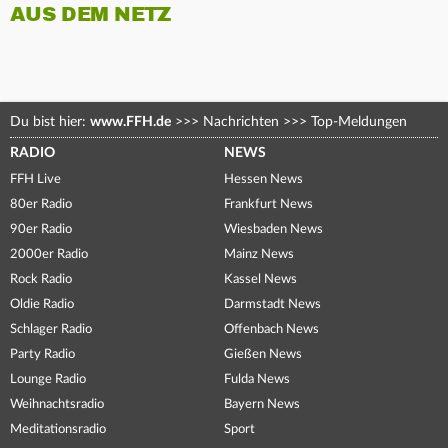
AUS DEM NETZ
Du bist hier:
www.FFH.de
>>>
Nachrichten
>>>
Top-Meldungen
RADIO
NEWS
FFH Live
Hessen News
80er Radio
Frankfurt News
90er Radio
Wiesbaden News
2000er Radio
Mainz News
Rock Radio
Kassel News
Oldie Radio
Darmstadt News
Schlager Radio
Offenbach News
Party Radio
Gießen News
Lounge Radio
Fulda News
Weihnachtsradio
Bayern News
Meditationsradio
Sport