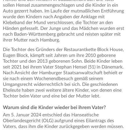
sollen Hensel zusammengeschlagen und die Kinder in ein
Auto gezerrt haben. Im Laufe der mutmaßlichen Entführung
wurde den Kindern nach Angaben der Anklage mit
Klebeband der Mund verschlossen, die Tochter an den
Händen gefesselt. Der Junge und das Mädchen wurden erst
nach Baden-Württemberg gebracht und reisten später mit
ihrer Mutter nach Hamburg.
Die Tochter des Gründers der Restaurantkette Block House,
Eugen Block, kämpft seit Jahren um ihre 2010 geborene
Tochter und den 2013 geborenen Sohn. Beide Kinder leben
seit 2021 bei ihrem Vater Stephan Hensel (51) in Dänemark.
Nach Ansicht der Hamburger Staatsanwaltschaft behielt er
sie nach einem Wochenendbesuch gemäß seinem
Umgangsrecht widerrechtlich bei sich. Die geschiedenen
Eheleute haben zwei weitere ältere Kinder, von denen eine
Tochter beim Vater und eine bei der Mutter lebt.
Warum sind die Kinder wieder bei ihrem Vater?
Am 5. Januar 2024 entschied das Hanseatische
Oberlandesgericht (OLG) aufgrund eines Eilantrags des
Vaters, dass ihm die Kinder zurückgegeben werden müssen.