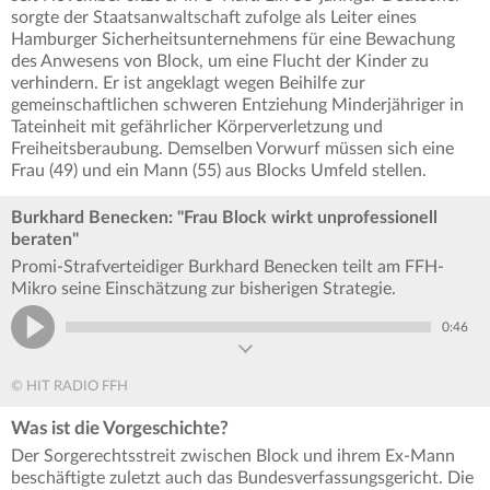
sorgte der Staatsanwaltschaft zufolge als Leiter eines
Hamburger Sicherheitsunternehmens für eine Bewachung
des Anwesens von Block, um eine Flucht der Kinder zu
verhindern. Er ist angeklagt wegen Beihilfe zur
gemeinschaftlichen schweren Entziehung Minderjähriger in
Tateinheit mit gefährlicher Körperverletzung und
Freiheitsberaubung. Demselben Vorwurf müssen sich eine
Frau (49) und ein Mann (55) aus Blocks Umfeld stellen.
Burkhard Benecken: "Frau Block wirkt unprofessionell
beraten"
Promi-Strafverteidiger Burkhard Benecken teilt am FFH-
Mikro seine Einschätzung zur bisherigen Strategie.
0:46
© HIT RADIO FFH
Was ist die Vorgeschichte?
Der Sorgerechtsstreit zwischen Block und ihrem Ex-Mann
beschäftigte zuletzt auch das Bundesverfassungsgericht. Die