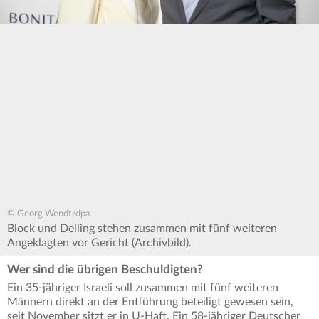
© Georg Wendt/dpa
Block und Delling stehen zusammen mit fünf weiteren
Angeklagten vor Gericht (Archivbild).
Wer sind die übrigen Beschuldigten?
Ein 35-jähriger Israeli soll zusammen mit fünf weiteren
Männern direkt an der Entführung beteiligt gewesen sein,
seit November sitzt er in U-Haft. Ein 58-jähriger Deutscher