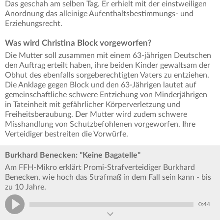
Das geschah am selben Tag. Er erhielt mit der einstweiligen
Anordnung das alleinige Aufenthaltsbestimmungs- und
Erziehungsrecht.
Was wird Christina Block vorgeworfen?
Die Mutter soll zusammen mit einem 63-jährigen Deutschen
den Auftrag erteilt haben, ihre beiden Kinder gewaltsam der
Obhut des ebenfalls sorgeberechtigten Vaters zu entziehen.
Die Anklage gegen Block und den 63-Jährigen lautet auf
gemeinschaftliche schwere Entziehung von Minderjährigen
in Tateinheit mit gefährlicher Körperverletzung und
Freiheitsberaubung. Der Mutter wird zudem schwere
Misshandlung von Schutzbefohlenen vorgeworfen. Ihre
Verteidiger bestreiten die Vorwürfe.
Burkhard Benecken: "Keine Bagatelle"
Am FFH-Mikro erklärt Promi-Strafverteidiger Burkhard
Benecken, wie hoch das Strafmaß in dem Fall sein kann - bis
zu 10 Jahre.
0:44