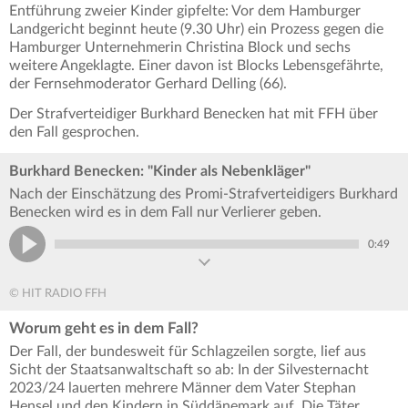
Entführung zweier Kinder gipfelte: Vor dem Hamburger
Landgericht beginnt heute (9.30 Uhr) ein Prozess gegen die
Hamburger Unternehmerin Christina Block und sechs
weitere Angeklagte. Einer davon ist Blocks Lebensgefährte,
der Fernsehmoderator Gerhard Delling (66).
Der Strafverteidiger Burkhard Benecken hat mit FFH über
den Fall gesprochen.
Burkhard Benecken: "Kinder als Nebenkläger"
Nach der Einschätzung des Promi-Strafverteidigers Burkhard
Benecken wird es in dem Fall nur Verlierer geben.
0:49
© HIT RADIO FFH
Worum geht es in dem Fall?
Der Fall, der bundesweit für Schlagzeilen sorgte, lief aus
Sicht der Staatsanwaltschaft so ab: In der Silvesternacht
2023/24 lauerten mehrere Männer dem Vater Stephan
Hensel und den Kindern in Süddänemark auf. Die Täter