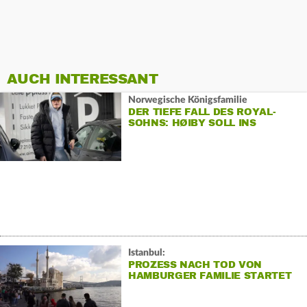
AUCH INTERESSANT
Norwegische Königsfamilie
DER TIEFE FALL DES ROYAL-
SOHNS: HØIBY SOLL INS
GEFÄNGNIS
Istanbul:
PROZESS NACH TOD VON
HAMBURGER FAMILIE STARTET