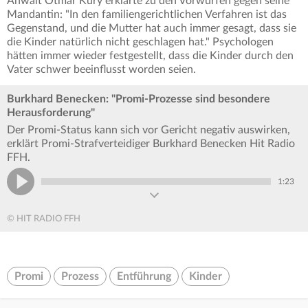
Anwalt Otmar Kury erklärte zu den Vorwürfen gegen seine
Mandantin: "In den familiengerichtlichen Verfahren ist das
Gegenstand, und die Mutter hat auch immer gesagt, dass sie
die Kinder natürlich nicht geschlagen hat." Psychologen
hätten immer wieder festgestellt, dass die Kinder durch den
Vater schwer beeinflusst worden seien.
Burkhard Benecken: "Promi-Prozesse sind besondere
Herausforderung"
Der Promi-Status kann sich vor Gericht negativ auswirken,
erklärt Promi-Strafverteidiger Burkhard Benecken Hit Radio
FFH.
1:23
© HIT RADIO FFH
Promi
Prozess
Entführung
Kinder