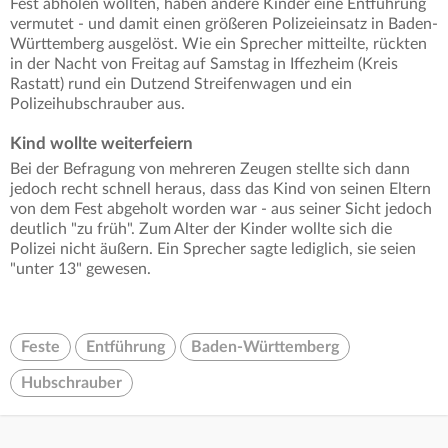
Fest abholen wollten, haben andere Kinder eine Entführung
vermutet - und damit einen größeren Polizeieinsatz in Baden-
Württemberg ausgelöst. Wie ein Sprecher mitteilte, rückten
in der Nacht von Freitag auf Samstag in Iffezheim (Kreis
Rastatt) rund ein Dutzend Streifenwagen und ein
Polizeihubschrauber aus.
Kind wollte weiterfeiern
Bei der Befragung von mehreren Zeugen stellte sich dann
jedoch recht schnell heraus, dass das Kind von seinen Eltern
von dem Fest abgeholt worden war - aus seiner Sicht jedoch
deutlich "zu früh". Zum Alter der Kinder wollte sich die
Polizei nicht äußern. Ein Sprecher sagte lediglich, sie seien
"unter 13" gewesen.
Feste
Entführung
Baden-Württemberg
Hubschrauber