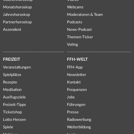
Monatshoroskop
Webcams
Jahreshoroskop
Moderatoren & Team
Partnerhoroskop
Podcasts
Aszendent
News-Podcast
Themen-Ticker
Voting
FREIZEIT
FFH-WELT
Veranstaltungen
FFH-App
Spielplätze
Newsletter
Rezepte
Kontakt
Meditation
Frequenzen
Ausflugsziele
Jobs
Freizeit-Tipps
Führungen
Ticketshop
Presse
Lotto Hessen
Radiowerbung
Spiele
Weiterbildung