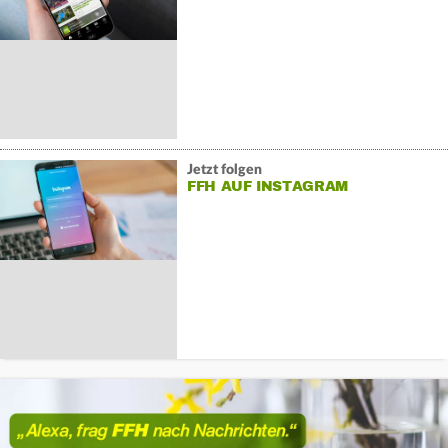
Jetzt folgen
FFH AUF INSTAGRAM