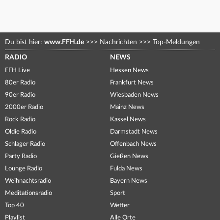
Du bist hier:
www.FFH.de
>>>
Nachrichten
>>>
Top-Meldungen
RADIO
NEWS
FFH Live
Hessen News
80er Radio
Frankfurt News
90er Radio
Wiesbaden News
2000er Radio
Mainz News
Rock Radio
Kassel News
Oldie Radio
Darmstadt News
Schlager Radio
Offenbach News
Party Radio
Gießen News
Lounge Radio
Fulda News
Weihnachtsradio
Bayern News
Meditationsradio
Sport
Top 40
Wetter
Playlist
Alle Orte