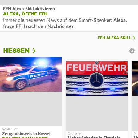
FFH Alexa-Skill aktivieren
ALEXA, ÖFFNE FFH
Immer die neuesten News auf dem Smart-Speaker:
Alexa,
frage FFH nach den Nachrichten
.
FFH ALEXA-SKILL
HESSEN
Zeugenhinweis in Kassel