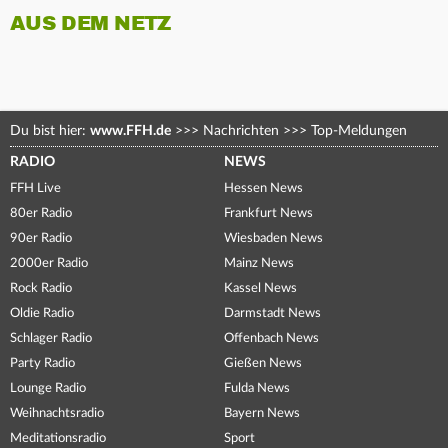
AUS DEM NETZ
Du bist hier:
www.FFH.de
>>>
Nachrichten
>>>
Top-Meldungen
RADIO
NEWS
FFH Live
Hessen News
80er Radio
Frankfurt News
90er Radio
Wiesbaden News
2000er Radio
Mainz News
Rock Radio
Kassel News
Oldie Radio
Darmstadt News
Schlager Radio
Offenbach News
Party Radio
Gießen News
Lounge Radio
Fulda News
Weihnachtsradio
Bayern News
Meditationsradio
Sport