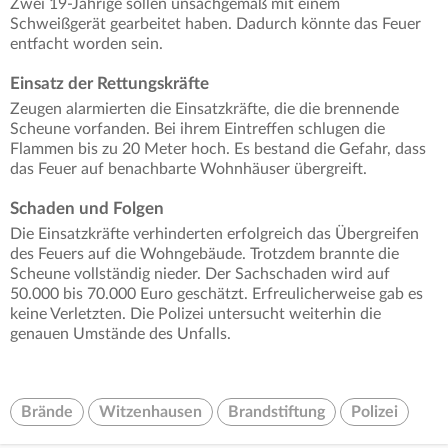
Zwei 19-Jährige sollen unsachgemäß mit einem
Schweißgerät gearbeitet haben. Dadurch könnte das Feuer
entfacht worden sein.
Einsatz der Rettungskräfte
Zeugen alarmierten die Einsatzkräfte, die die brennende
Scheune vorfanden. Bei ihrem Eintreffen schlugen die
Flammen bis zu 20 Meter hoch. Es bestand die Gefahr, dass
das Feuer auf benachbarte Wohnhäuser übergreift.
Schaden und Folgen
Die Einsatzkräfte verhinderten erfolgreich das Übergreifen
des Feuers auf die Wohngebäude. Trotzdem brannte die
Scheune vollständig nieder. Der Sachschaden wird auf
50.000 bis 70.000 Euro geschätzt. Erfreulicherweise gab es
keine Verletzten. Die Polizei untersucht weiterhin die
genauen Umstände des Unfalls.
Brände
Witzenhausen
Brandstiftung
Polizei