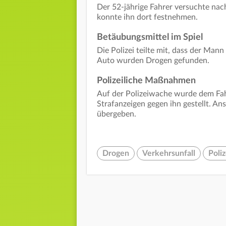
Der 52-jährige Fahrer versuchte nach
konnte ihn dort festnehmen.
Betäubungsmittel im Spiel
Die Polizei teilte mit, dass der Man
Auto wurden Drogen gefunden.
Polizeiliche Maßnahmen
Auf der Polizeiwache wurde dem F
Strafanzeigen gegen ihn gestellt. A
übergeben.
Drogen
Verkehrsunfall
Poliz