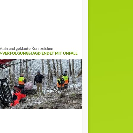
kain und geklaute Kennzeichen
3-VERFOLGUNGSJAGD ENDET MIT UNFALL