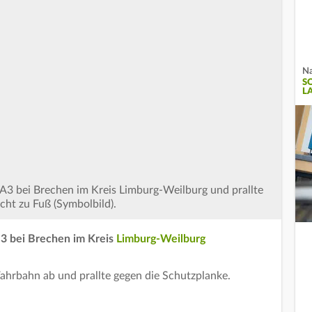
Na
S
L
 A3 bei Brechen im Kreis Limburg-Weilburg und prallte
cht zu Fuß (Symbolbild).
 3 bei Brechen im Kreis
Limburg-Weilburg
ahrbahn ab und prallte gegen die Schutzplanke.