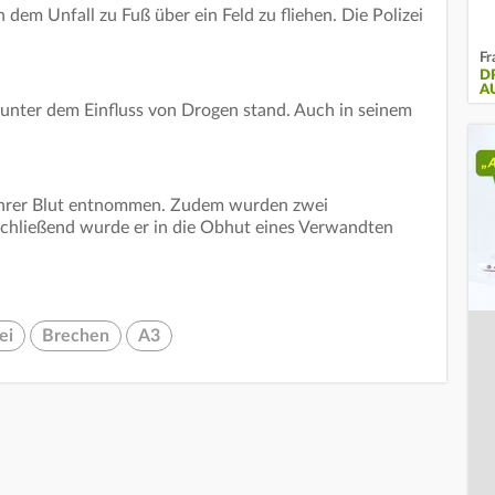
 dem Unfall zu Fuß über ein Feld zu fliehen. Die Polizei
Fr
D
A
n unter dem Einfluss von Drogen stand. Auch in seinem
ahrer Blut entnommen. Zudem wurden zwei
nschließend wurde er in die Obhut eines Verwandten
ei
Brechen
A3