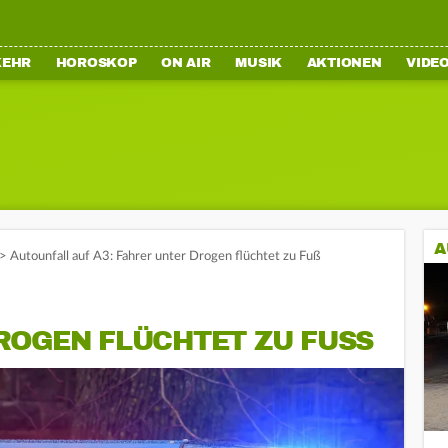
KEHR
HOROSKOP
ON AIR
MUSIK
AKTIONEN
VIDE
A
>
Autounfall auf A3: Fahrer unter Drogen flüchtet zu Fuß
OGEN FLÜCHTET ZU FUSS