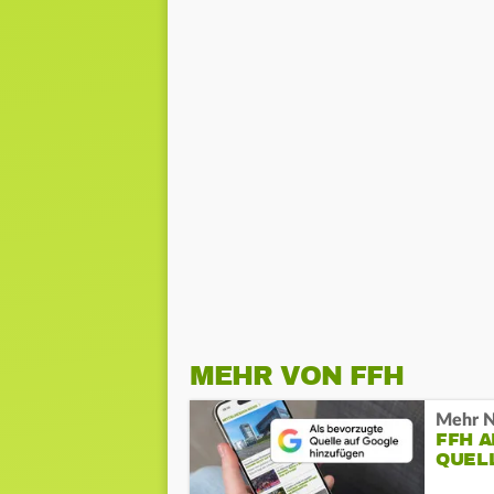
MEHR VON FFH
Mehr N
FFH 
QUEL