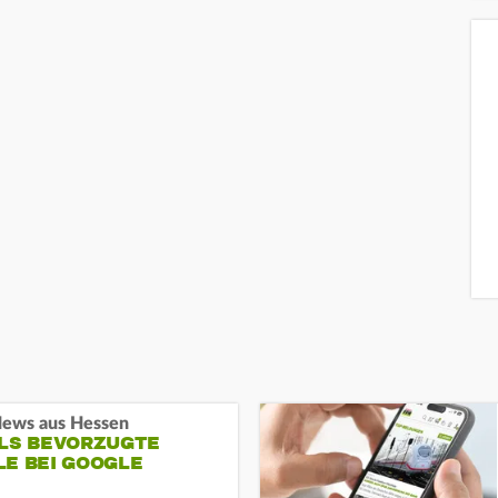
ews aus Hessen
ALS BEVORZUGTE
LE BEI GOOGLE