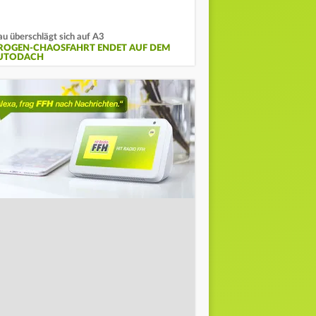
au überschlägt sich auf A3
ROGEN-CHAOSFAHRT ENDET AUF DEM
UTODACH