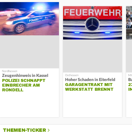
Zeugenhinweis in Kassel
Hoher Schaden in Eiterfeld
B
POLIZEI SCHNAPPT
GARAGENTRAKT MIT
2
EINBRECHER AM
WERKSTATT BRENNT
I
RONDELL
THEMEN-TICKER