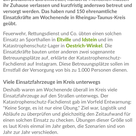
ihr Zuhause verlassen und kurzfristig anderswo betreut und
versorgt werden. Das haben rund 150 ehrenamtliche
Einsatzkräfte am Wochenende in Rheingau-Taunus-Kreis
geübt.
Feuerwehr, Rettungsdienst und Co. übten einen solchen
Einsatz an Sporthallen in
Eltville
und
Idstein
und im
Katastrophenschutz-Lager in
Oestrich-Winkel
. Die
Einsatzkräfte bauten unter anderen zwei sogenannte
Betreuungsplätze auf, erklärte der Katastrophenschutz-
Fachdienst auf Instagram. Diese Betreuungsplätze sollen im
Ernstfall der Versorgung von bis zu 1.000 Personen dienen.
Viele Einsatzfahrzeuge im Kreis unterwegs
Deshalb waren am Wochenende überall im Kreis viele
Einsatzfahrzeuge auf den Straßen unterwegs. Der
Katastrophenschutz-Fachdienst gab im Vorfeld Entwarnung:
"Keine Sorge, es ist nur eine Übung." Ziel war, Logistik und
Abläufe zu überprüfen und gleichzeitig den Zeitaufwand für
einen solchen Einsatz zu checken. Übungen dieser Größe soll
es laut Kreis einmal im Jahr geben, die Szenarien sind von
Jahr zur Jahr verschieden.