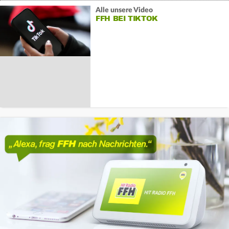
Alle unsere Video
FFH BEI TIKTOK