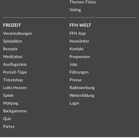
Themen-Ticker
Voting
FREIZEIT
FFH-WELT
Veranstaltungen
FFH-App
Spielplätze
Newsletter
Rezepte
Kontakt
Meditation
Frequenzen
Ausflugsziele
Jobs
Freizeit-Tipps
Führungen
Ticketshop
Presse
Lotto Hessen
Radiowerbung
Spiele
Weiterbildung
Mahjong
Login
Backgammon
Quiz
Partys