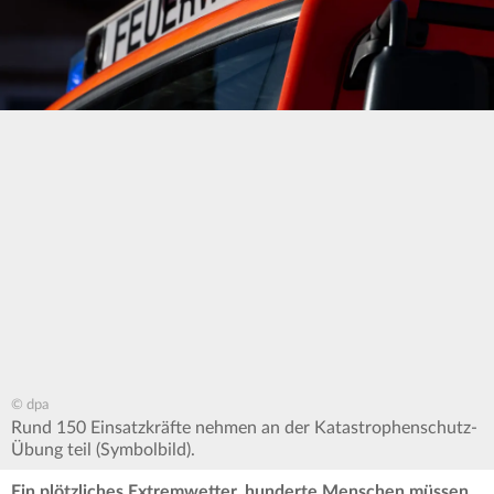
© dpa
Rund 150 Einsatzkräfte nehmen an der Katastrophenschutz-
Übung teil (Symbolbild).
Ein plötzliches Extremwetter, hunderte Menschen müssen