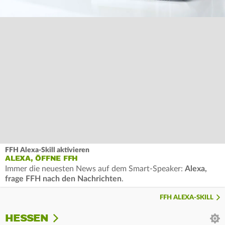
FFH Alexa-Skill aktivieren
ALEXA, ÖFFNE FFH
Immer die neuesten News auf dem Smart-Speaker:
Alexa,
frage FFH nach den Nachrichten
.
FFH ALEXA-SKILL
HESSEN